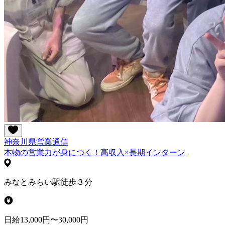
神奈川県
営業
通信
本物の営業力が身につく！高収入×長期インターン
みなとみらい駅徒歩３分
日給13,000円〜30,000円