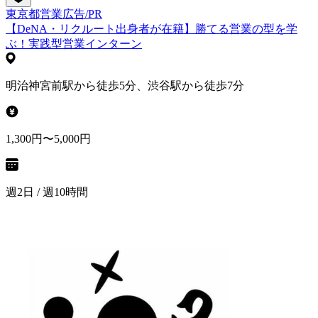
東京都
営業
広告/PR
【DeNA・リクルート出身者が在籍】勝てる営業の型を学
ぶ！実践型営業インターン
明治神宮前駅から徒歩5分、渋谷駅から徒歩7分
1,300円〜5,000円
週2日 / 週10時間