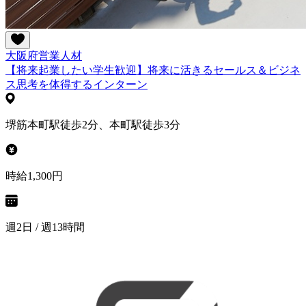
大阪府
営業
人材
【将来起業したい学生歓迎】将来に活きるセールス＆ビジネ
ス思考を体得するインターン
堺筋本町駅徒歩2分、本町駅徒歩3分
時給1,300円
週2日 / 週13時間