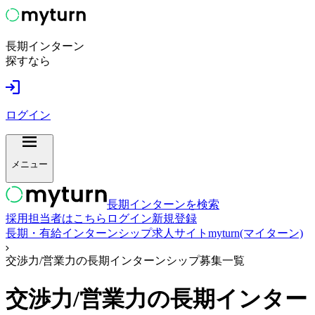
長期インターン
探すなら
ログイン
メニュー
長期インターンを検索
採用担当者はこちら
ログイン
新規登録
長期・有給インターンシップ求人サイトmyturn(マイターン)
交渉力/営業力の長期インターンシップ募集一覧
交渉力/営業力
の長期インター