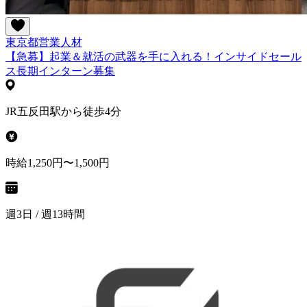
東京都
営業
人材
【急募】起業＆就活の武器を手に入れる！インサイドセール
ス長期インターン募集
JR五反田駅から徒歩4分
時給1,250円〜1,500円
週3日 / 週13時間