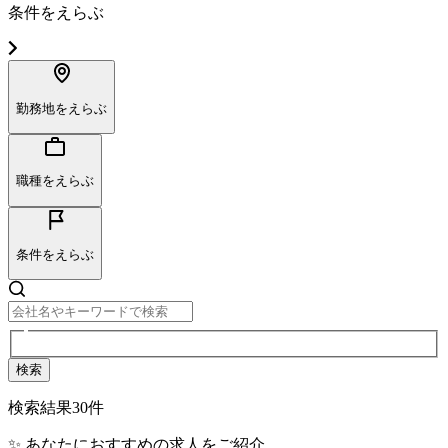
条件をえらぶ
勤務地をえらぶ
職種をえらぶ
条件をえらぶ
検索
検索結果
30
件
✨ あなたにおすすめの求人をご紹介