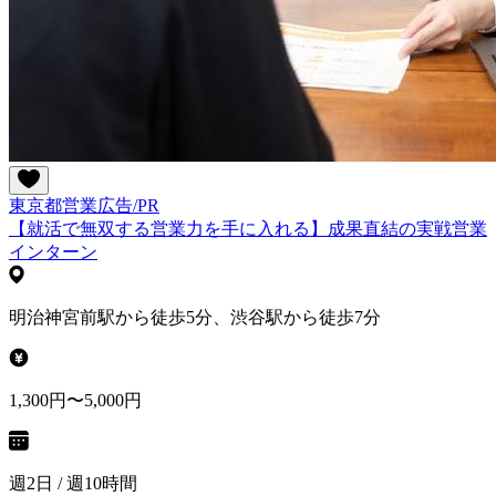
東京都
営業
広告/PR
【就活で無双する営業力を手に入れる】成果直結の実戦営業
インターン
明治神宮前駅から徒歩5分、渋谷駅から徒歩7分
1,300円〜5,000円
週2日 / 週10時間