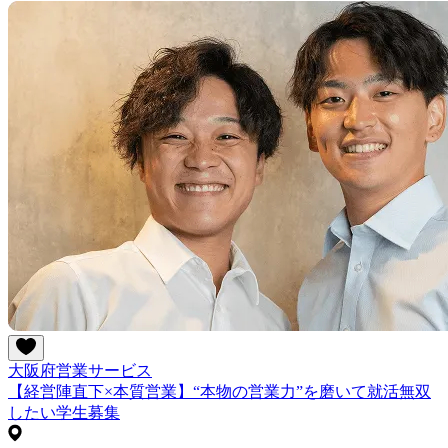
大阪府
営業
サービス
【経営陣直下×本質営業】“本物の営業力”を磨いて就活無双
したい学生募集