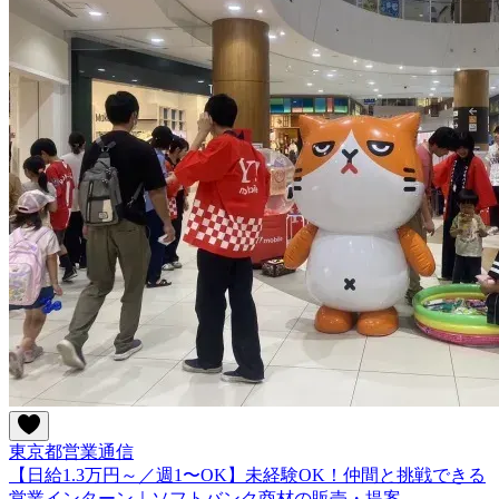
東京都
営業
通信
【日給1.3万円～／週1〜OK】未経験OK！仲間と挑戦できる
営業インターン｜ソフトバンク商材の販売・提案