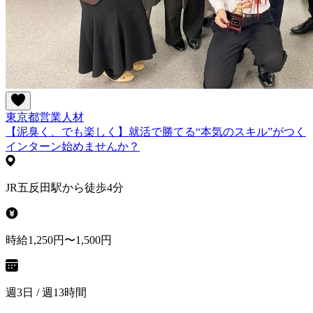
東京都
営業
人材
【泥臭く、でも楽しく】就活で勝てる“本気のスキル”がつく
インターン始めませんか？
JR五反田駅から徒歩4分
時給1,250円〜1,500円
週3日 / 週13時間