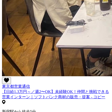
東京都
営業
通信
【日給1.3万円～／週2〜OK】未経験OK！仲間と挑戦できる
営業インターン｜ソフトバンク商材の販売・提案 - コピー
新宿駅から徒歩5分