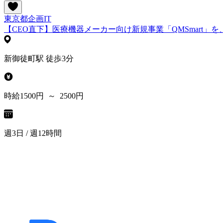
東京都
企画
IT
【CEO直下】医療機器メーカー向け新規事業「QMSmart
新御徒町駅 徒歩3分
時給1500円 ～ 2500円
週3日 / 週12時間