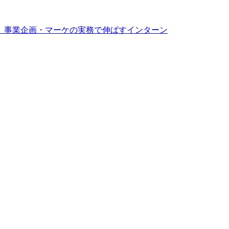
」を、事業企画・マーケの実務で伸ばすインターン