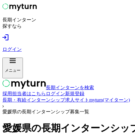
長期インターン
探すなら
ログイン
メニュー
長期インターンを検索
採用担当者はこちら
ログイン
新規登録
長期・有給インターンシップ求人サイトmyturn(マイターン)
愛媛県の長期インターンシップ募集一覧
愛媛県
の長期インターンシッ