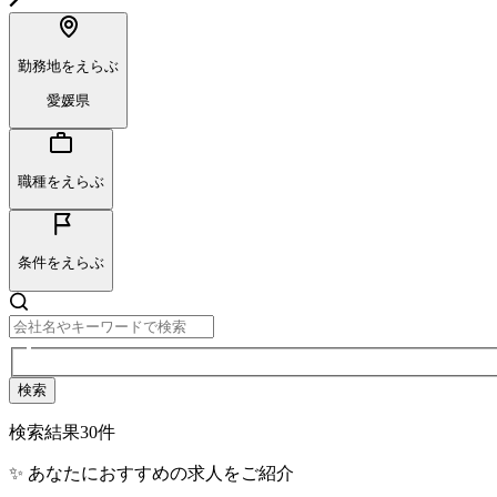
勤務地をえらぶ
愛媛県
職種をえらぶ
条件をえらぶ
検索
検索結果
30
件
✨ あなたにおすすめの求人をご紹介