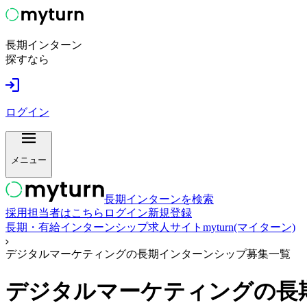
長期インターン
探すなら
ログイン
メニュー
長期インターンを検索
採用担当者はこちら
ログイン
新規登録
長期・有給インターンシップ求人サイトmyturn(マイターン)
デジタルマーケティングの長期インターンシップ募集一覧
デジタルマーケティング
の長