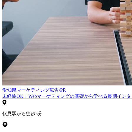
愛知県
マーケティング
広告/PR
未経験OK！Webマーケティングの基礎から学べる長期インタ
伏見駅から徒歩5分