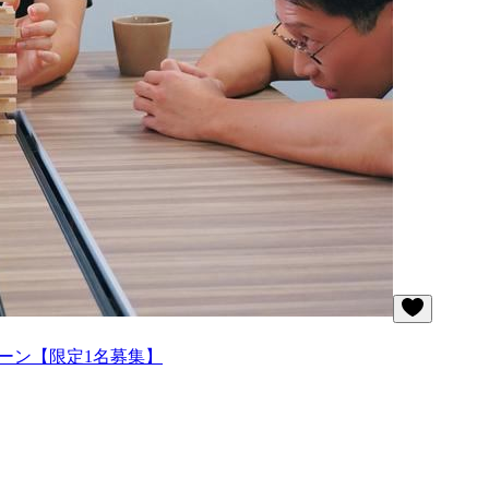
ーン【限定1名募集】