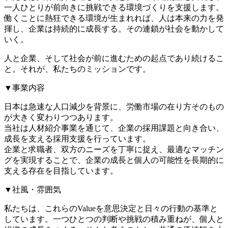
一人ひとりが前向きに挑戦できる環境づくりを支援します。
働くことに熱狂できる環境が生まれれば、人は本来の力を発
揮し、企業は持続的に成長する。その連鎖が社会を動かして
いく。
人と企業、そして社会が前に進むための起点であり続けるこ
と。それが、私たちのミッションです。
▼事業内容
日本は急速な人口減少を背景に、労働市場の在り方そのもの
が大きく変わりつつあります。
当社は人材紹介事業を通じて、企業の採用課題と向き合い、
成長を支える採用支援を行っています。
企業と求職者、双方のニーズを丁寧に捉え、最適なマッチン
グを実現することで、企業の成長と個人の可能性を長期的に
支える存在を目指しています。
▼社風・雰囲気
私たちは、これらのValueを意思決定と日々の行動の基準と
しています。一つひとつの判断や挑戦の積み重ねが、個人と