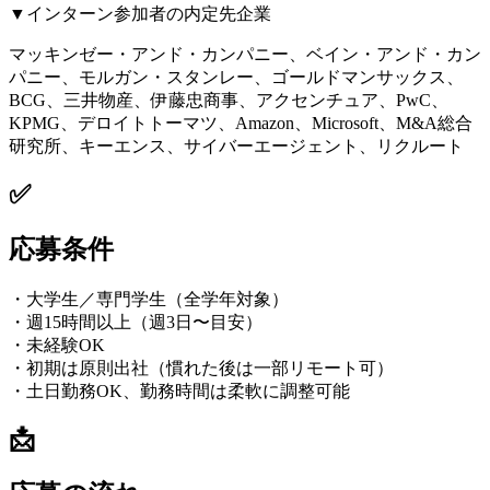
▼インターン参加者の内定先企業
マッキンゼー・アンド・カンパニー、ベイン・アンド・カン
パニー、モルガン・スタンレー、ゴールドマンサックス、
BCG、三井物産、伊藤忠商事、アクセンチュア、PwC、
KPMG、デロイトトーマツ、Amazon、Microsoft、M&A総合
研究所、キーエンス、サイバーエージェント、リクルート
✅
応募条件
・大学生／専門学生（全学年対象）
・週15時間以上（週3日〜目安）
・未経験OK
・初期は原則出社（慣れた後は一部リモート可）
・土日勤務OK、勤務時間は柔軟に調整可能
📩