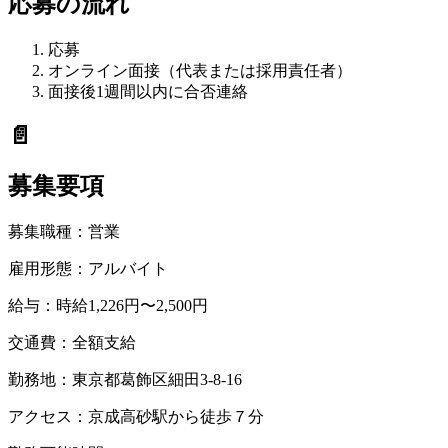
応募の流れ
応募
オンライン面接（代表または採用責任者）
面接後1週間以内に合否連絡
📄
募集要項
募集職種：
営業
雇用形態：
アルバイト
給与：
時給1,226円〜2,500円
交通費：
全額支給
勤務地：
東京都葛飾区細田3-8-16
アクセス：
京成高砂駅から徒歩７分