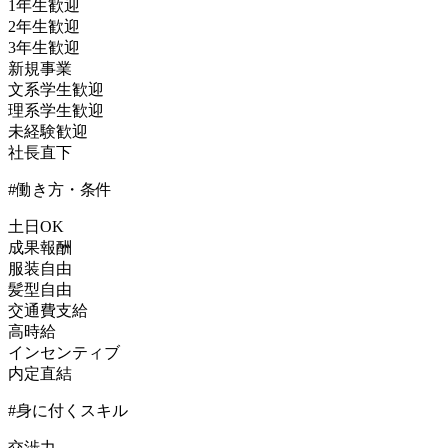
1年生歓迎
2年生歓迎
3年生歓迎
新規事業
文系学生歓迎
理系学生歓迎
未経験歓迎
社長直下
#働き方・条件
土日OK
成果報酬
服装自由
髪型自由
交通費支給
高時給
インセンティブ
内定直結
#身に付くスキル
交渉力