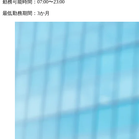
勤務可能時間：
07:00〜23:00
最低勤務期間：
3か月