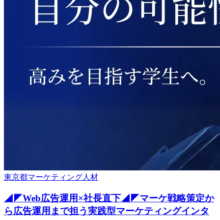
東京都
マーケティング
人材
◢◤Web広告運用×社長直下◢◤マーケ戦略策定か
ら広告運用まで担う実践型マーケティングインタ