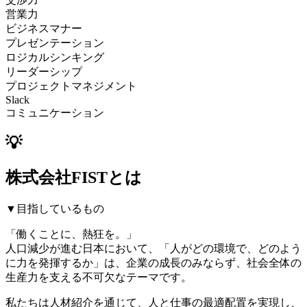
営業力
ビジネスマナー
プレゼンテーション
ロジカルシンキング
リーダーシップ
プロジェクトマネジメント
Slack
コミュニケーション
💡
株式会社FISTとは
▼目指しているもの
「働くことに、熱狂を。」
人口減少が進む日本において、「人がどの環境で、どのよう
に力を発揮するか」は、企業の成長のみならず、社会全体の
生産力を支える不可欠なテーマです。
私たちは人材紹介を通じて、人と仕事の最適配置を実現し、