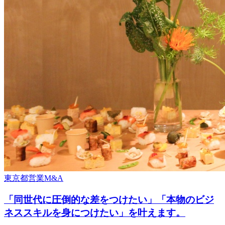
東京都
営業
M&A
「同世代に圧倒的な差をつけたい」「本物のビジ
ネススキルを身につけたい」を叶えます。