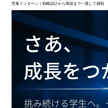
営業インターン｜戦略設計から商談まで一貫して挑戦