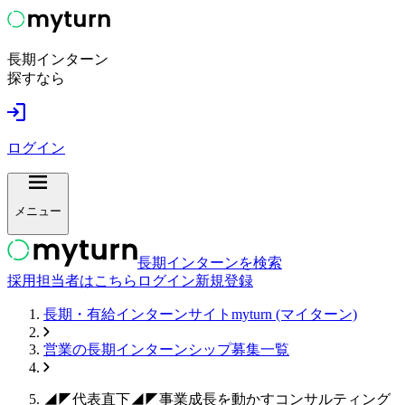
長期インターン
探すなら
ログイン
メニュー
長期インターンを検索
採用担当者はこちら
ログイン
新規登録
長期・有給インターンサイトmyturn (マイターン)
営業
の長期インターンシップ募集一覧
◢◤代表直下◢◤事業成長を動かすコンサルティング