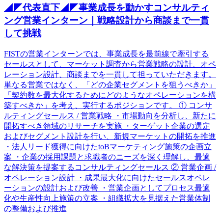
◢◤代表直下◢◤事業成長を動かすコンサルティ
ング営業インターン｜戦略設計から商談まで一貫
して挑戦
FISTの営業インターンでは、事業成長を最前線で牽引する
セールスとして、マーケット調査から営業戦略の設計、オペ
レーション設計、商談までを一貫して担っていただきます。
単なる営業ではなく、「どの企業セグメントを狙うべきか」
「契約数を最大化するためにどのようなオペレーションを構
築すべきか」を考え、実行するポジションです。 ① コンサ
ルティングセールス / 営業戦略 ・市場動向を分析し、新たに
開拓すべき領域のリサーチを実施 ・ターゲット企業の選定
およびセグメント設計を行い、新規マーケットの開拓を推進
・法人リード獲得に向けたtoBマーケティング施策の企画立
案 ・企業の採用課題と求職者のニーズを深く理解し、最適
な解決策を提案するコンサルティングセールス ② 営業企画 /
オペレーション設計 ・成果最大化に向けたセールスオペレ
ーションの設計および改善 ・営業企画としてプロセス最適
化や生産性向上施策の立案 ・組織拡大を見据えた営業体制
の整備および推進