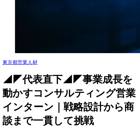
東京都
営業
人材
◢◤代表直下◢◤事業成長を
動かすコンサルティング営業
インターン｜戦略設計から商
談まで一貫して挑戦