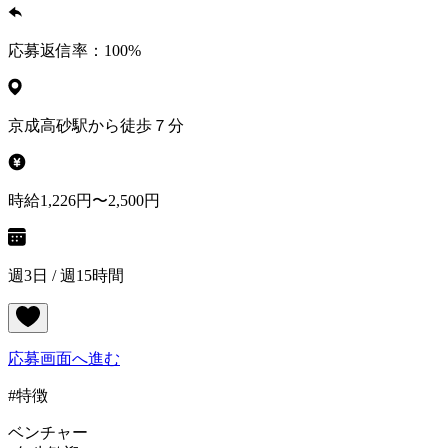
応募返信率：
100
%
京成高砂駅から徒歩７分
時給1,226円〜2,500円
週3日 / 週15時間
応募画面へ進む
#特徴
ベンチャー