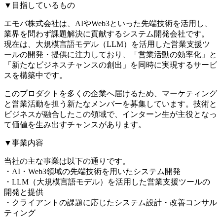
▼目指しているもの
エモバ株式会社は、AIやWeb3といった先端技術を活用し、
業界を問わず課題解決に貢献するシステム開発会社です。
現在は、大規模言語モデル（LLM）を活用した営業支援ツ
ールの開発・提供に注力しており、「営業活動の効率化」と
「新たなビジネスチャンスの創出」を同時に実現するサービ
スを構築中です。
このプロダクトを多くの企業へ届けるため、マーケティング
と営業活動を担う新たなメンバーを募集しています。技術と
ビジネスが融合したこの領域で、インターン生が主役となっ
て価値を生み出すチャンスがあります。
▼事業内容
当社の主な事業は以下の通りです。
・AI・Web3領域の先端技術を用いたシステム開発
・LLM（大規模言語モデル）を活用した営業支援ツールの
開発と提供
・クライアントの課題に応じたシステム設計・改善コンサル
ティング