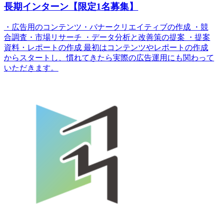
長期インターン【限定1名募集】
・広告用のコンテンツ・バナークリエイティブの作成 ・競
合調査・市場リサーチ ・データ分析と改善策の提案 ・提案
資料・レポートの作成 最初はコンテンツやレポートの作成
からスタートし、慣れてきたら実際の広告運用にも関わって
いただきます。