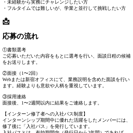
・未経験から実務にチャレンジしたい方
・フルタイムでは難しいが、学業と並行して挑戦したい方
📩
応募の流れ
①書類選考
ご応募いただいた内容をもとに選考を行い、面談日程の候補
をお送りします。
②面接（1〜2回）
Webまたは新宿オフィスにて、業務説明を含めた面談を行い
ます。経験よりも意欲や人柄を重視しています。
③採用連絡
面接後、1〜2週間以内に結果をご連絡します。
【インターン修了者への入社パス制度】
インターンシップ期間中に優れた活躍をしたメンバーには、
修了後に「入社パス」を発行しています。
入社パスとは、有効期間内（発行日から2年間）であれば、