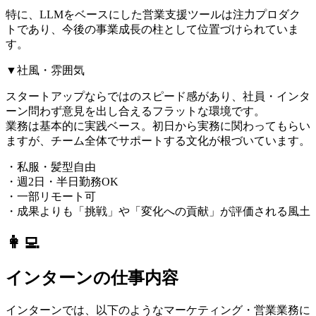
特に、LLMをベースにした営業支援ツールは注力プロダク
トであり、今後の事業成長の柱として位置づけられていま
す。
▼社風・雰囲気
スタートアップならではのスピード感があり、社員・インタ
ーン問わず意見を出し合えるフラットな環境です。
業務は基本的に実践ベース。初日から実務に関わってもらい
ますが、チーム全体でサポートする文化が根づいています。
・私服・髪型自由
・週2日・半日勤務OK
・一部リモート可
・成果よりも「挑戦」や「変化への貢献」が評価される風土
👩‍💻
インターンの仕事内容
インターンでは、以下のようなマーケティング・営業業務に