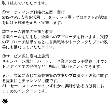
取り組んでいただきます。
①マーケティング戦略の立案・実行
SNSやWeb広告を活用し、ターゲット層へプロダクトの認知
を広げる施策を企画・実施します。
②フォーム営業の実施と改善
営業ツールを活用し、企業へのアプローチを行います。実際
のアプローチ結果をもとに営業戦略やトークスクリプトの改
善にも携わっていただきます。
③サービス認知度向上施策
キャンペーン設計、パートナー企業とのコラボ提案、オウン
ドメディアでの発信など、幅広く関わることができます。
また、希望に応じて新規施策の立案やプロダクト改善に関す
る提案にもチャレンジ可能です。
AI、セールス・マーケのいずれかに興味がある方は特にお
すすめのインターンです。
🌟