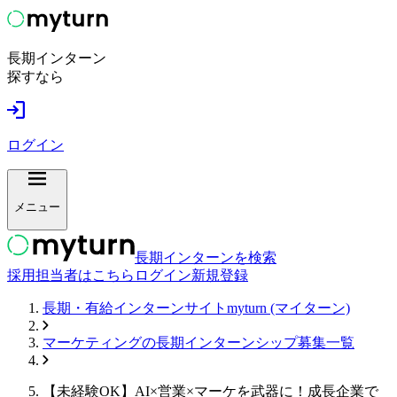
長期インターン
探すなら
ログイン
メニュー
長期インターンを検索
採用担当者はこちら
ログイン
新規登録
長期・有給インターンサイトmyturn (マイターン)
マーケティング
の長期インターンシップ募集一覧
【未経験OK】AI×営業×マーケを武器に！成長企業で