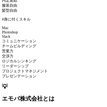
内定直結
服装自由
髪型自由
#身に付くスキル
Mac
Photoshop
Slack
コミュニケーション
チームビルディング
営業力
交渉力
ロジカルシンキング
リーダーシップ
プロジェクトマネジメント
プレゼンテーション
💡
エモバ株式会社とは