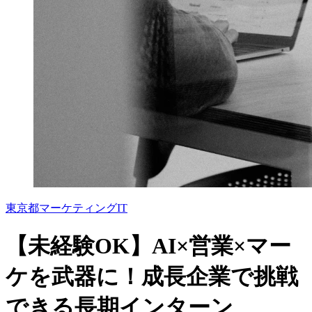
東京都
マーケティング
IT
【未経験OK】AI×営業×マー
ケを武器に！成長企業で挑戦
できる長期インターン