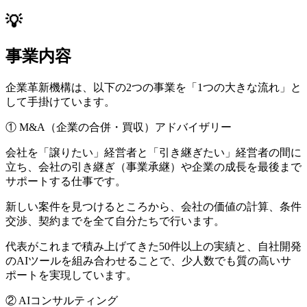
💡
事業内容
企業⾰新機構は、以下の2つの事業を「1つの大きな流れ」と
して手掛けています。
① M&A（企業の合併・買収）アドバイザリー
会社を「譲りたい」経営者と「引き継ぎたい」経営者の間に
立ち、会社の引き継ぎ（事業承継）や企業の成長を最後まで
サポートする仕事です。
新しい案件を見つけるところから、会社の価値の計算、条件
交渉、契約までを全て自分たちで行います。
代表がこれまで積み上げてきた50件以上の実績と、自社開発
のAIツールを組み合わせることで、少人数でも質の高いサ
ポートを実現しています。
② AIコンサルティング