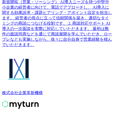
新規開拓（営業・ソーシング） AI導入ニーズを持つ中堅中
小企業の経営者に向けて、電話でアプローチし、 AI導入に
関する効果訴求・課題ヒアリング・アポイント設定を担当し
ます。 経営者の視点に立って信頼関係を築き、適切なタイ
ミングの商談につなげる役割です。 2. 商談対応サポート AI
導入の一次面談を実際に対応していただきます。 最初は数
件の面談同席などを通じて商談展開を学んでいただき、ロー
プレなども実施しながら、徐々に自分自身で営業経験を積ん
でいただきます。
株式会社企業⾰新機構