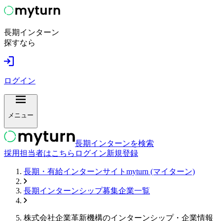
長期インターン
探すなら
ログイン
メニュー
長期インターンを検索
採用担当者はこちら
ログイン
新規登録
長期・有給インターンサイトmyturn (マイターン)
長期インターンシップ募集企業一覧
株式会社企業⾰新機構
のインターンシップ・企業情報