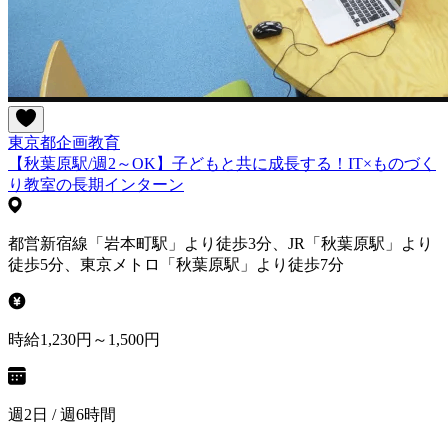
東京都
企画
教育
【秋葉原駅/週2～OK】子どもと共に成長する！IT×ものづく
り教室の長期インターン
都営新宿線「岩本町駅」より徒歩3分、JR「秋葉原駅」より
徒歩5分、東京メトロ「秋葉原駅」より徒歩7分
時給1,230円～1,500円
週2日 / 週6時間