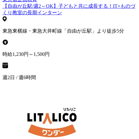
【自由が丘駅/週2～OK】子どもと共に成長する！IT×ものづ
くり教室の長期インターン
東急東横線・東急大井町線「自由が丘駅」より徒歩5分
時給1,230円～1,500円
週2日 / 週6時間