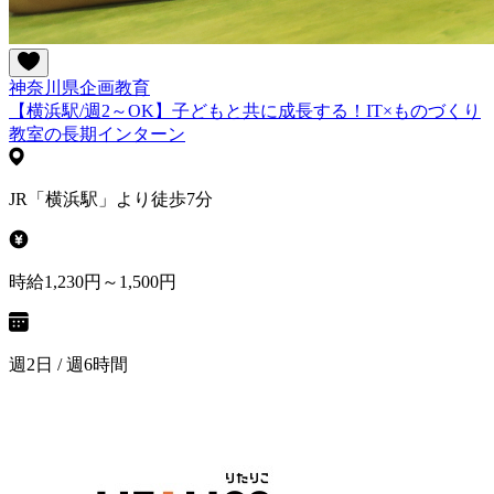
神奈川県
企画
教育
【横浜駅/週2～OK】子どもと共に成長する！IT×ものづくり
教室の長期インターン
JR「横浜駅」より徒歩7分
時給1,230円～1,500円
週2日 / 週6時間