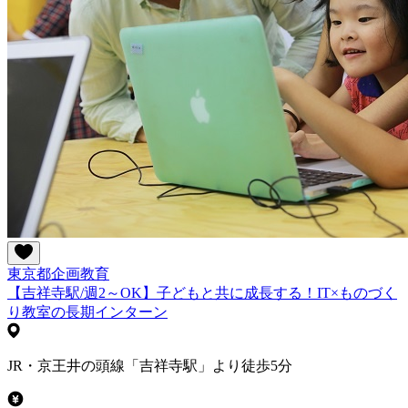
東京都
企画
教育
【吉祥寺駅/週2～OK】子どもと共に成長する！IT×ものづく
り教室の長期インターン
JR・京王井の頭線「吉祥寺駅」より徒歩5分