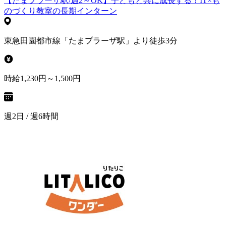
【たまプラーザ駅/週2～OK】子どもと共に成長する！IT×も
のづくり教室の長期インターン
東急田園都市線「たまプラーザ駅」より徒歩3分
時給1,230円～1,500円
週2日 / 週6時間