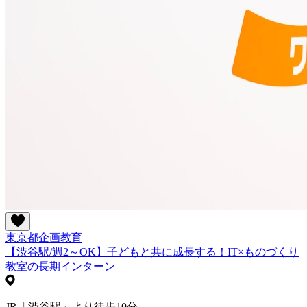
東京都
企画
教育
【渋谷駅/週2～OK】子どもと共に成長する！IT×ものづくり
教室の長期インターン
JR「渋谷駅」より徒歩10分