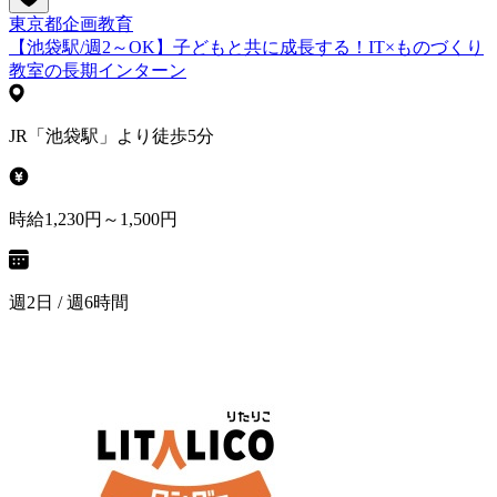
東京都
企画
教育
【池袋駅/週2～OK】子どもと共に成長する！IT×ものづくり
教室の長期インターン
JR「池袋駅」より徒歩5分
時給1,230円～1,500円
週2日 / 週6時間