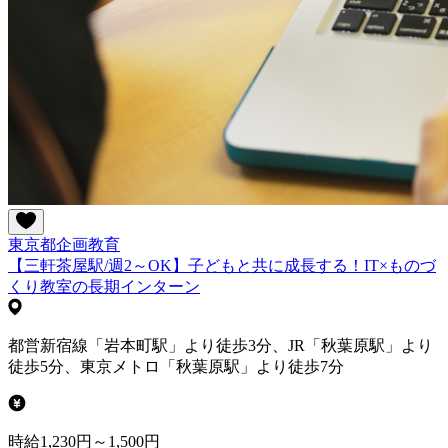
東京都
企画
教育
【三軒茶屋駅/週2～OK】子どもと共に成長する！IT×ものづ
くり教室の長期インターン
都営新宿線「岩本町駅」より徒歩3分、JR「秋葉原駅」より
徒歩5分、東京メトロ「秋葉原駅」より徒歩7分
時給1,230円～1,500円