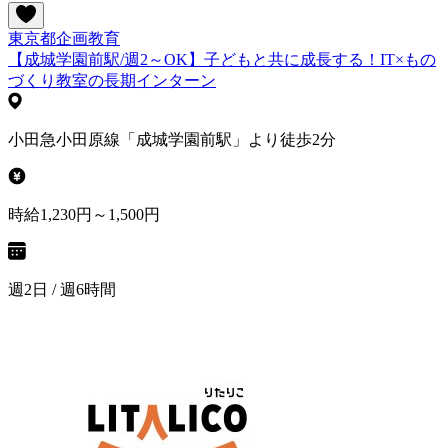
東京都
企画
教育
【成城学園前駅/週2～OK】子どもと共に成長する！IT×もの
づくり教室の長期インターン
小田急小田原線「成城学園前駅」より徒歩2分
時給1,230円～1,500円
週2日 / 週6時間