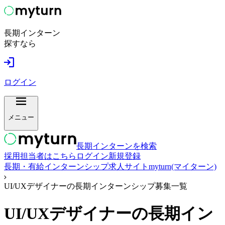
長期インターン
探すなら
ログイン
メニュー
長期インターンを検索
採用担当者はこちら
ログイン
新規登録
長期・有給インターンシップ求人サイトmyturn(マイターン)
UI/UXデザイナーの長期インターンシップ募集一覧
UI/UXデザイナー
の長期イン