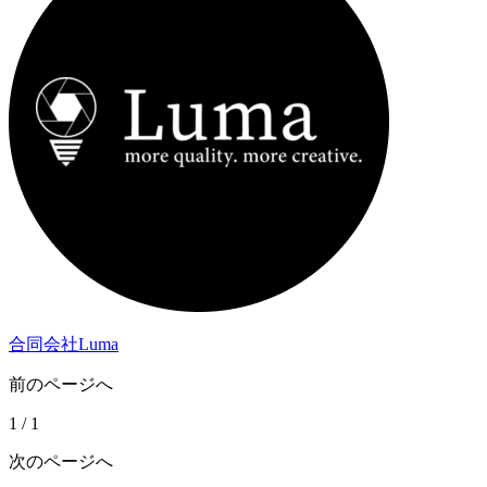
合同会社Luma
前のページへ
1
/
1
次のページへ