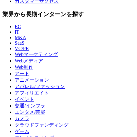
カスタマーサクセス
業界から長期インターンを探す
EC
IT
M&A
SaaS
VC/PE
Webマーケティング
Webメディア
Web制作
アート
アニメーション
アパレル/ファッション
アフィリエイト
イベント
交通/インフラ
エンタメ/芸能
カメラ
クラウドファンディング
ゲーム