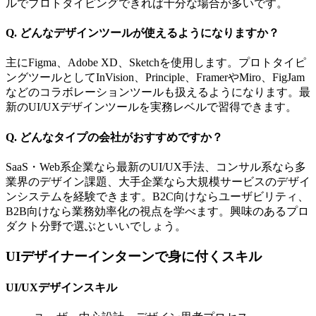
ルでプロトタイピングできれば十分な場合が多いです。
Q. どんなデザインツールが使えるようになりますか？
主にFigma、Adobe XD、Sketchを使用します。プロトタイピ
ングツールとしてInVision、Principle、FramerやMiro、FigJam
などのコラボレーションツールも扱えるようになります。最
新のUI/UXデザインツールを実務レベルで習得できます。
Q. どんなタイプの会社がおすすめですか？
SaaS・Web系企業なら最新のUI/UX手法、コンサル系なら多
業界のデザイン課題、大手企業なら大規模サービスのデザイ
ンシステムを経験できます。B2C向けならユーザビリティ、
B2B向けなら業務効率化の視点を学べます。興味のあるプロ
ダクト分野で選ぶといいでしょう。
UIデザイナーインターンで身に付くスキル
UI/UXデザインスキル