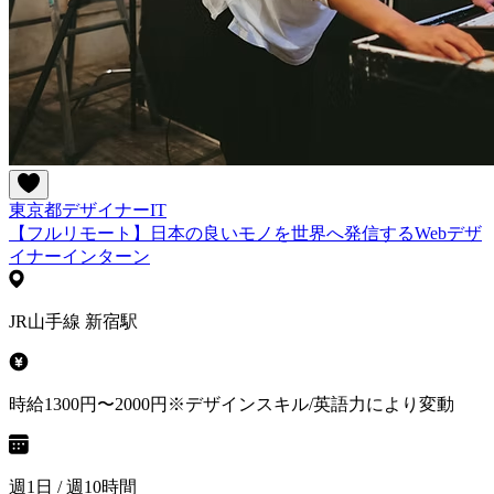
東京都
デザイナー
IT
【フルリモート】日本の良いモノを世界へ発信するWebデザ
イナーインターン
JR山手線 新宿駅
時給1300円〜2000円※デザインスキル/英語力により変動
週1日 / 週10時間