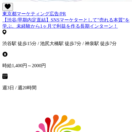
東京都
マーケティング
広告/PR
【渋谷/早期内定直結】SNSマーケターとして"売れる本質"を
学ぶ。未経験から1ヶ月で利益を作る長期インターン！
渋谷駅 徒歩15分 / 池尻大橋駅 徒歩7分 / 神泉駅 徒歩7分
時給1,400円～2000円
週3日 / 週20時間