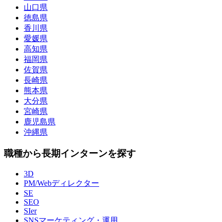
山口県
徳島県
香川県
愛媛県
高知県
福岡県
佐賀県
長崎県
熊本県
大分県
宮崎県
鹿児島県
沖縄県
職種から長期インターンを探す
3D
PM/Webディレクター
SE
SEO
SIer
SNSマーケティング・運用