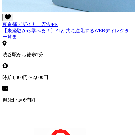
東京都
デザイナー
広告/PR
【未経験から学べる！】AIと共に進化するWEBディレクタ
ー募集
渋谷駅から徒歩7分
時給1,300円〜2,000円
週3日 / 週6時間