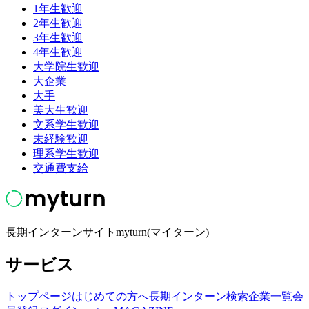
1年生歓迎
2年生歓迎
3年生歓迎
4年生歓迎
大学院生歓迎
大企業
大手
美大生歓迎
文系学生歓迎
未経験歓迎
理系学生歓迎
交通費支給
長期インターンサイトmyturn(マイターン)
サービス
トップページ
はじめての方へ
長期インターン検索
企業一覧
会