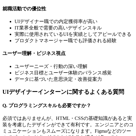
就職活動での優位性
UIデザイナー職での内定獲得率が高い
IT業界全般で需要の高いデザインスキル
実際に使用されているUIを実績としてアピールできる
プロダクトマネージャー職でも評価される経験
ユーザー理解・ビジネス視点
ユーザーニーズ・行動の深い理解
ビジネス目標とユーザー体験のバランス感覚
データに基づいた意思決定・改善提案力
UIデザイナーインターンに関するよくある質問
Q. プログラミングスキルも必要ですか？
必須ではありませんが、HTML・CSSの基礎知識があると実
装を考慮したデザインができて有利です。エンジニアとのコ
ミュニケーションもスムーズになります。Figmaなどのツー