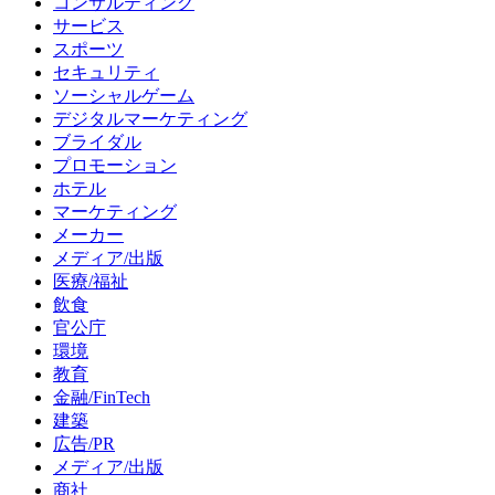
コンサルティング
サービス
スポーツ
セキュリティ
ソーシャルゲーム
デジタルマーケティング
ブライダル
プロモーション
ホテル
マーケティング
メーカー
メディア/出版
医療/福祉
飲食
官公庁
環境
教育
金融/FinTech
建築
広告/PR
メディア/出版
商社