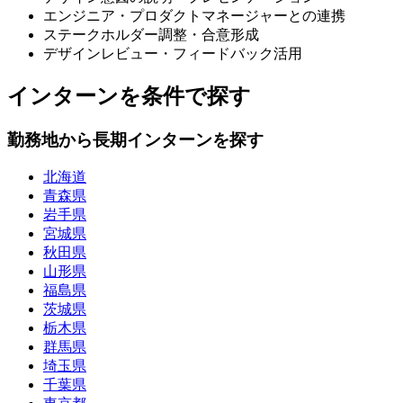
エンジニア・プロダクトマネージャーとの連携
ステークホルダー調整・合意形成
デザインレビュー・フィードバック活用
インターンを条件で探す
勤務地から長期インターンを探す
北海道
青森県
岩手県
宮城県
秋田県
山形県
福島県
茨城県
栃木県
群馬県
埼玉県
千葉県