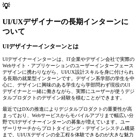
💡
UI/UXデザイナーの長期インターンに
ついて
UIデザイナーインターンとは
UIデザイナーインターンは、IT企業やデザイン会社で実際の
Webサイト・アプリケーションのユーザーインターフェース
デザインに携わりながら、UI/UX設計スキルを身に付けられ
る長期の就業型インターンです。デザイン系学部の学生を中
心に、デザインに興味のある学生なら学部問わず現役のUI
デザイナーと一緒に働きながら、実際にユーザーが使うデジ
タルプロダクトのデザイン経験を積むことができます。
最近ではDXの推進によりデジタルプロダクトの重要性が高
まっており、Webサービスからモバイルアプリまで幅広い分
野でUIデザイナーインターンの募集が増えています。ユー
ザーリサーチからプロトタイピング・デザインシステム構築
まで、UI/UXデザインの全工程を体験できるのが大きな魅力