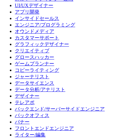
UI/UXデザイナー
アプリ開発
インサイドセールス
エンジニア/プログラミング
オウンドメディア
カスタマーサポート
グラフィックデザイナー
クリエイティブ
グロースハッカー
ゲームプランナー
コピーライティング
ジャーナリスト
データサイエンス
データ分析/アナリスト
デザイナー
テレアポ
バックエンド/サーバーサイドエンジニア
バックオフィス
バナー
フロントエンドエンジニア
ライター/編集