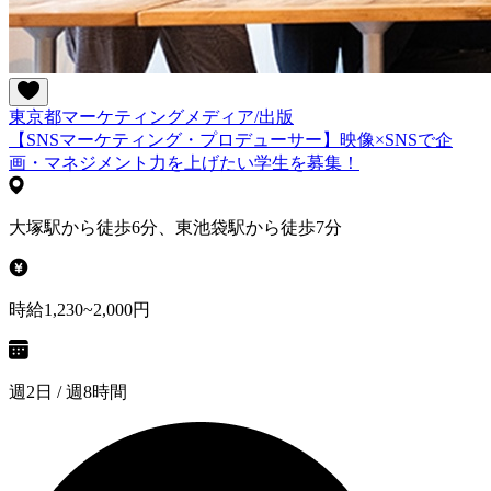
東京都
マーケティング
メディア/出版
【SNSマーケティング・プロデューサー】映像×SNSで企
画・マネジメント力を上げたい学生を募集！
大塚駅から徒歩6分、東池袋駅から徒歩7分
時給1,230~2,000円
週2日 / 週8時間