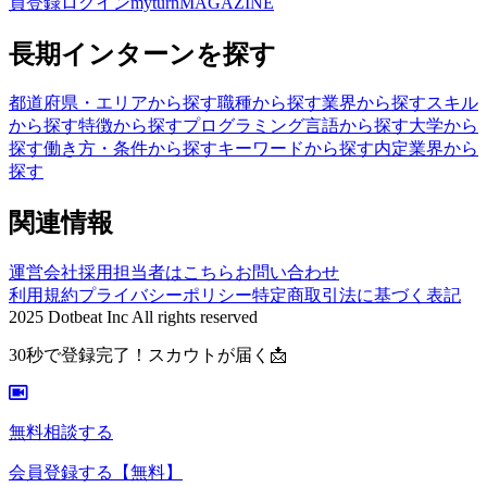
員登録
ログイン
myturnMAGAZINE
長期インターンを探す
都道府県・エリアから探す
職種から探す
業界から探す
スキル
から探す
特徴から探す
プログラミング言語から探す
大学から
探す
働き方・条件から探す
キーワードから探す
内定業界から
探す
関連情報
運営会社
採用担当者はこちら
お問い合わせ
利用規約
プライバシーポリシー
特定商取引法に基づく表記
2025 Dotbeat Inc All rights reserved
30秒で登録完了！スカウトが届く📩
無料相談する
会員登録する
【無料】