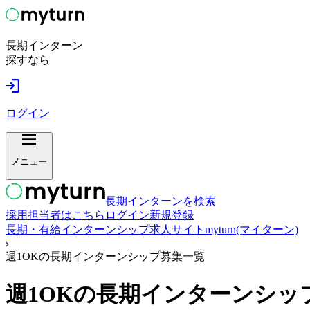
長期インターン
探すなら
ログイン
メニュー
長期インターンを検索
採用担当者はこちら
ログイン
新規登録
長期・有給インターンシップ求人サイトmyturn(マイターン)
週1OKの長期インターンシップ募集一覧
週1OK
の長期インターンシッ