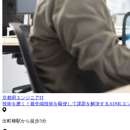
京都府
エンジニア
IT
技術を磨く！最先端技術を駆使して課題を解決するAI/MLエ
出町柳駅から徒歩5分