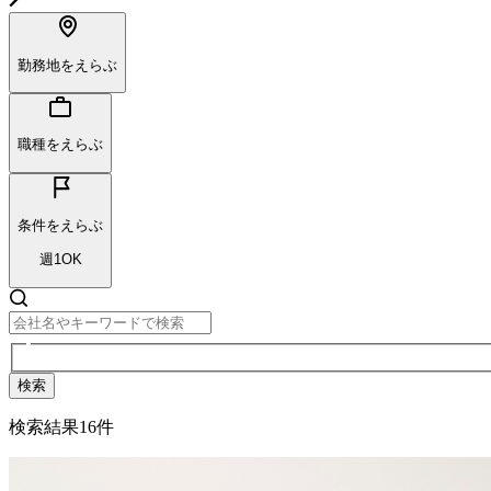
勤務地をえらぶ
職種をえらぶ
条件をえらぶ
週1OK
検索
検索結果
16
件