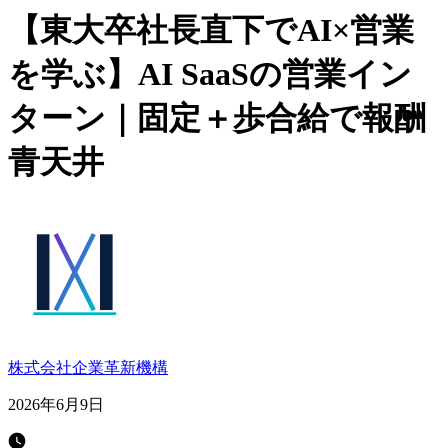
【東大卒社長直下でAI×営業
を学ぶ】AI SaaSの営業イン
ターン｜固定＋歩合給で報酬
青天井
株式会社企業⾰新機構
2026年6月9日