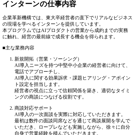
インターンの仕事内容
企業革新機構では、東大卒経営者の直下でリアルなビジネス
の現場を学べるインターンを提供しています。
本プログラムではAIプロダクトの営業から成約までの実務
に触れ、経営の最前線で成長する機会を得られます。
■主な業務内容
新規開拓（営業・ソーシング）
AI導入ニーズを持つ中堅中小企業の経営者に向けて、
電話でアプローチし、
AI導入に関する効果訴求・課題ヒアリング・アポイン
ト設定を担当します。
経営者の視点に立って信頼関係を築き、適切なタイミ
ングの商談につなげる役割です。
商談対応サポート
AI導入の一次面談を実際に対応していただきます。
最初は数件の面談同席などを通じて商談展開を学んで
いただき、ロープレなども実施しながら、徐々に自分
自身で営業経験を積んでいただきます。