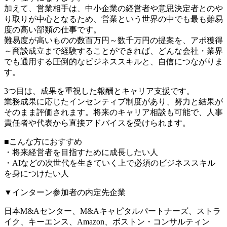
加えて、営業相手は、中小企業の経営者や意思決定者とのや
り取りが中心となるため、営業という世界の中でも最も難易
度の高い部類の仕事です。
難易度が高いものの数百万円～数千万円の提案を、アポ獲得
～商談成立まで経験することができれば、どんな会社・業界
でも通用する圧倒的なビジネススキルと、自信につながりま
す。
3つ目は、成果を重視した報酬とキャリア支援です。
業務成果に応じたインセンティブ制度があり、努力と結果が
そのまま評価されます。将来のキャリア相談も可能で、人事
責任者や代表から直接アドバイスを受けられます。
■こんな方におすすめ
・将来経営者を目指すために成長したい人
・AIなどの次世代を生きていく上で必須のビジネススキル
を身につけたい人
▼インターン参加者の内定先企業
日本M&Aセンター、M&Aキャピタルパートナーズ、ストラ
イク、キーエンス、Amazon、ボストン・コンサルティン