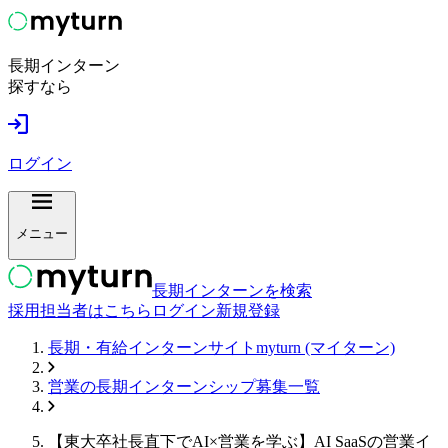
長期インターン
探すなら
ログイン
メニュー
長期インターンを検索
採用担当者はこちら
ログイン
新規登録
長期・有給インターンサイトmyturn (マイターン)
営業
の長期インターンシップ募集一覧
【東大卒社長直下でAI×営業を学ぶ】AI SaaSの営業イ