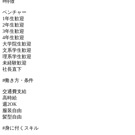
#特徴
ベンチャー
1年生歓迎
2年生歓迎
3年生歓迎
4年生歓迎
大学院生歓迎
文系学生歓迎
理系学生歓迎
未経験歓迎
社長直下
#働き方・条件
交通費支給
高時給
週2OK
服装自由
髪型自由
#身に付くスキル