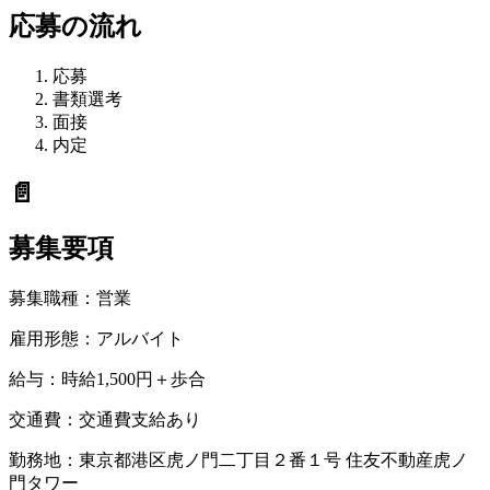
応募の流れ
応募
書類選考
面接
内定
📄
募集要項
募集職種：
営業
雇用形態：
アルバイト
給与：
時給1,500円＋歩合
交通費：
交通費支給あり
勤務地：
東京都港区虎ノ門二丁目２番１号 住友不動産虎ノ
門タワー