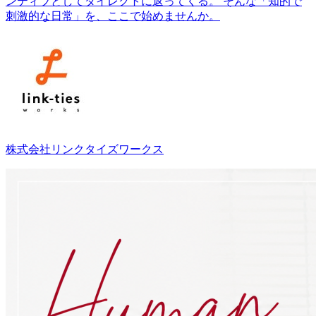
ンティブとしてダイレクトに返ってくる。 そんな「知的で
刺激的な日常」を、ここで始めませんか。
株式会社リンクタイズワークス