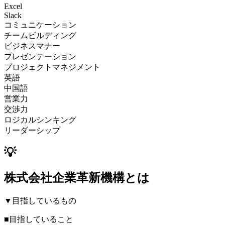
Excel
Slack
コミュニケーション
チームビルディング
ビジネスマナー
プレゼンテーション
プロジェクトマネジメント
英語
中国語
営業力
交渉力
ロジカルシンキング
リーダーシップ
💡
株式会社企業⾰新機構とは
▼目指しているもの
■目指していること