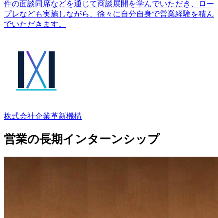
件の面談同席などを通じて商談展開を学んでいただき、ロー
プレなども実施しながら、徐々に自分自身で営業経験を積ん
でいただきます。
株式会社企業⾰新機構
営業の長期インターンシップ