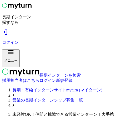
長期インターン
探すなら
ログイン
メニュー
長期インターンを検索
採用担当者はこちら
ログイン
新規登録
長期・有給インターンサイトmyturn (マイターン)
営業
の長期インターンシップ募集一覧
未経験OK！仲間と挑戦できる営業インターン｜大手携