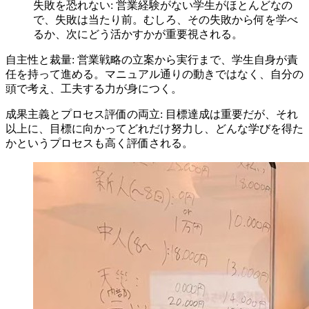
失敗を恐れない: 営業経験がない学生がほとんどなの
で、失敗は当たり前。むしろ、その失敗から何を学べ
るか、次にどう活かすかが重要視される。
自主性と裁量: 営業戦略の立案から実行まで、学生自身が責
任を持って進める。マニュアル通りの動きではなく、自分の
頭で考え、工夫する力が身につく。
成果主義とプロセス評価の両立: 目標達成は重要だが、それ
以上に、目標に向かってどれだけ努力し、どんな学びを得た
かというプロセスも高く評価される。