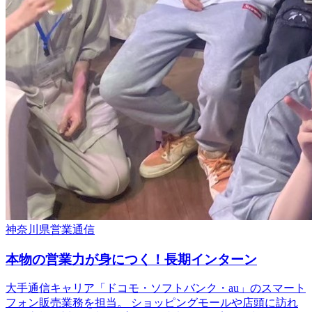
神奈川県
営業
通信
本物の営業力が身につく！長期インターン
大手通信キャリア「ドコモ・ソフトバンク・au」のスマート
フォン販売業務を担当。 ショッピングモールや店頭に訪れ