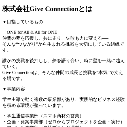
株式会社Give Connectionとは
▼目指しているもの
「ONE for All & All for ONE」
仲間の夢を応援し、共に走り、失敗も力に変える──
そんな“つながり”から生まれる挑戦を大切にしている組織で
す。
誰かの挑戦を後押しし、夢を語り合い、時に壁を一緒に越え
ていく。
Give Connectionは、そんな仲間の成長と挑戦を“本気”で支え
る場です。
▼事業内容
学生主導で動く複数の事業部があり、実践的なビジネス経験
を積める環境が整っています。
・学生通信事業部（スマホ商材の営業）
・企画・発案事業部（ゼロからプロジェクトを企画・実行）