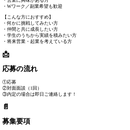
・営業に興味がある方
・Wワーク／副業希望も歓迎
【こんな方におすすめ】
・何かに挑戦してみたい方
・仲間と共に成長したい方
・学生のうちから実績を積みたい方
・将来営業・起業を考えている方
📩
応募の流れ
①応募
②対面面談（1回）
③内定の場合は即日ご連絡します！
📄
募集要項