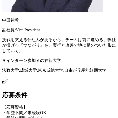
中田祐希
副社長/Vice President
挑戦を支える仕組みがあるから、チームは前に進める。弊社
が掲げる『つながり』を、実行と改善で地に足のついた形に
していく。
▼インターン参加者の在籍大学
法政大学,成城大学,東京成徳大学,自由が丘産能短期大学
✅
応募条件
【応募資格】
・学歴不問／未経験OK