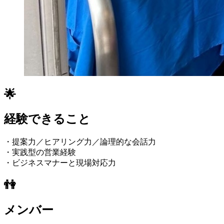
🌟
経験できること
・提案力／ヒアリング力／論理的な会話力
・実践型の営業経験
・ビジネスマナーと現場対応力
👫
メンバー