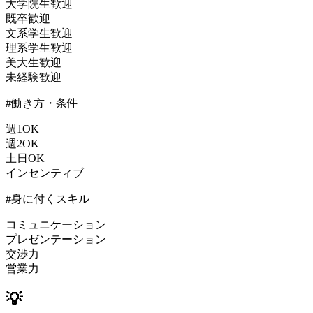
大学院生歓迎
既卒歓迎
文系学生歓迎
理系学生歓迎
美大生歓迎
未経験歓迎
#働き方・条件
週1OK
週2OK
土日OK
インセンティブ
#身に付くスキル
コミュニケーション
プレゼンテーション
交渉力
営業力
💡