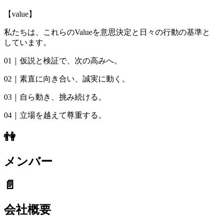
【value】
私たちは、これらのValueを意思決定と日々の行動の基準と
しています。
01｜仮説と検証で、次の高みへ。
02｜素直に向き合い、誠実に動く。
03｜自ら動き、挑み続ける。
04｜立場を越えて尊重する。
👫
メンバー
📄
会社概要