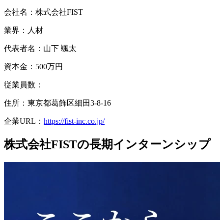
会社名：
株式会社FIST
業界：
人材
代表者名：
山下 颯太
資本金：
500万円
従業員数：
住所：東京都葛飾区細田3-8-16
企業URL：
https://fist-inc.co.jp/
株式会社FISTの長期インターンシップ