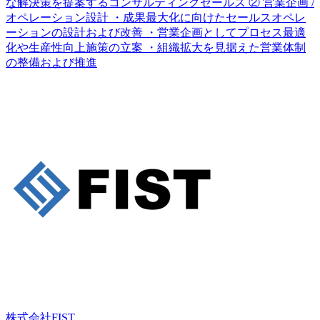
な解決策を提案するコンサルティングセールス ② 営業企画 /
オペレーション設計 ・成果最大化に向けたセールスオペレ
ーションの設計および改善 ・営業企画としてプロセス最適
化や生産性向上施策の立案 ・組織拡大を見据えた営業体制
の整備および推進
株式会社FIST