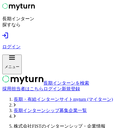
長期インターン
探すなら
ログイン
メニュー
長期インターンを検索
採用担当者はこちら
ログイン
新規登録
長期・有給インターンサイトmyturn (マイターン)
長期インターンシップ募集企業一覧
株式会社FIST
のインターンシップ・企業情報