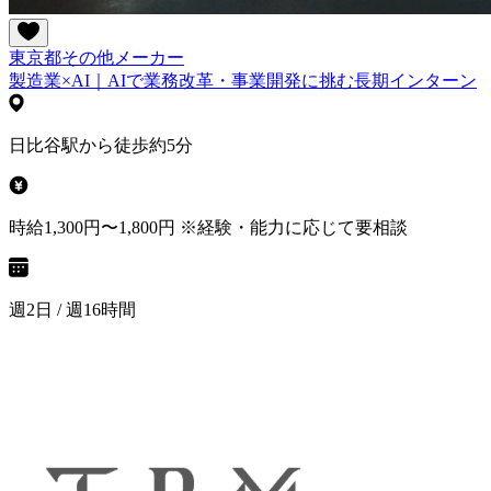
東京都
その他
メーカー
製造業×AI｜AIで業務改革・事業開発に挑む長期インターン
日比谷駅から徒歩約5分
時給1,300円〜1,800円 ※経験・能力に応じて要相談
週2日 / 週16時間