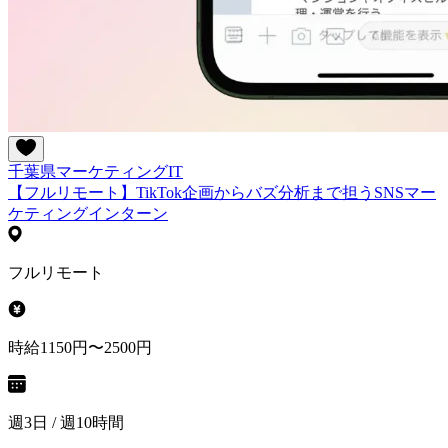
千葉県
マーケティング
IT
【フルリモート】TikTok企画からバズ分析まで担うSNSマー
ケティングインターン
フルリモート
時給1150円〜2500円
週3日 / 週10時間