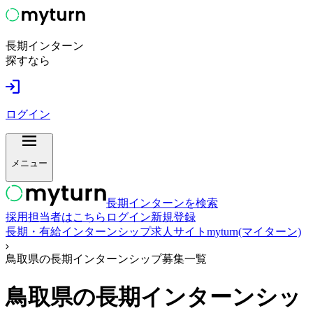
長期インターン
探すなら
ログイン
メニュー
長期インターンを検索
採用担当者はこちら
ログイン
新規登録
長期・有給インターンシップ求人サイトmyturn(マイターン)
鳥取県の長期インターンシップ募集一覧
鳥取県
の長期インターンシッ