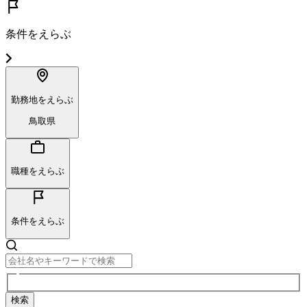
条件をえらぶ
勤務地をえらぶ
鳥取県
職種をえらぶ
条件をえらぶ
検索