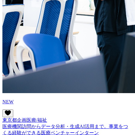
NEW
東京都
企画
医療/福祉
医療機関訪問からデータ分析・生成AI活用まで。事業をつ
くる経験ができる医療ベンチャーインターン