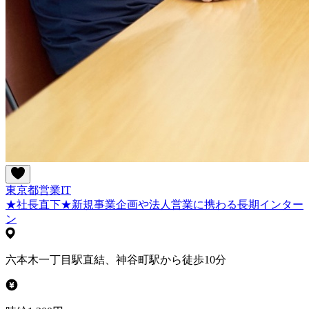
東京都
営業
IT
★社長直下★新規事業企画や法人営業に携わる長期インター
ン
六本木一丁目駅直結、神谷町駅から徒歩10分