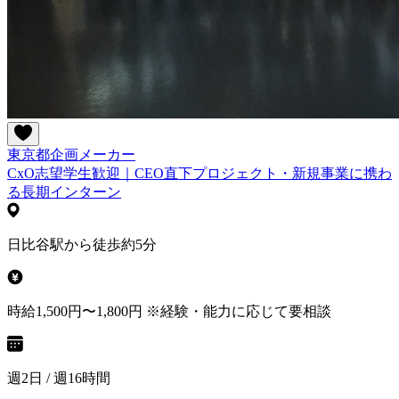
東京都
企画
メーカー
CxO志望学生歓迎｜CEO直下プロジェクト・新規事業に携わ
る長期インターン
日比谷駅から徒歩約5分
時給1,500円〜1,800円 ※経験・能力に応じて要相談
週2日 / 週16時間