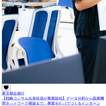
東京都
企画
IT
【戦略コンサル出身役員が事業統括】データ分析から医療機
関ネットワーク構築まで、事業を0→1でつくるインターン