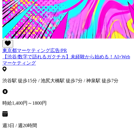
東京都
マーケティング
広告/PR
【渋谷/数字で語れるガクチカ】未経験から始める！AI×Web
マーケティング
渋谷駅 徒歩15分 / 池尻大橋駅 徒歩7分 / 神泉駅 徒歩7分
時給1,400円～1800円
週3日 / 週20時間