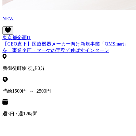
NEW
東京都
企画
IT
【CEO直下】医療機器メーカー向け新規事業「QMSmart」
を、事業企画・マーケの実務で伸ばすインターン
新御徒町駅 徒歩3分
時給1500円 ～ 2500円
週3日 / 週12時間