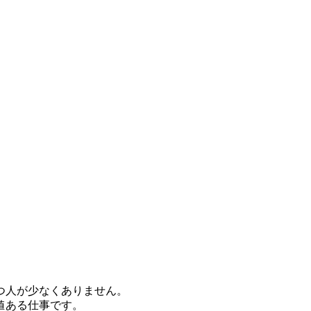
つ人が少なくありません。
値ある仕事です。