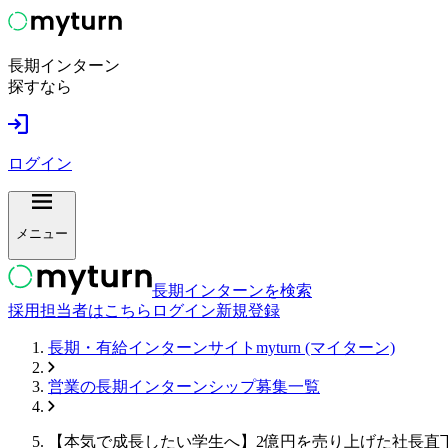
長期インターン
探すなら
ログイン
メニュー
長期インターンを検索
採用担当者はこちら
ログイン
新規登録
長期・有給インターンサイトmyturn (マイターン)
営業
の長期インターンシップ募集一覧
【本気で成長したい学生へ】2億円を売り上げた社長直