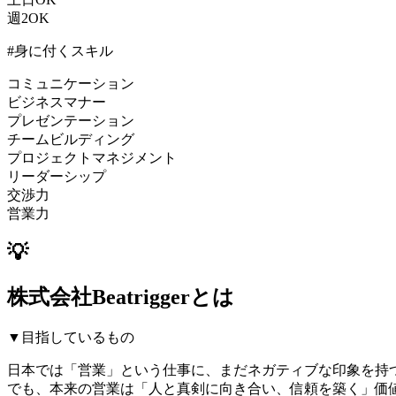
週2OK
#身に付くスキル
コミュニケーション
ビジネスマナー
プレゼンテーション
チームビルディング
プロジェクトマネジメント
リーダーシップ
交渉力
営業力
💡
株式会社Beatriggerとは
▼目指しているもの
日本では「営業」という仕事に、まだネガティブな印象を持
でも、本来の営業は「人と真剣に向き合い、信頼を築く」価