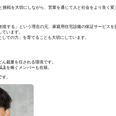
、誠実さと挑戦を大切にしながら、営業を通じて人と社会をより良く
かけ』を創造する」という理念の元、家庭用住宅設備の保証サービス
しています。
としての力」を育てることも大切にしています。
どん裁量を任される環境です。
以上
を稼ぐメンバーも在籍。
です。