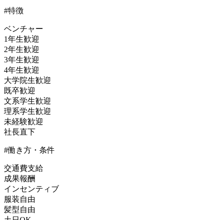
#特徴
ベンチャー
1年生歓迎
2年生歓迎
3年生歓迎
4年生歓迎
大学院生歓迎
既卒歓迎
文系学生歓迎
理系学生歓迎
未経験歓迎
社長直下
#働き方・条件
交通費支給
成果報酬
インセンティブ
服装自由
髪型自由
土日OK