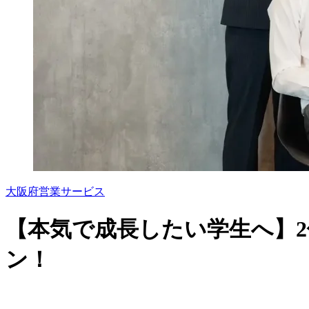
大阪府
営業
サービス
【本気で成長したい学生へ】
ン！