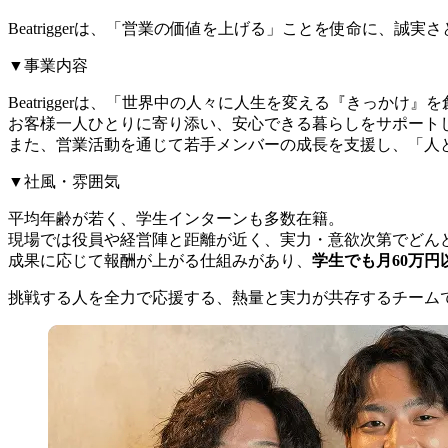
Beatriggerは、「営業の価値を上げる」ことを使命に
▼事業内容
Beatriggerは、「世界中の人々に人生を変える『きっ
お客様一人ひとりに寄り添い、安心できる暮らしをサポート
また、営業活動を通じて若手メンバーの成長を支援し、「人
▼社風・雰囲気
平均年齢が若く、学生インターンも多数在籍。
現場では役員や経営陣と距離が近く、実力・意欲次第でどん
成果に応じて報酬が上がる仕組みがあり、
学生でも月60万円
挑戦する人を全力で応援する、熱量と実力が共存するチーム