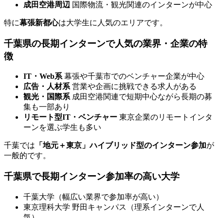
成田空港周辺
国際物流・観光関連のインターンが中心
特に
幕張新都心
は大学生に人気のエリアです。
千葉県の長期インターンで人気の業界・企業の特
徴
IT・Web系
幕張や千葉市でのベンチャー企業が中心
広告・人材系
営業や企画に挑戦できる求人がある
観光・国際系
成田空港関連で短期中心ながら長期の募
集も一部あり
リモート型IT・ベンチャー
東京企業のリモートインタ
ーンを選ぶ学生も多い
千葉では
「地元＋東京」ハイブリッド型のインターン参加
が
一般的です。
千葉県で長期インターン参加率の高い大学
千葉大学（幅広い業界で参加率が高い）
東京理科大学 野田キャンパス（理系インターンで人
気）