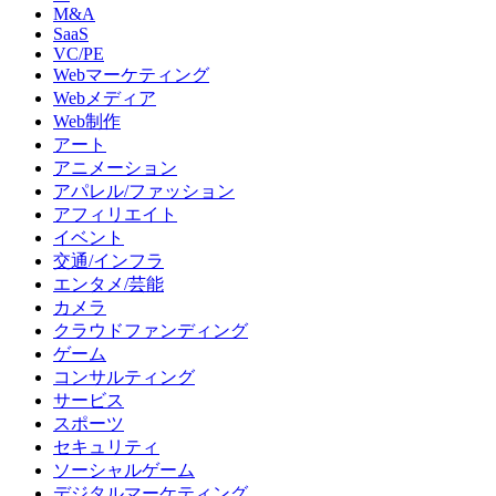
M&A
SaaS
VC/PE
Webマーケティング
Webメディア
Web制作
アート
アニメーション
アパレル/ファッション
アフィリエイト
イベント
交通/インフラ
エンタメ/芸能
カメラ
クラウドファンディング
ゲーム
コンサルティング
サービス
スポーツ
セキュリティ
ソーシャルゲーム
デジタルマーケティング