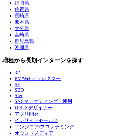
福岡県
佐賀県
長崎県
熊本県
大分県
宮崎県
鹿児島県
沖縄県
職種から長期インターンを探す
3D
PM/Webディレクター
SE
SEO
SIer
SNSマーケティング・運用
UI/UXデザイナー
アプリ開発
インサイドセールス
エンジニア/プログラミング
オウンドメディア