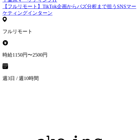
【フルリモート】TikTok企画からバズ分析まで担うSNSマー
ケティングインターン
フルリモート
時給1150円〜2500円
週3日 / 週10時間