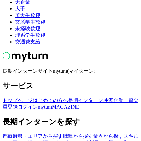
大企業
大手
美大生歓迎
文系学生歓迎
未経験歓迎
理系学生歓迎
交通費支給
長期インターンサイトmyturn(マイターン)
サービス
トップページ
はじめての方へ
長期インターン検索
企業一覧
会
員登録
ログイン
myturnMAGAZINE
長期インターンを探す
都道府県・エリアから探す
職種から探す
業界から探す
スキル