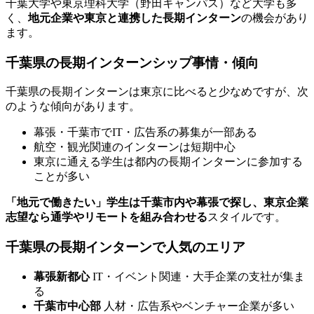
千葉大学や東京理科大学（野田キャンパス）など大学も多
く、
地元企業や東京と連携した長期インターン
の機会があり
ます。
千葉県の長期インターンシップ事情・傾向
千葉県の長期インターンは東京に比べると少なめですが、次
のような傾向があります。
幕張・千葉市でIT・広告系の募集が一部ある
航空・観光関連のインターンは短期中心
東京に通える学生は都内の長期インターンに参加する
ことが多い
「地元で働きたい」学生は千葉市内や幕張で探し、東京企業
志望なら通学やリモートを組み合わせる
スタイルです。
千葉県の長期インターンで人気のエリア
幕張新都心
IT・イベント関連・大手企業の支社が集ま
る
千葉市中心部
人材・広告系やベンチャー企業が多い