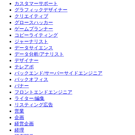
カスタマーサポート
グラフィックデザイナー
クリエイティブ
グロースハッカー
ゲームプランナー
コピーライティング
ジャーナリスト
データサイエンス
データ分析/アナリスト
デザイナー
テレアポ
バックエンド/サーバーサイドエンジニア
バックオフィス
バナー
フロントエンドエンジニア
ライター/編集
リスティング広告
営業
企画
経営企画
経理