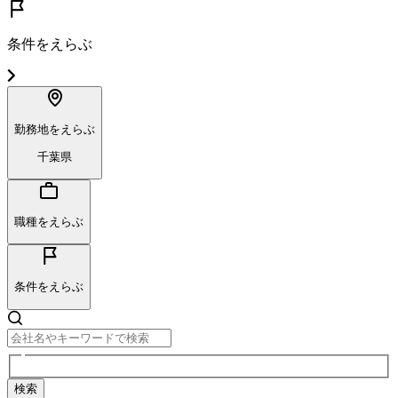
条件をえらぶ
勤務地をえらぶ
千葉県
職種をえらぶ
条件をえらぶ
検索