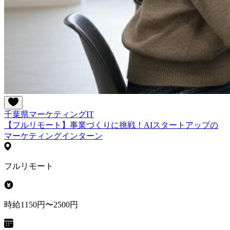
千葉県
マーケティング
IT
【フルリモート】事業づくりに挑戦！AIスタートアップの
マーケティングインターン
フルリモート
時給1150円〜2500円