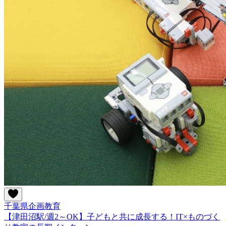
千葉県
企画
教育
【津田沼駅/週2～OK】子どもと共に成長する！IT×ものづく