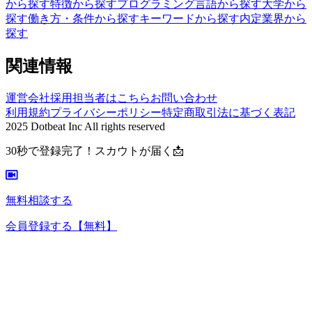
から探す
特徴から探す
プログラミング言語から探す
大学から
探す
働き方・条件から探す
キーワードから探す
内定業界から
探す
関連情報
運営会社
採用担当者はこちら
お問い合わせ
利用規約
プライバシーポリシー
特定商取引法に基づく表記
2025 Dotbeat Inc All rights reserved
30秒で登録完了！スカウトが届く📩
無料相談する
会員登録する
【無料】