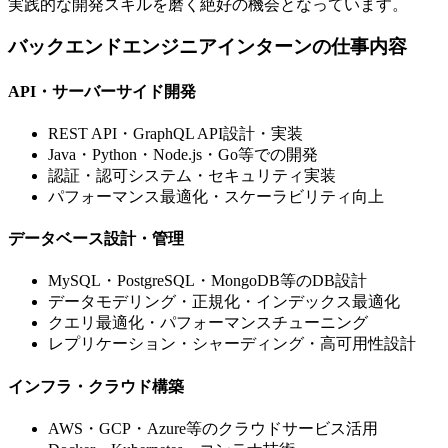
実践的な開発スキルを磨く絶好の機会となっています。
バックエンドエンジニアインターンの仕事内容
API・サーバーサイド開発
REST API・GraphQL API設計・実装
Java・Python・Node.js・Go等での開発
認証・認可システム・セキュリティ実装
パフォーマンス最適化・スケーラビリティ向上
データベース設計・管理
MySQL・PostgreSQL・MongoDB等のDB設計
データモデリング・正規化・インデックス最適化
クエリ最適化・パフォーマンスチューニング
レプリケーション・シャーディング・高可用性設計
インフラ・クラウド構築
AWS・GCP・Azure等のクラウドサービス活用