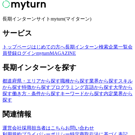
長期インターンサイトmyturn(マイターン)
サービス
トップページ
はじめての方へ
長期インターン検索
企業一覧
会
員登録
ログイン
myturnMAGAZINE
長期インターンを探す
都道府県・エリアから探す
職種から探す
業界から探す
スキル
から探す
特徴から探す
プログラミング言語から探す
大学から
探す
働き方・条件から探す
キーワードから探す
内定業界から
探す
関連情報
運営会社
採用担当者はこちら
お問い合わせ
利用規約
プライバシーポリシー
特定商取引法に基づく表記