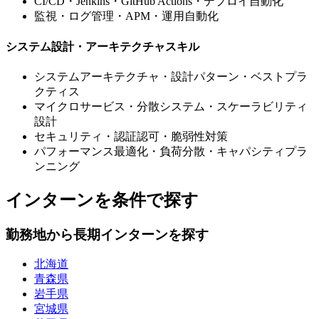
CI/CD・Jenkins・GitHub Actions・デプロイ自動化
監視・ログ管理・APM・運用自動化
システム設計・アーキテクチャスキル
システムアーキテクチャ・設計パターン・ベストプラ
クティス
マイクロサービス・分散システム・スケーラビリティ
設計
セキュリティ・認証認可・脆弱性対策
パフォーマンス最適化・負荷分散・キャパシティプラ
ンニング
インターンを条件で探す
勤務地から長期インターンを探す
北海道
青森県
岩手県
宮城県