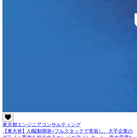
東京都
エンジニア
コンサルティング
【東大発】AI駆動開発×フルスタックで実装し、大手企業の