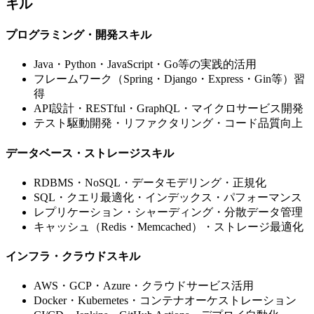
キル
プログラミング・開発スキル
Java・Python・JavaScript・Go等の実践的活用
フレームワーク（Spring・Django・Express・Gin等）習
得
API設計・RESTful・GraphQL・マイクロサービス開発
テスト駆動開発・リファクタリング・コード品質向上
データベース・ストレージスキル
RDBMS・NoSQL・データモデリング・正規化
SQL・クエリ最適化・インデックス・パフォーマンス
レプリケーション・シャーディング・分散データ管理
キャッシュ（Redis・Memcached）・ストレージ最適化
インフラ・クラウドスキル
AWS・GCP・Azure・クラウドサービス活用
Docker・Kubernetes・コンテナオーケストレーション