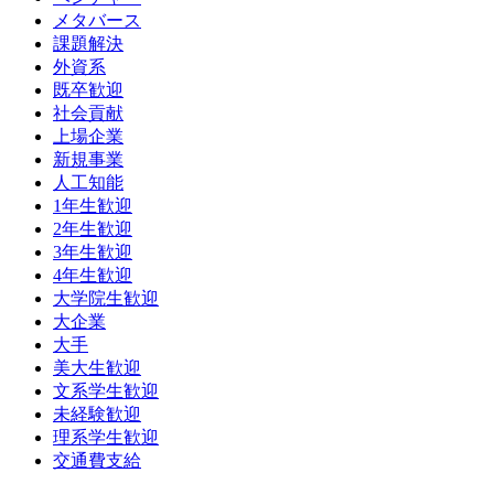
メタバース
課題解決
外資系
既卒歓迎
社会貢献
上場企業
新規事業
人工知能
1年生歓迎
2年生歓迎
3年生歓迎
4年生歓迎
大学院生歓迎
大企業
大手
美大生歓迎
文系学生歓迎
未経験歓迎
理系学生歓迎
交通費支給