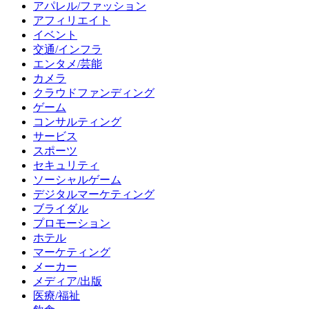
アパレル/ファッション
アフィリエイト
イベント
交通/インフラ
エンタメ/芸能
カメラ
クラウドファンディング
ゲーム
コンサルティング
サービス
スポーツ
セキュリティ
ソーシャルゲーム
デジタルマーケティング
ブライダル
プロモーション
ホテル
マーケティング
メーカー
メディア/出版
医療/福祉