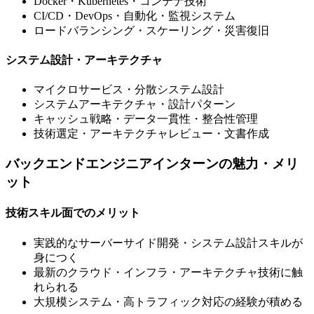
Docker・Kubernetes・コンテナ技術
CI/CD・DevOps・自動化・監視システム
ロードバランシング・スケーリング・災害復旧
システム設計・アーキテクチャ
マイクロサービス・分散システム設計
システムアーキテクチャ・設計パターン
キャッシュ戦略・データ一貫性・整合性管理
技術選定・アーキテクチャレビュー・文書作成
バックエンドエンジニアインターンの魅力・メリ
ット
技術スキル面でのメリット
実践的なサーバーサイド開発・システム設計スキルが
身につく
最新のクラウド・インフラ・アーキテクチャ技術に触
れられる
大規模システム・高トラフィック対応の経験が積める