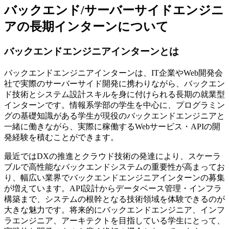
バックエンド/サーバーサイドエンジニ
アの長期インターンについて
バックエンドエンジニアインターンとは
バックエンドエンジニアインターンは、IT企業やWeb開発会
社で実際のサーバーサイド開発に携わりながら、バックエン
ド技術とシステム設計スキルを身に付けられる長期の就業型
インターンです。情報系学部の学生を中心に、プログラミン
グの基礎知識がある学生が現役のバックエンドエンジニアと
一緒に働きながら、実際に稼働するWebサービス・APIの開
発経験を積むことができます。
最近ではDXの推進とクラウド技術の発達により、スケーラ
ブルで高性能なバックエンドシステムの重要性が高まってお
り、幅広い業界でバックエンドエンジニアインターンの募集
が増えています。API設計からデータベース管理・インフラ
構築まで、システムの根幹となる技術領域を体験できるのが
大きな魅力です。将来的にバックエンドエンジニア、インフ
ラエンジニア、アーキテクトを目指している学生にとって、