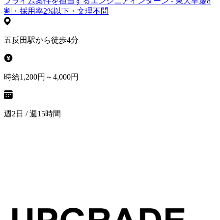
プライム案件を担当するエンジニアインターン - 東大早慶8
割・採用率2%以下・文理不問
五反田駅から徒歩4分
時給1,200円～4,000円
週2日 / 週15時間