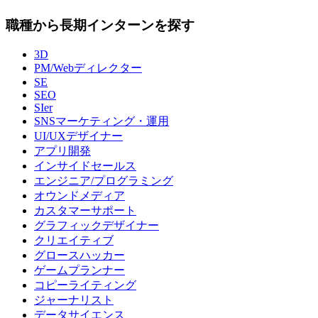
職種から長期インターンを探す
3D
PM/Webディレクター
SE
SEO
SIer
SNSマーケティング・運用
UI/UXデザイナー
アプリ開発
インサイドセールス
エンジニア/プログラミング
オウンドメディア
カスタマーサポート
グラフィックデザイナー
クリエイティブ
グロースハッカー
ゲームプランナー
コピーライティング
ジャーナリスト
データサイエンス