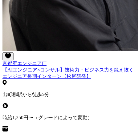
京都府
エンジニア
IT
【AIエンジニア×コンサル】技術力・ビジネス力を鍛え抜く
エンジニア長期インターン【松尾研発】
出町柳駅から徒歩5分
時給1,250円〜（グレードによって変動）