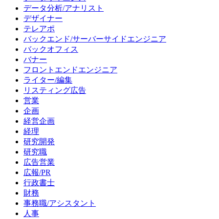
データ分析/アナリスト
デザイナー
テレアポ
バックエンド/サーバーサイドエンジニア
バックオフィス
バナー
フロントエンドエンジニア
ライター/編集
リスティング広告
営業
企画
経営企画
経理
研究開発
研究職
広告営業
広報/PR
行政書士
財務
事務職/アシスタント
人事