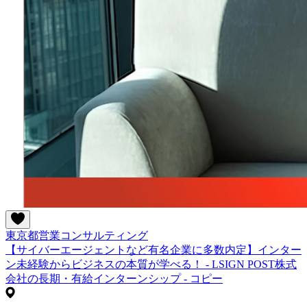
東京都
営業
コンサルティング
【サイバーエージェントなど有名企業に多数内定】インター
ン未経験からビジネスの本質が学べる！ - LSIGN POST株式
会社の長期・有給インターンシップ - コピー