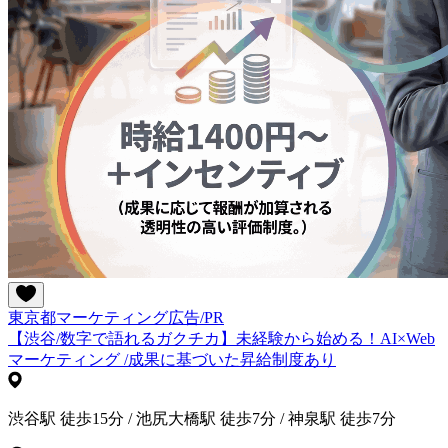
東京都
マーケティング
広告/PR
【渋谷/数字で語れるガクチカ】未経験から始める！AI×Web
マーケティング /成果に基づいた昇給制度あり
渋谷駅 徒歩15分 / 池尻大橋駅 徒歩7分 / 神泉駅 徒歩7分