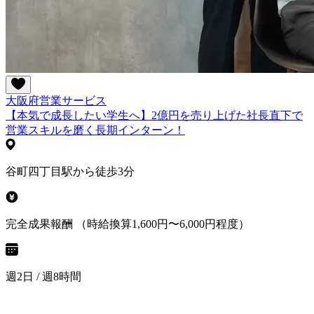
大阪府
営業
サービス
【本気で成長したい学生へ】2億円を売り上げた社長直下で
営業スキルを磨く長期インターン！
谷町四丁目駅から徒歩3分
完全成果報酬 （時給換算1,600円〜6,000円程度）
週2日 / 週8時間