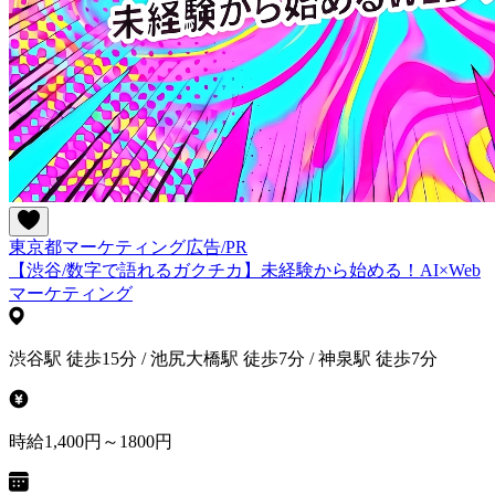
東京都
マーケティング
広告/PR
【渋谷/数字で語れるガクチカ】未経験から始める！AI×Web
マーケティング
渋谷駅 徒歩15分 / 池尻大橋駅 徒歩7分 / 神泉駅 徒歩7分
時給1,400円～1800円