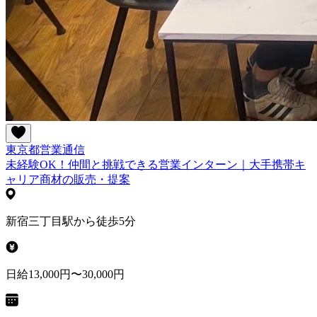
東京都
営業
通信
未経験OK！仲間と挑戦できる営業インターン｜大手携帯キ
ャリア商材の販売・提案
新宿三丁目駅から徒歩5分
日給13,000円〜30,000円