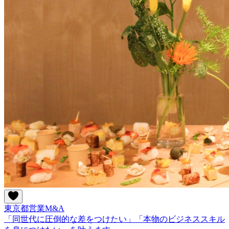
東京都
営業
M&A
「同世代に圧倒的な差をつけたい」「本物のビジネススキル