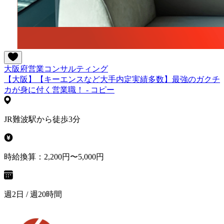
大阪府
営業
コンサルティング
【大阪】【キーエンスなど大手内定実績多数】最強のガクチ
カが身に付く営業職！ - コピー
JR難波駅から徒歩3分
時給換算：2,200円〜5,000円
週2日 / 週20時間