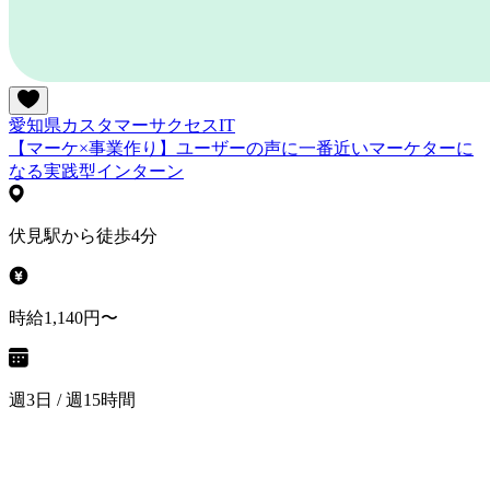
愛知県
カスタマーサクセス
IT
【マーケ×事業作り】ユーザーの声に一番近いマーケターに
なる実践型インターン
伏見駅から徒歩4分
時給1,140円〜
週3日 / 週15時間