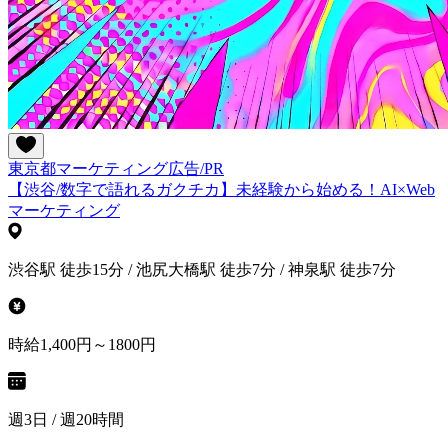
東京都
マーケティング
広告/PR
【渋谷/数字で語れるガクチカ】未経験から始める！AI×Web
マーケティング
渋谷駅 徒歩15分 / 池尻大橋駅 徒歩7分 / 神泉駅 徒歩7分
時給1,400円～1800円
週3日 / 週20時間