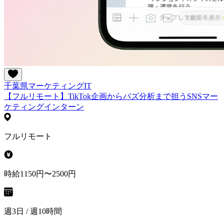
千葉県
マーケティング
IT
【フルリモート】TikTok企画からバズ分析まで担うSNSマー
ケティングインターン
フルリモート
時給1150円〜2500円
週3日 / 週10時間