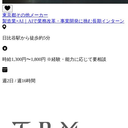
東京都
その他
メーカー
製造業×AI｜AIで業務改革・事業開発に挑む長期インターン
日比谷駅から徒歩約5分
時給1,300円〜1,800円 ※経験・能力に応じて要相談
週2日 / 週16時間