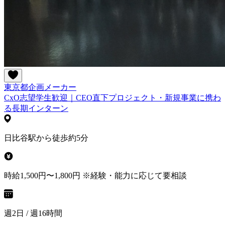
東京都
企画
メーカー
CxO志望学生歓迎｜CEO直下プロジェクト・新規事業に携わ
る長期インターン
日比谷駅から徒歩約5分
時給1,500円〜1,800円 ※経験・能力に応じて要相談
週2日 / 週16時間