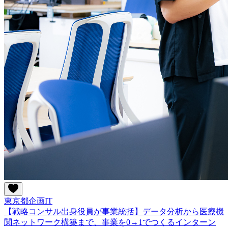
東京都
企画
IT
【戦略コンサル出身役員が事業統括】データ分析から医療機
関ネットワーク構築まで、事業を0→1でつくるインターン