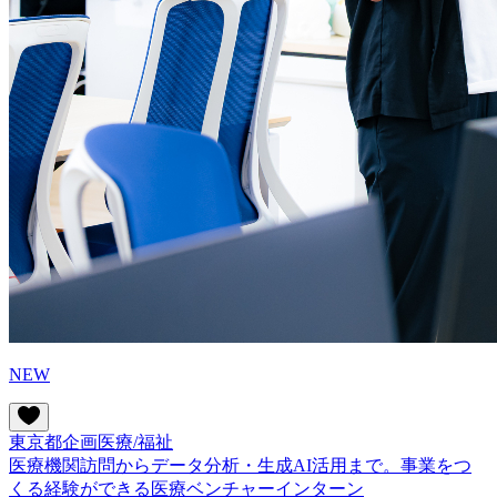
NEW
東京都
企画
医療/福祉
医療機関訪問からデータ分析・生成AI活用まで。事業をつ
くる経験ができる医療ベンチャーインターン