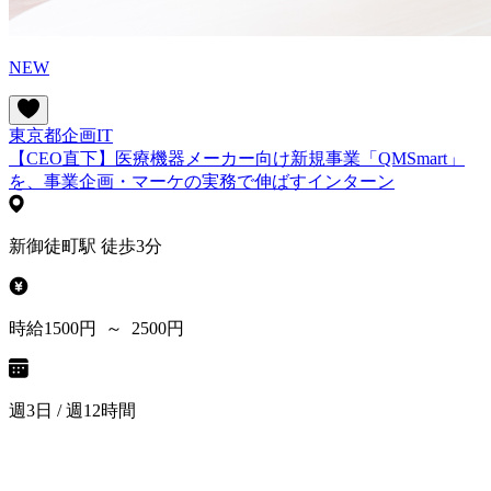
NEW
東京都
企画
IT
【CEO直下】医療機器メーカー向け新規事業「QMSmart」
を、事業企画・マーケの実務で伸ばすインターン
新御徒町駅 徒歩3分
時給1500円 ～ 2500円
週3日 / 週12時間