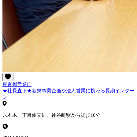
東京都
営業
IT
★社長直下★新規事業企画や法人営業に携わる長期インター
ン
六本木一丁目駅直結、神谷町駅から徒歩10分