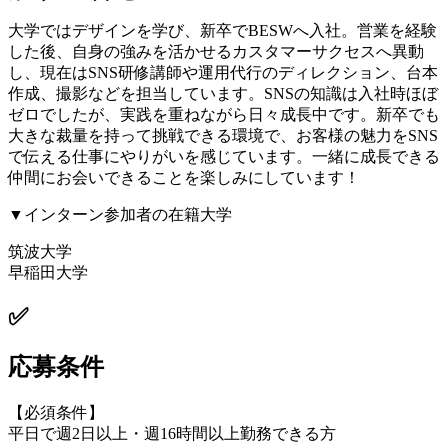
大学ではデザインを学び、新卒でBESWへ入社。営業を経験
した後、自身の強みを活かせるカスタマーサクセスへ異動
し、現在はSNS研修講師や運用代行のディレクション、台本
作成、撮影などを担当しています。SNSの知識は入社時ほぼ
ゼロでしたが、実践を重ねながら日々成長中です。新卒でも
大きな裁量を持って挑戦できる環境で、お客様の魅力をSNS
で伝える仕事にやりがいを感じています。一緒に成長できる
仲間にお会いできることを楽しみにしています！
▼インターン参加者の在籍大学
筑波大学
早稲田大学
✅
応募条件
【必須条件】
平日で週2日以上・週16時間以上勤務できる方