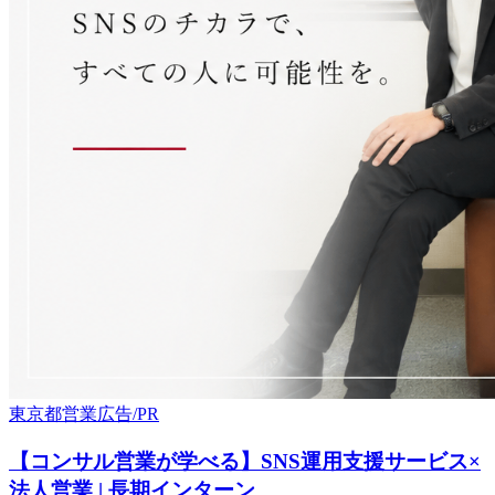
東京都
営業
広告/PR
【コンサル営業が学べる】SNS運用支援サービス×
法人営業 | 長期インターン