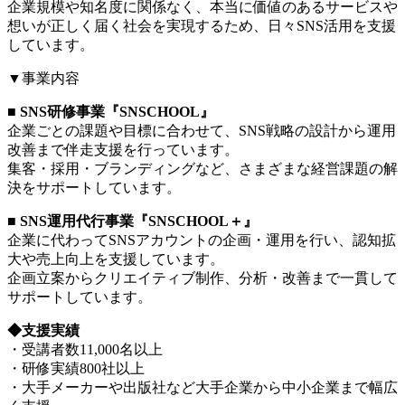
企業規模や知名度に関係なく、本当に価値のあるサービスや
想いが正しく届く社会を実現するため、日々SNS活用を支援
しています。
▼事業内容
■
SNS研修事業『SNSCHOOL』
企業ごとの課題や目標に合わせて、SNS戦略の設計から運用
改善まで伴走支援を行っています。
集客・採用・ブランディングなど、さまざまな経営課題の解
決をサポートしています。
■
SNS運用代行事業『SNSCHOOL＋』
企業に代わってSNSアカウントの企画・運用を行い、認知拡
大や売上向上を支援しています。
企画立案からクリエイティブ制作、分析・改善まで一貫して
サポートしています。
◆支援実績
・受講者数11,000名以上
・研修実績800社以上
・大手メーカーや出版社など大手企業から中小企業まで幅広