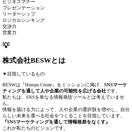
ビジネスマナー
プレゼンテーション
リーダーシップ
ロジカルシンキング
交渉力
営業力
💡
株式会社BESWとは
▼目指しているもの
BESWは『Human Create』をミッションに掲げ、
SNSマーケ
ティングを通して人や企業の可能性を広げる会社
です。
私たちは、SNSを単なる情報発信ツールとは考えていませ
ん。
情報を届ける力によって、人や企業の選択肢を増やし、自分
らしい未来を選べる社会をつくることを目指しています。
『SNSマーケティングを通して情報格差をなくす』
これが私たちのビジョンです。