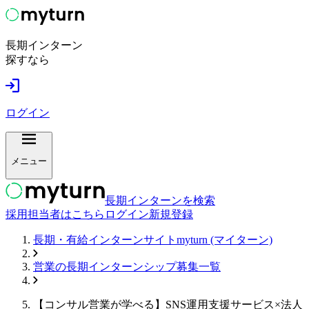
長期インターン
探すなら
ログイン
メニュー
長期インターンを検索
採用担当者はこちら
ログイン
新規登録
長期・有給インターンサイトmyturn (マイターン)
営業
の長期インターンシップ募集一覧
【コンサル営業が学べる】SNS運用支援サービス×法人