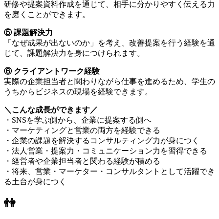
研修や提案資料作成を通じて、相手に分かりやすく伝える力
を磨くことができます。
⑤ 課題解決力
「なぜ成果が出ないのか」を考え、改善提案を行う経験を通
じて、課題解決力を身につけられます。
⑥ クライアントワーク経験
実際の企業担当者と関わりながら仕事を進めるため、学生の
うちからビジネスの現場を経験できます。
＼こんな成長ができます／
・SNSを学ぶ側から、企業に提案する側へ
・マーケティングと営業の両方を経験できる
・企業の課題を解決するコンサルティング力が身につく
・法人営業・提案力・コミュニケーション力を習得できる
・経営者や企業担当者と関わる経験が積める
・将来、営業・マーケター・コンサルタントとして活躍でき
る土台が身につく
👫