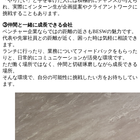
「やりたい」と手を挙げた人には積極的にチャンスが与えら
れ、実際にインターン生が企画提案やクライアントワークに
挑戦することもあります。
③仲間と一緒に成長できる会社
ベンチャー企業ならではの距離の近さもBESWの魅力です。
代表や先輩社員との距離が近く、困った時は気軽に相談でき
ます。
ランチに行ったり、業務についてフィードバックをもらった
りと、日常的にコミュニケーションが活発な環境です。
ただ働く場所ではなく、仲間と切磋琢磨しながら成長できる
場所。
そんな環境で、自分の可能性に挑戦したい方をお待ちしてい
ます。