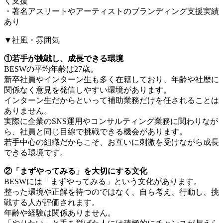
く支援
・著名アスリートやアーティストのブランディング支援実績
あり
▼社風・雰囲気
①若手が挑戦し、成長できる環境
BESWの平均年齢は27歳。
新卒社員やインターン生も多く在籍しており、年齢や社歴に
関係なく意見を発信しやすい環境があります。
インターン生だからといって補助業務だけを任されることは
ありません。
実際に企業のSNS運用やコンサルティング業務に関わりなが
ら、社員と同じ目線で挑戦できる機会があります。
若手中心の組織だからこそ、お互いに刺激を受けながら成長
できる環境です。
②「まずやってみる」を大切にする文化
BESWには「まずやってみる」という文化があります。
整った環境や正解を待つのではなく、自ら考え、行動し、挑
戦する人が評価されます。
年齢や経験は関係ありません。