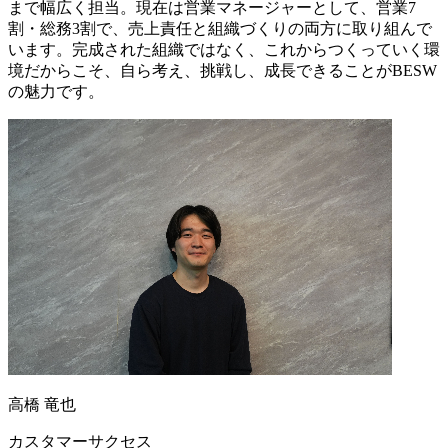
まで幅広く担当。現在は営業マネージャーとして、営業7
割・総務3割で、売上責任と組織づくりの両方に取り組んで
います。完成された組織ではなく、これからつくっていく環
境だからこそ、自ら考え、挑戦し、成長できることがBESW
の魅力です。
高橋 竜也
カスタマーサクセス