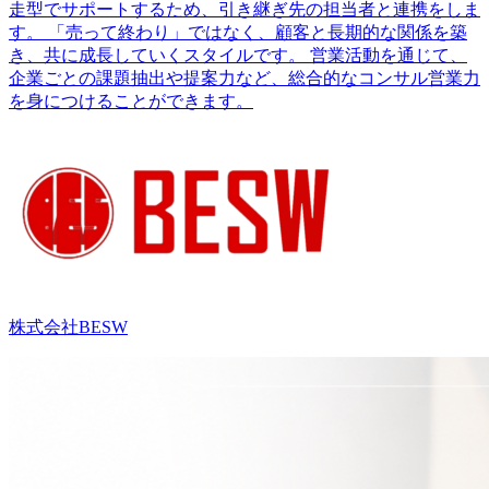
走型でサポートするため、引き継ぎ先の担当者と連携をしま
す。 「売って終わり」ではなく、顧客と長期的な関係を築
き、共に成長していくスタイルです。 営業活動を通じて、
企業ごとの課題抽出や提案力など、総合的なコンサル営業力
を身につけることができます。
株式会社BESW