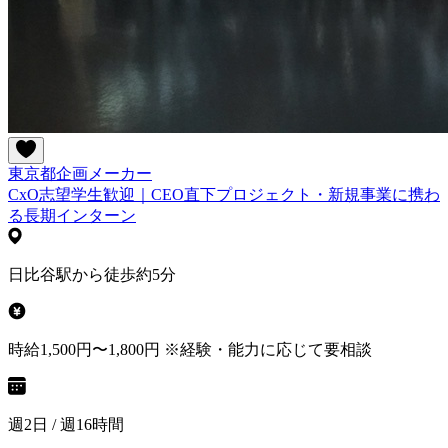
東京都
企画
メーカー
CxO志望学生歓迎｜CEO直下プロジェクト・新規事業に携わ
る長期インターン
日比谷駅から徒歩約5分
時給1,500円〜1,800円 ※経験・能力に応じて要相談
週2日 / 週16時間