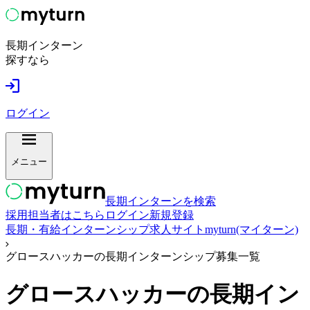
長期インターン
探すなら
ログイン
メニュー
長期インターンを検索
採用担当者はこちら
ログイン
新規登録
長期・有給インターンシップ求人サイトmyturn(マイターン)
グロースハッカーの長期インターンシップ募集一覧
グロースハッカー
の長期イン