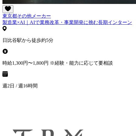
東京都
その他
メーカー
製造業×AI｜AIで業務改革・事業開発に挑む長期インターン
日比谷駅から徒歩約5分
時給1,300円〜1,800円 ※経験・能力に応じて要相談
週2日 / 週16時間