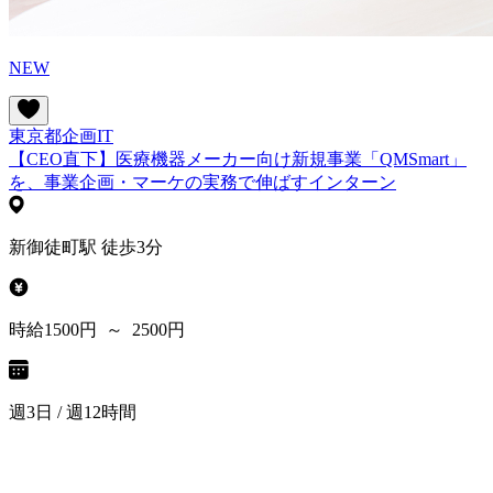
NEW
東京都
企画
IT
【CEO直下】医療機器メーカー向け新規事業「QMSmart」
を、事業企画・マーケの実務で伸ばすインターン
新御徒町駅 徒歩3分
時給1500円 ～ 2500円
週3日 / 週12時間