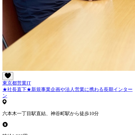
東京都
営業
IT
★社長直下★新規事業企画や法人営業に携わる長期インター
ン
六本木一丁目駅直結、神谷町駅から徒歩10分