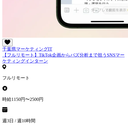
千葉県
マーケティング
IT
【フルリモート】TikTok企画からバズ分析まで担うSNSマー
ケティングインターン
フルリモート
時給1150円〜2500円
週3日 / 週10時間