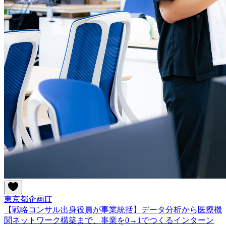
東京都
企画
IT
【戦略コンサル出身役員が事業統括】データ分析から医療機
関ネットワーク構築まで、事業を0→1でつくるインターン