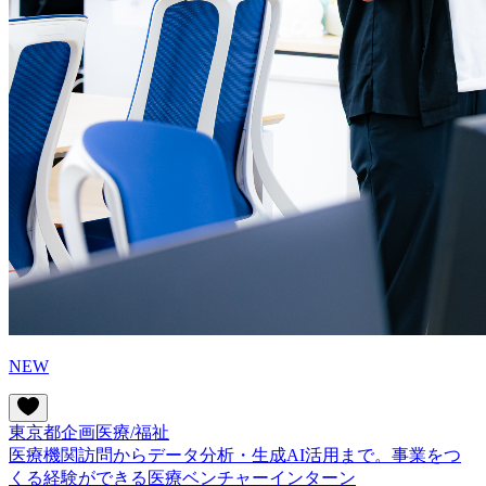
NEW
東京都
企画
医療/福祉
医療機関訪問からデータ分析・生成AI活用まで。事業をつ
くる経験ができる医療ベンチャーインターン