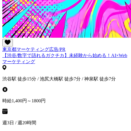
東京都
マーケティング
広告/PR
【渋谷/数字で語れるガクチカ】未経験から始める！AI×Web
マーケティング
渋谷駅 徒歩15分 / 池尻大橋駅 徒歩7分 / 神泉駅 徒歩7分
時給1,400円～1800円
週3日 / 週20時間