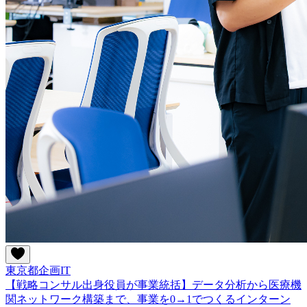
東京都
企画
IT
【戦略コンサル出身役員が事業統括】データ分析から医療機
関ネットワーク構築まで、事業を0→1でつくるインターン