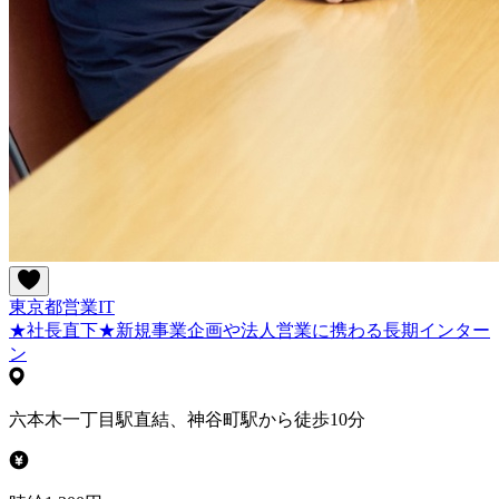
東京都
営業
IT
★社長直下★新規事業企画や法人営業に携わる長期インター
ン
六本木一丁目駅直結、神谷町駅から徒歩10分