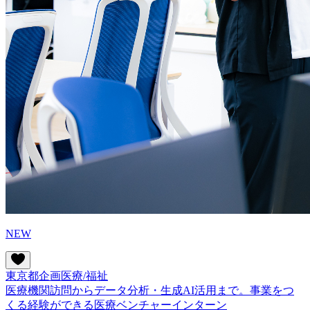
NEW
東京都
企画
医療/福祉
医療機関訪問からデータ分析・生成AI活用まで。事業をつ
くる経験ができる医療ベンチャーインターン