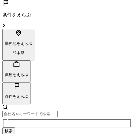
条件をえらぶ
勤務地をえらぶ
熊本県
職種をえらぶ
条件をえらぶ
検索