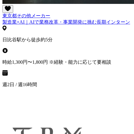
東京都
その他
メーカー
製造業×AI｜AIで業務改革・事業開発に挑む長期インターン
日比谷駅から徒歩約5分
時給1,300円〜1,800円 ※経験・能力に応じて要相談
週2日 / 週16時間