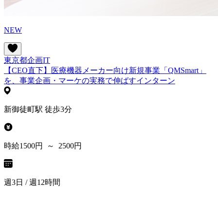
NEW
東京都
企画
IT
【CEO直下】医療機器メーカー向け新規事業「QMSmart」
を、事業企画・マーケの実務で伸ばすインターン
新御徒町駅 徒歩3分
時給1500円 ～ 2500円
週3日 / 週12時間