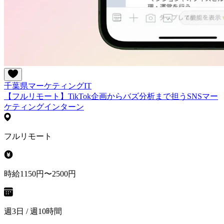
千葉県
マーケティング
IT
【フルリモート】TikTok企画からバズ分析まで担うSNSマー
ケティングインターン
フルリモート
時給1150円〜2500円
週3日 / 週10時間