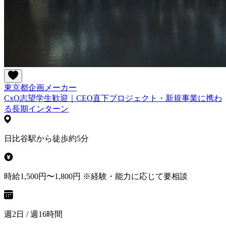
東京都
企画
メーカー
CxO志望学生歓迎｜CEO直下プロジェクト・新規事業に携わ
る長期インターン
日比谷駅から徒歩約5分
時給1,500円〜1,800円 ※経験・能力に応じて要相談
週2日 / 週16時間