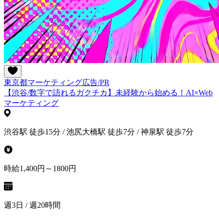
東京都
マーケティング
広告/PR
【渋谷/数字で語れるガクチカ】未経験から始める！AI×Web
マーケティング
渋谷駅 徒歩15分 / 池尻大橋駅 徒歩7分 / 神泉駅 徒歩7分
時給1,400円～1800円
週3日 / 週20時間