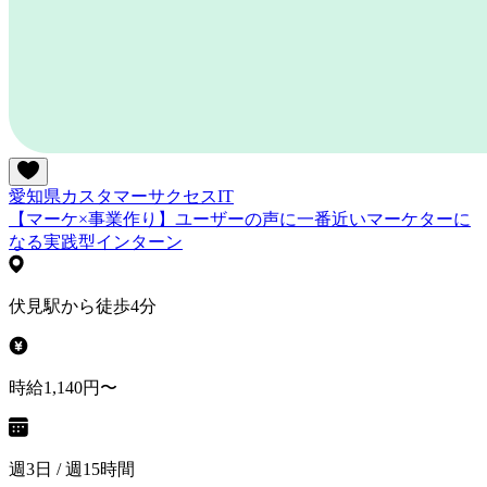
愛知県
カスタマーサクセス
IT
【マーケ×事業作り】ユーザーの声に一番近いマーケターに
なる実践型インターン
伏見駅から徒歩4分
時給1,140円〜
週3日 / 週15時間