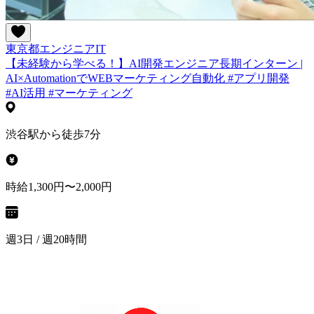
東京都
エンジニア
IT
【未経験から学べる！】AI開発エンジニア長期インターン |
AI×AutomationでWEBマーケティング自動化 #アプリ開発
#AI活用 #マーケティング
渋谷駅から徒歩7分
時給1,300円〜2,000円
週3日 / 週20時間