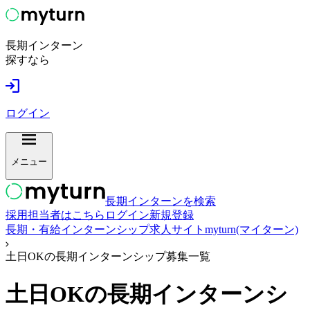
長期インターン
探すなら
ログイン
メニュー
長期インターンを検索
採用担当者はこちら
ログイン
新規登録
長期・有給インターンシップ求人サイトmyturn(マイターン)
土日OKの長期インターンシップ募集一覧
土日OK
の長期インターンシ