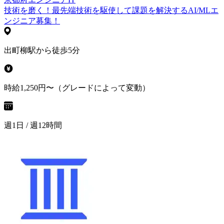
技術を磨く！最先端技術を駆使して課題を解決するAI/MLエ
ンジニア募集！
出町柳駅から徒歩5分
時給1,250円〜（グレードによって変動）
週1日 / 週12時間