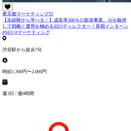
東京都
マーケティング
IT
【未経験から学べる！】成長率300％の新規事業。AIを駆使
して戦略と運用を極めるSEOディレクター！長期インターン
#SEO #マーケティング
渋谷駅から徒歩7分
時給1,300円〜2,000円
週3日 / 週6時間