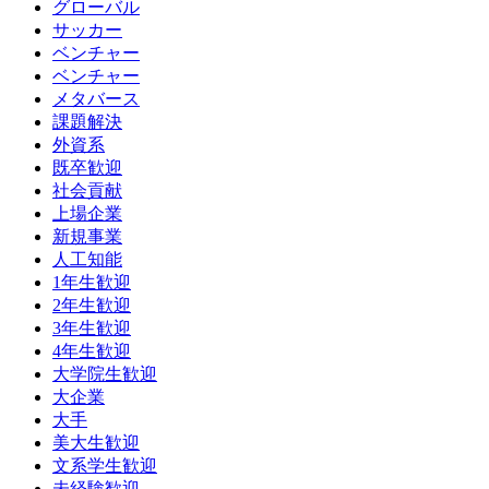
グローバル
サッカー
ベンチャー
ベンチャー
メタバース
課題解決
外資系
既卒歓迎
社会貢献
上場企業
新規事業
人工知能
1年生歓迎
2年生歓迎
3年生歓迎
4年生歓迎
大学院生歓迎
大企業
大手
美大生歓迎
文系学生歓迎
未経験歓迎