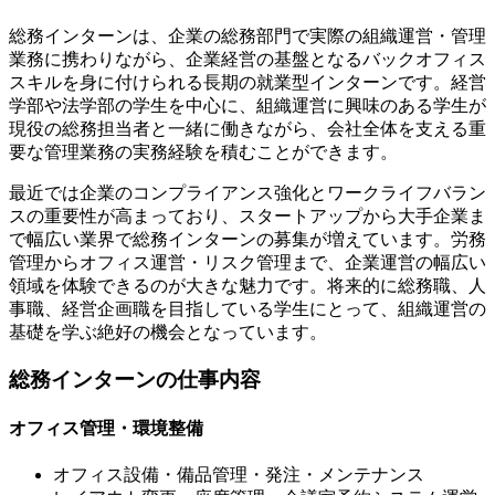
総務インターンは、企業の総務部門で実際の組織運営・管理
業務に携わりながら、企業経営の基盤となるバックオフィス
スキルを身に付けられる長期の就業型インターンです。経営
学部や法学部の学生を中心に、組織運営に興味のある学生が
現役の総務担当者と一緒に働きながら、会社全体を支える重
要な管理業務の実務経験を積むことができます。
最近では企業のコンプライアンス強化とワークライフバラン
スの重要性が高まっており、スタートアップから大手企業ま
で幅広い業界で総務インターンの募集が増えています。労務
管理からオフィス運営・リスク管理まで、企業運営の幅広い
領域を体験できるのが大きな魅力です。将来的に総務職、人
事職、経営企画職を目指している学生にとって、組織運営の
基礎を学ぶ絶好の機会となっています。
総務インターンの仕事内容
オフィス管理・環境整備
オフィス設備・備品管理・発注・メンテナンス