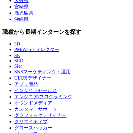
大分県
宮崎県
鹿児島県
沖縄県
職種から長期インターンを探す
3D
PM/Webディレクター
SE
SEO
SIer
SNSマーケティング・運用
UI/UXデザイナー
アプリ開発
インサイドセールス
エンジニア/プログラミング
オウンドメディア
カスタマーサポート
グラフィックデザイナー
クリエイティブ
グロースハッカー