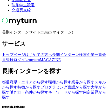
理系学生歓迎
交通費支給
長期インターンサイトmyturn(マイターン)
サービス
トップページ
はじめての方へ
長期インターン検索
企業一覧
会
員登録
ログイン
myturnMAGAZINE
長期インターンを探す
都道府県・エリアから探す
職種から探す
業界から探す
スキル
から探す
特徴から探す
プログラミング言語から探す
大学から
探す
働き方・条件から探す
キーワードから探す
内定業界から
探す