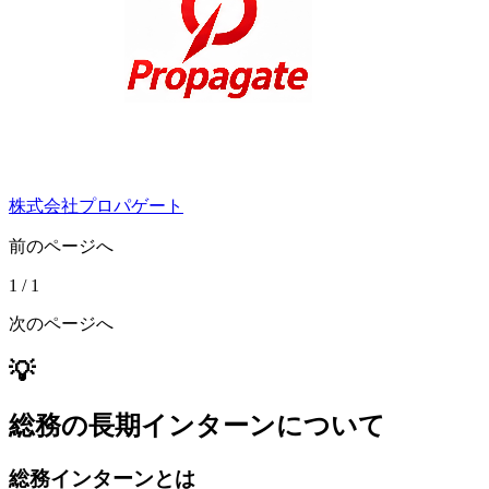
株式会社プロパゲート
前のページへ
1
/
1
次のページへ
💡
総務の長期インターンについて
総務インターンとは