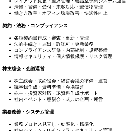
レイアウト変更・座席管理・会議室予約システム運営
清掃・警備・受付・来客対応・郵便物管理
働き方改革・オフィス環境改善・快適性向上
契約・法務・コンプライアンス
各種契約書作成・審査・更新・管理
法的手続き・届出・許認可・更新業務
コンプライアンス研修・内部統制・規程整備
情報セキュリティ・個人情報保護・リスク管理
株主総会・会議運営
株主総会・取締役会・経営会議の準備・運営
議事録作成・資料準備・会場設営
株主・投資家対応・IR資料作成サポート
社内イベント・懇親会・式典の企画・運営
業務改善・システム管理
業務プロセス見直し・効率化・標準化
社内システム・ITインフラ・セキュリティ管理