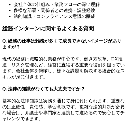
会社全体の仕組み・業務フローの深い理解
多様な部署・関係者との連携・調整経験
法的知識・コンプライアンス意識の醸成
総務インターンに関するよくある質問
Q. 総務の仕事は雑務が多くて成長できないイメージがあり
ますが？
現代の総務は戦略的な業務が中心です。働き方改革、DX推
進、リスク管理など、経営に直結する重要な役割を担ってい
ます。会社全体を俯瞰し、様々な課題を解決する総合的なス
キルが身に付きます。
Q. 法律の知識がなくても大丈夫ですか？
基本的な法律知識は実務を通じて身に付けられます。重要な
のは正確性、責任感、学習意欲です。複雑な法的判断が必要
な場合は、弁護士や専門家と連携して進めるので安心してチ
ャレンジできます。