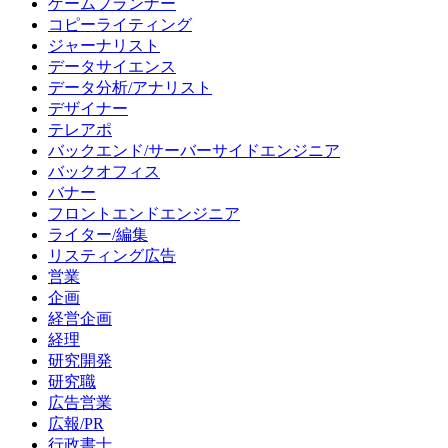
ゲームプランナー
コピーライティング
ジャーナリスト
データサイエンス
データ分析/アナリスト
デザイナー
テレアポ
バックエンド/サーバーサイドエンジニア
バックオフィス
バナー
フロントエンドエンジニア
ライター/編集
リスティング広告
営業
企画
経営企画
経理
研究開発
研究職
広告営業
広報/PR
行政書士