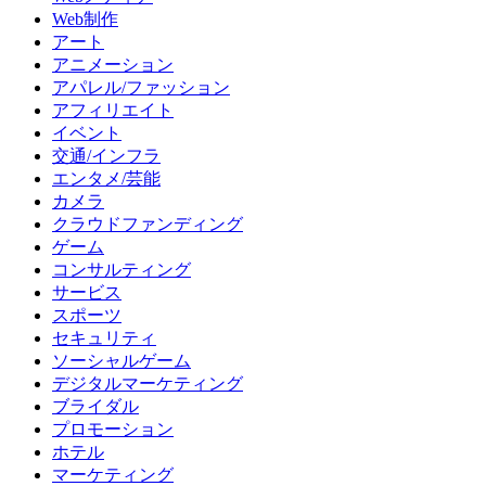
Web制作
アート
アニメーション
アパレル/ファッション
アフィリエイト
イベント
交通/インフラ
エンタメ/芸能
カメラ
クラウドファンディング
ゲーム
コンサルティング
サービス
スポーツ
セキュリティ
ソーシャルゲーム
デジタルマーケティング
ブライダル
プロモーション
ホテル
マーケティング