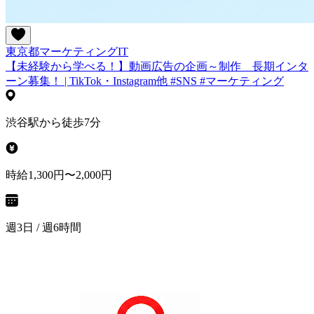
東京都
マーケティング
IT
【未経験から学べる！】動画広告の企画～制作 長期インタ
ーン募集！ | TikTok・Instagram他 #SNS #マーケティング
渋谷駅から徒歩7分
時給1,300円〜2,000円
週3日 / 週6時間