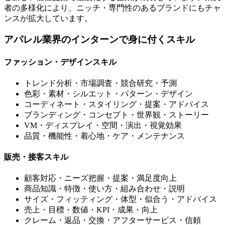
者の多様化により、ニッチ・専門性のあるブランドにもチャ
ンスが拡大しています。
アパレル業界のインターンで身に付くスキル
ファッション・デザインスキル
トレンド分析・市場調査・競合研究・予測
色彩・素材・シルエット・パターン・デザイン
コーディネート・スタイリング・提案・アドバイス
ブランディング・コンセプト・世界観・ストーリー
VM・ディスプレイ・空間・演出・視覚効果
品質・機能性・着心地・ケア・メンテナンス
販売・接客スキル
顧客対応・ニーズ把握・提案・満足度向上
商品知識・特徴・使い方・組み合わせ・説明
サイズ・フィッティング・体型・似合う・アドバイス
売上・目標・数値・KPI・成果・向上
クレーム・返品・交換・アフターサービス・信頼