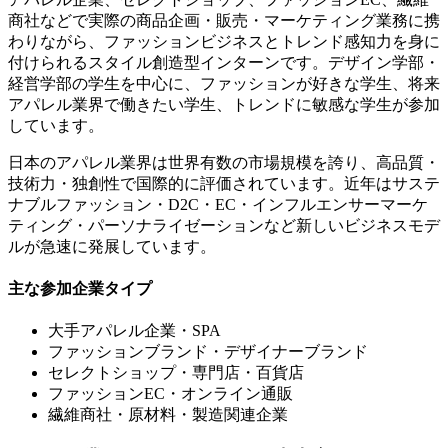
商社などで実際の商品企画・販売・マーケティング業務に携
わりながら、ファッションビジネスとトレンド感知力を身に
付けられるスタイル創造型インターンです。デザイン学部・
経営学部の学生を中心に、ファッションが好きな学生、将来
アパレル業界で働きたい学生、トレンドに敏感な学生が参加
しています。
日本のアパレル業界は世界有数の市場規模を誇り、高品質・
技術力・独創性で国際的に評価されています。近年はサステ
ナブルファッション・D2C・EC・インフルエンサーマーケ
ティング・パーソナライゼーションなど新しいビジネスモデ
ルが急速に発展しています。
主な参加企業タイプ
大手アパレル企業・SPA
ファッションブランド・デザイナーブランド
セレクトショップ・専門店・百貨店
ファッションEC・オンライン通販
繊維商社・原材料・製造関連企業