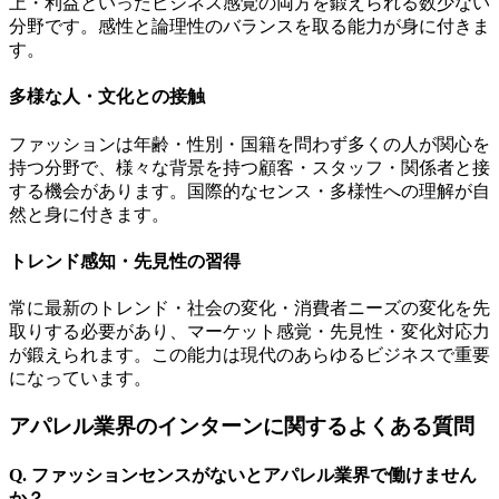
上・利益といったビジネス感覚の両方を鍛えられる数少ない
分野です。感性と論理性のバランスを取る能力が身に付きま
す。
多様な人・文化との接触
ファッションは年齢・性別・国籍を問わず多くの人が関心を
持つ分野で、様々な背景を持つ顧客・スタッフ・関係者と接
する機会があります。国際的なセンス・多様性への理解が自
然と身に付きます。
トレンド感知・先見性の習得
常に最新のトレンド・社会の変化・消費者ニーズの変化を先
取りする必要があり、マーケット感覚・先見性・変化対応力
が鍛えられます。この能力は現代のあらゆるビジネスで重要
になっています。
アパレル業界のインターンに関するよくある質問
Q. ファッションセンスがないとアパレル業界で働けません
か？