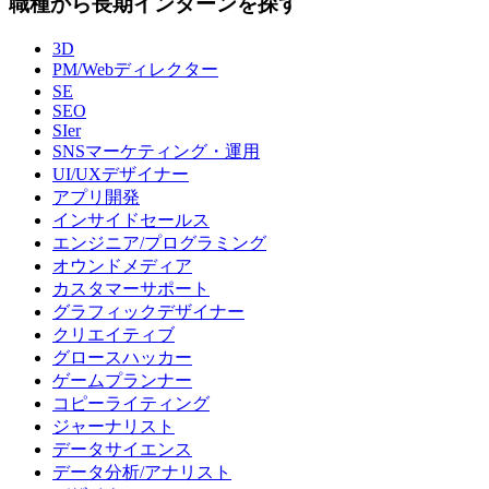
職種から長期インターンを探す
3D
PM/Webディレクター
SE
SEO
SIer
SNSマーケティング・運用
UI/UXデザイナー
アプリ開発
インサイドセールス
エンジニア/プログラミング
オウンドメディア
カスタマーサポート
グラフィックデザイナー
クリエイティブ
グロースハッカー
ゲームプランナー
コピーライティング
ジャーナリスト
データサイエンス
データ分析/アナリスト