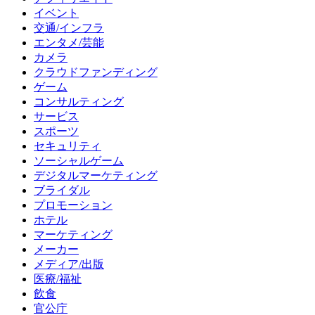
イベント
交通/インフラ
エンタメ/芸能
カメラ
クラウドファンディング
ゲーム
コンサルティング
サービス
スポーツ
セキュリティ
ソーシャルゲーム
デジタルマーケティング
ブライダル
プロモーション
ホテル
マーケティング
メーカー
メディア/出版
医療/福祉
飲食
官公庁