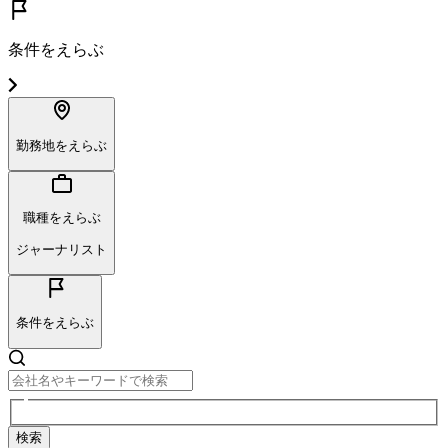
条件をえらぶ
勤務地をえらぶ
職種をえらぶ
ジャーナリスト
条件をえらぶ
検索