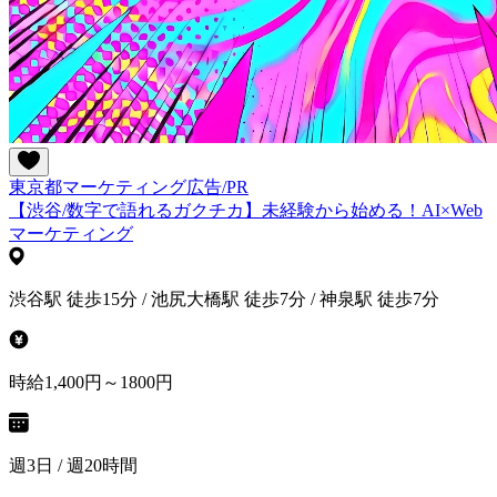
東京都
マーケティング
広告/PR
【渋谷/数字で語れるガクチカ】未経験から始める！AI×Web
マーケティング
渋谷駅 徒歩15分 / 池尻大橋駅 徒歩7分 / 神泉駅 徒歩7分
時給1,400円～1800円
週3日 / 週20時間