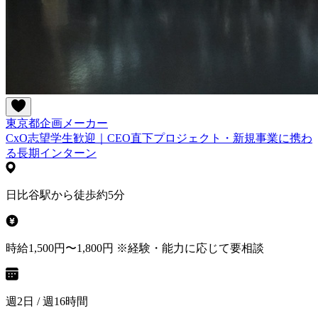
東京都
企画
メーカー
CxO志望学生歓迎｜CEO直下プロジェクト・新規事業に携わ
る長期インターン
日比谷駅から徒歩約5分
時給1,500円〜1,800円 ※経験・能力に応じて要相談
週2日 / 週16時間