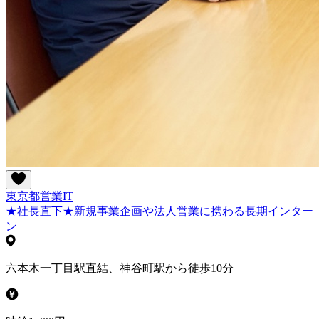
東京都
営業
IT
★社長直下★新規事業企画や法人営業に携わる長期インター
ン
六本木一丁目駅直結、神谷町駅から徒歩10分