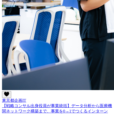
東京都
企画
IT
【戦略コンサル出身役員が事業統括】データ分析から医療機
関ネットワーク構築まで、事業を0→1でつくるインターン