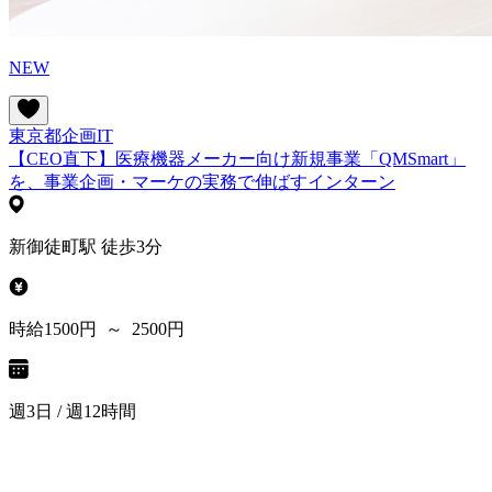
NEW
東京都
企画
IT
【CEO直下】医療機器メーカー向け新規事業「QMSmart」
を、事業企画・マーケの実務で伸ばすインターン
新御徒町駅 徒歩3分
時給1500円 ～ 2500円
週3日 / 週12時間