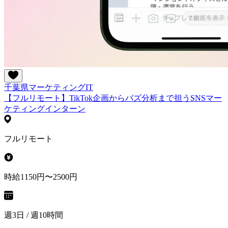
千葉県
マーケティング
IT
【フルリモート】TikTok企画からバズ分析まで担うSNSマー
ケティングインターン
フルリモート
時給1150円〜2500円
週3日 / 週10時間