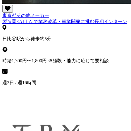
東京都
その他
メーカー
製造業×AI｜AIで業務改革・事業開発に挑む長期インターン
日比谷駅から徒歩約5分
時給1,300円〜1,800円 ※経験・能力に応じて要相談
週2日 / 週16時間