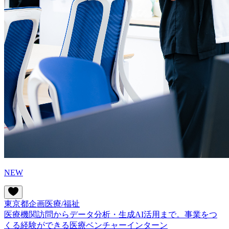
NEW
東京都
企画
医療/福祉
医療機関訪問からデータ分析・生成AI活用まで。事業をつ
くる経験ができる医療ベンチャーインターン