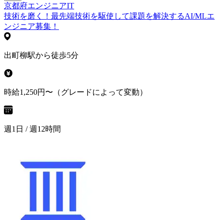
京都府
エンジニア
IT
技術を磨く！最先端技術を駆使して課題を解決するAI/MLエ
ンジニア募集！
出町柳駅から徒歩5分
時給1,250円〜（グレードによって変動）
週1日 / 週12時間