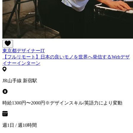
東京都
デザイナー
IT
【フルリモート】日本の良いモノを世界へ発信するWebデザ
イナーインターン
JR山手線 新宿駅
時給1300円〜2000円※デザインスキル/英語力により変動
週1日 / 週10時間