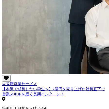
大阪府
営業
サービス
【本気で成長したい学生へ】2億円を売り上げた社長直下で
営業スキルを磨く長期インターン！
谷町四丁目駅から徒歩3分