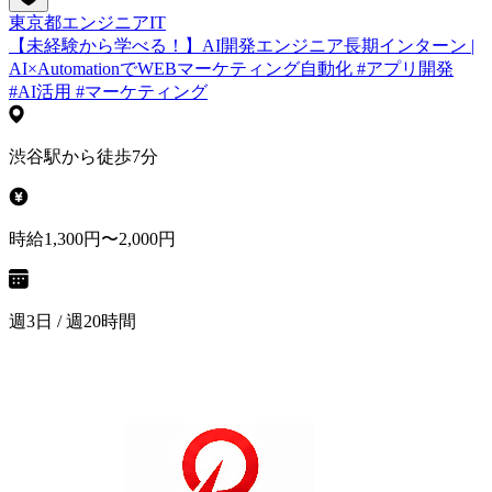
東京都
エンジニア
IT
【未経験から学べる！】AI開発エンジニア長期インターン |
AI×AutomationでWEBマーケティング自動化 #アプリ開発
#AI活用 #マーケティング
渋谷駅から徒歩7分
時給1,300円〜2,000円
週3日 / 週20時間