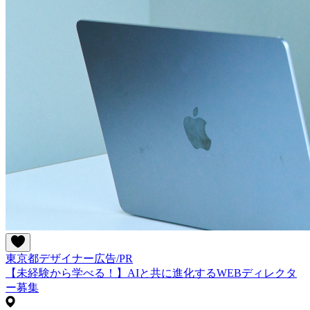
東京都
デザイナー
広告/PR
【未経験から学べる！】AIと共に進化するWEBディレクタ
ー募集