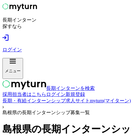
長期インターン
探すなら
ログイン
メニュー
長期インターンを検索
採用担当者はこちら
ログイン
新規登録
長期・有給インターンシップ求人サイトmyturn(マイターン)
島根県の長期インターンシップ募集一覧
島根県
の長期インターンシッ