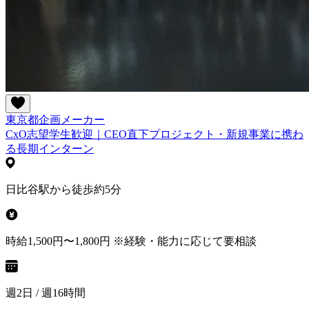
東京都
企画
メーカー
CxO志望学生歓迎｜CEO直下プロジェクト・新規事業に携わ
る長期インターン
日比谷駅から徒歩約5分
時給1,500円〜1,800円 ※経験・能力に応じて要相談
週2日 / 週16時間