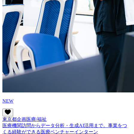
NEW
東京都
企画
医療/福祉
医療機関訪問からデータ分析・生成AI活用まで。事業をつ
くる経験ができる医療ベンチャーインターン