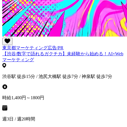
東京都
マーケティング
広告/PR
【渋谷/数字で語れるガクチカ】未経験から始める！AI×Web
マーケティング
渋谷駅 徒歩15分 / 池尻大橋駅 徒歩7分 / 神泉駅 徒歩7分
時給1,400円～1800円
週3日 / 週20時間