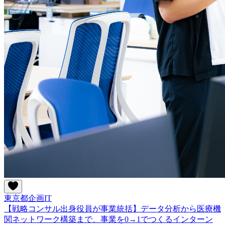
東京都
企画
IT
【戦略コンサル出身役員が事業統括】データ分析から医療機
関ネットワーク構築まで、事業を0→1でつくるインターン