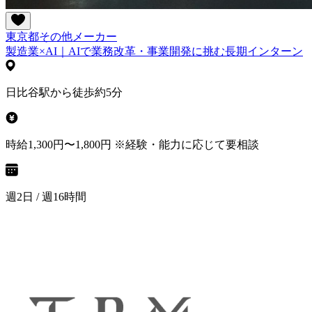
東京都
その他
メーカー
製造業×AI｜AIで業務改革・事業開発に挑む長期インターン
日比谷駅から徒歩約5分
時給1,300円〜1,800円 ※経験・能力に応じて要相談
週2日 / 週16時間