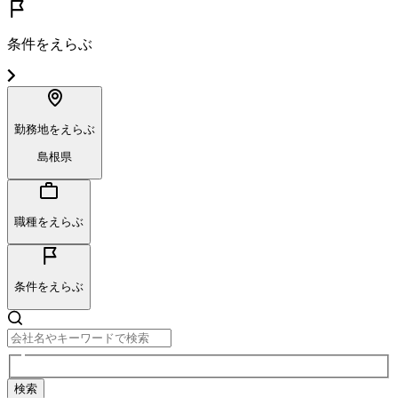
条件をえらぶ
勤務地をえらぶ
島根県
職種をえらぶ
条件をえらぶ
検索