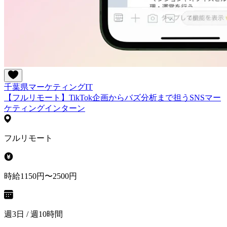
千葉県
マーケティング
IT
【フルリモート】TikTok企画からバズ分析まで担うSNSマー
ケティングインターン
フルリモート
時給1150円〜2500円
週3日 / 週10時間