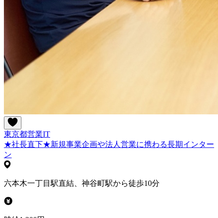
東京都
営業
IT
★社長直下★新規事業企画や法人営業に携わる長期インター
ン
六本木一丁目駅直結、神谷町駅から徒歩10分