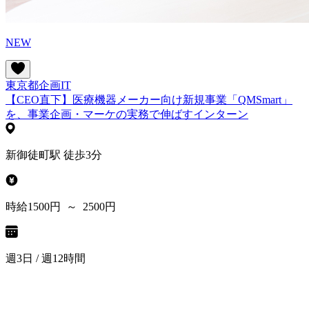
NEW
東京都
企画
IT
【CEO直下】医療機器メーカー向け新規事業「QMSmart」
を、事業企画・マーケの実務で伸ばすインターン
新御徒町駅 徒歩3分
時給1500円 ～ 2500円
週3日 / 週12時間