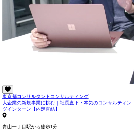
東京都
コンサルタント
コンサルティング
大企業の新規事業に挑む｜社長直下・本気のコンサルティン
グインターン【内定直結】
青山一丁目駅から徒歩1分