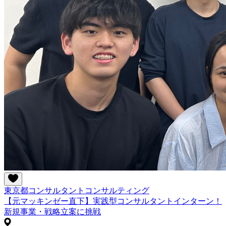
東京都
コンサルタント
コンサルティング
【元マッキンゼー直下】実践型コンサルタントインターン！
新規事業・戦略立案に挑戦