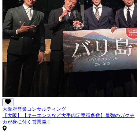
大阪府
営業
コンサルティング
【大阪】【キーエンスなど大手内定実績多数】最強のガクチ
カが身に付く営業職！