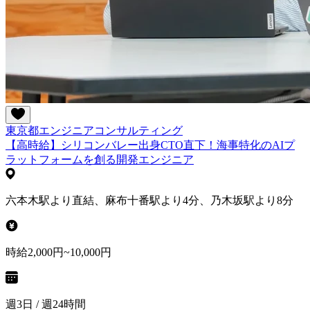
東京都
エンジニア
コンサルティング
【高時給】シリコンバレー出身CTO直下！海事特化のAIプ
ラットフォームを創る開発エンジニア
六本木駅より直結、麻布十番駅より4分、乃木坂駅より8分
時給2,000円~10,000円
週3日 / 週24時間