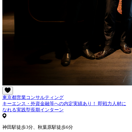
東京都
営業
コンサルティング
キーエンス・外資金融等への内定実績あり！ 即戦力人材に
なれる実践型長期インターン
神田駅徒歩3分、秋葉原駅徒歩6分