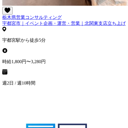
栃木県
営業
コンサルティング
宇都宮市｜イベント企画・運営・営業｜北関東支店立ち上げ
宇都宮駅から徒歩5分
時給1,800円〜3,280円
週2日 / 週10時間