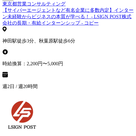
東京都
営業
コンサルティング
【サイバーエージェントなど有名企業に多数内定】インター
ン未経験からビジネスの本質が学べる！ - LSIGN POST株式
会社の長期・有給インターンシップ - コピー
神田駅徒歩3分、秋葉原駅徒歩6分
時給換算：2,200円〜5,000円
週2日 / 週20時間