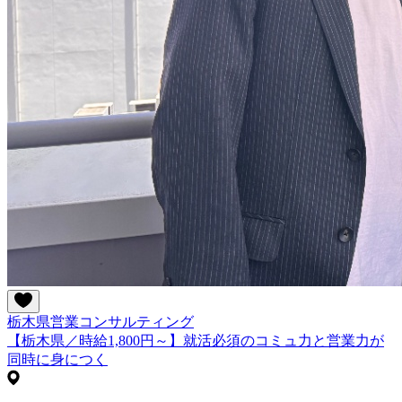
栃木県
営業
コンサルティング
【栃木県／時給1,800円～】就活必須のコミュ力と営業力が
同時に身につく