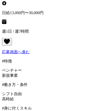
日給13,000円〜30,000円
週1日 / 週7時間
応募画面へ進む
#特徴
ベンチャー
新規事業
#働き方・条件
シフト自由
高時給
#身に付くスキル