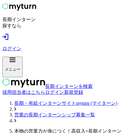
長期インターン
探すなら
ログイン
メニュー
長期インターンを検索
採用担当者はこちら
ログイン
新規登録
長期・有給インターンサイトmyturn (マイターン)
営業
の長期インターンシップ募集一覧
本物の営業力が身につく！高収入×長期インターン