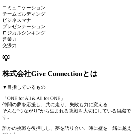
コミュニケーション
チームビルディング
ビジネスマナー
プレゼンテーション
ロジカルシンキング
営業力
交渉力
💡
株式会社Give Connectionとは
▼目指しているもの
「ONE for All & All for ONE」
仲間の夢を応援し、共に走り、失敗も力に変える──
そんな“つながり”から生まれる挑戦を大切にしている組織で
す。
誰かの挑戦を後押しし、夢を語り合い、時に壁を一緒に越え