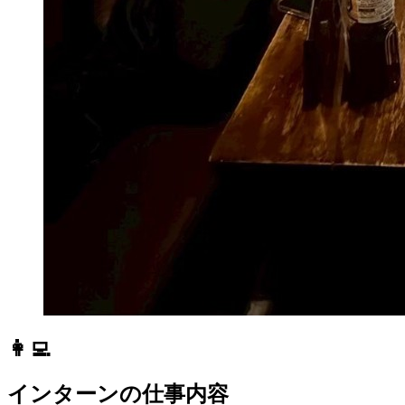
👩‍💻
インターンの仕事内容