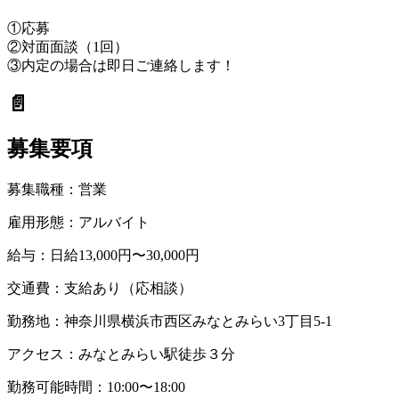
①応募
②対面面談（1回）
③内定の場合は即日ご連絡します！
📄
募集要項
募集職種：
営業
雇用形態：
アルバイト
給与：
日給13,000円〜30,000円
交通費：
支給あり（応相談）
勤務地：
神奈川県横浜市西区みなとみらい3丁目5-1
アクセス：
みなとみらい駅徒歩３分
勤務可能時間：
10:00〜18:00