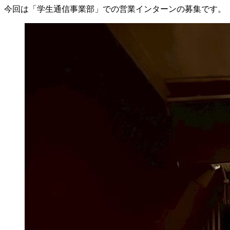
今回は「学生通信事業部」での営業インターンの募集です。