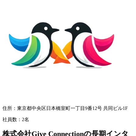
住所：
東京都中央区日本橋室町一丁目9番12号 共同ビル1F
社員数：
2名
株式会社Give Connectionの長期インタ