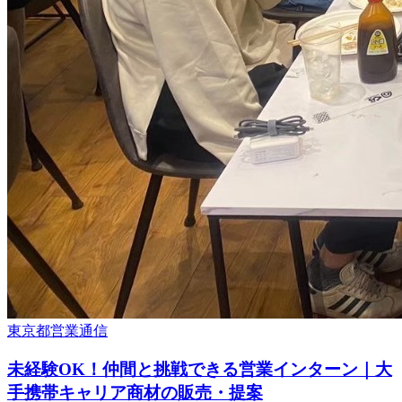
東京都
営業
通信
未経験OK！仲間と挑戦できる営業インターン｜大
手携帯キャリア商材の販売・提案