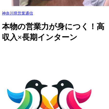
神奈川県
営業
通信
本物の営業力が身につく！高
収入×長期インターン