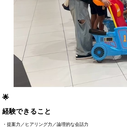
🌟
経験できること
・提案力／ヒアリング力／論理的な会話力