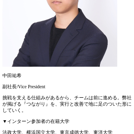
中田祐希
副社長/Vice President
挑戦を支える仕組みがあるから、チームは前に進める。弊社
が掲げる『つながり』を、実行と改善で地に足のついた形に
していく。
▼インターン参加者の在籍大学
法政大学、横浜国立大学、東京成徳大学、東洋大学