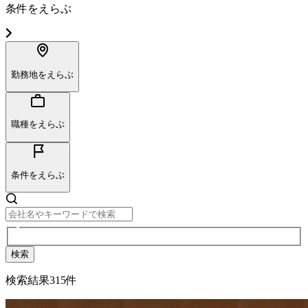
条件をえらぶ
勤務地をえらぶ
職種をえらぶ
条件をえらぶ
検索
検索結果
315
件