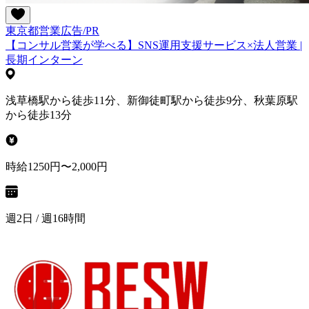
東京都
営業
広告/PR
【コンサル営業が学べる】SNS運用支援サービス×法人営業 |
長期インターン
浅草橋駅から徒歩11分、新御徒町駅から徒歩9分、秋葉原駅
から徒歩13分
時給1250円〜2,000円
週2日 / 週16時間