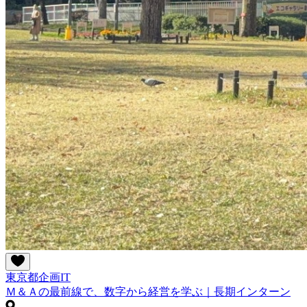
東京都
企画
IT
Ｍ＆Ａの最前線で、数字から経営を学ぶ｜長期インターン