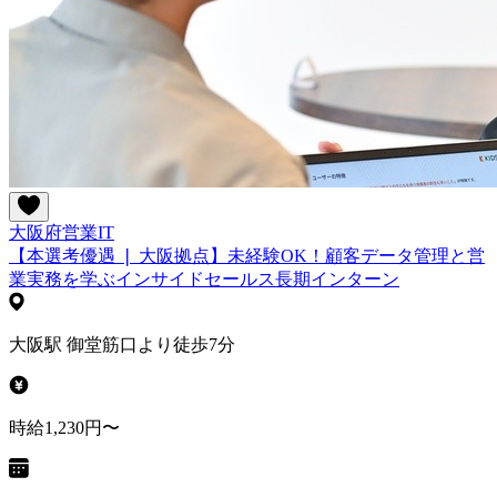
大阪府
営業
IT
【本選考優遇 ❘ 大阪拠点】未経験OK！顧客データ管理と営
業実務を学ぶインサイドセールス長期インターン
大阪駅 御堂筋口より徒歩7分
時給1,230円〜