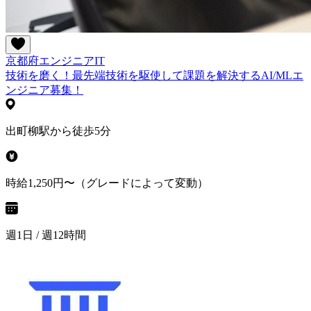
京都府
エンジニア
IT
技術を磨く！最先端技術を駆使して課題を解決するAI/MLエ
ンジニア募集！
出町柳駅から徒歩5分
時給1,250円〜（グレードによって変動）
週1日 / 週12時間