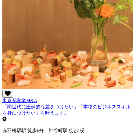
東京都
営業
M&A
「同世代に圧倒的な差をつけたい」「本物のビジネススキル
を身につけたい」を叶えます。
赤羽橋駅駅 徒歩6分、神谷町駅 徒歩9分