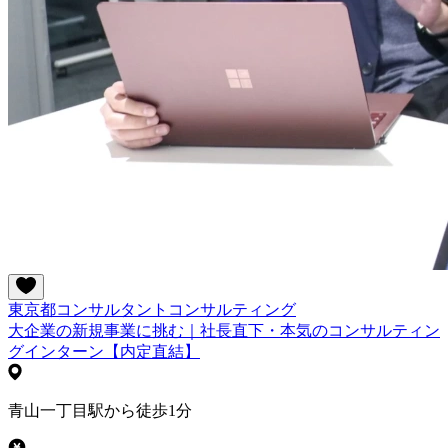
東京都
コンサルタント
コンサルティング
大企業の新規事業に挑む｜社長直下・本気のコンサルティン
グインターン【内定直結】
青山一丁目駅から徒歩1分