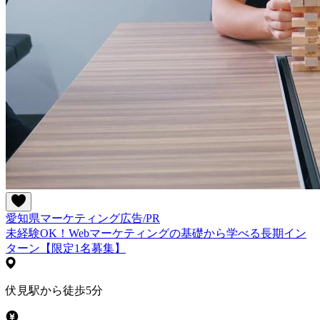
愛知県
マーケティング
広告/PR
未経験OK！Webマーケティングの基礎から学べる長期イン
ターン【限定1名募集】
伏見駅から徒歩5分