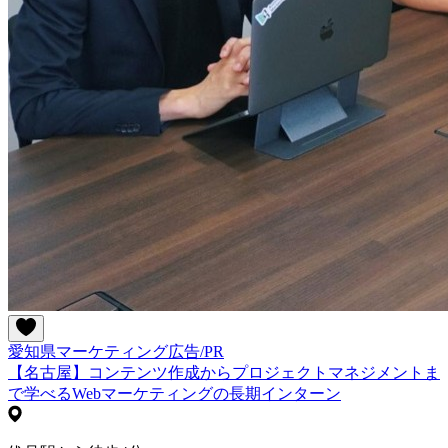
愛知県
マーケティング
広告/PR
【名古屋】コンテンツ作成からプロジェクトマネジメントま
で学べるWebマーケティングの長期インターン