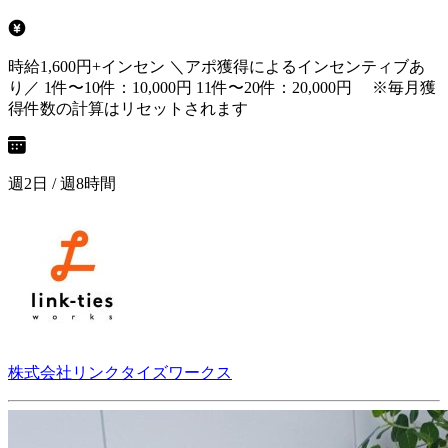
時給1,600円+インセン ＼アポ獲得によるインセンティブあ
り／ 1件〜10件：10,000円 11件〜20件：20,000円 ※毎月獲
得件数の計算はリセットされます
週2日 / 週8時間
株式会社リンクタイズワークス