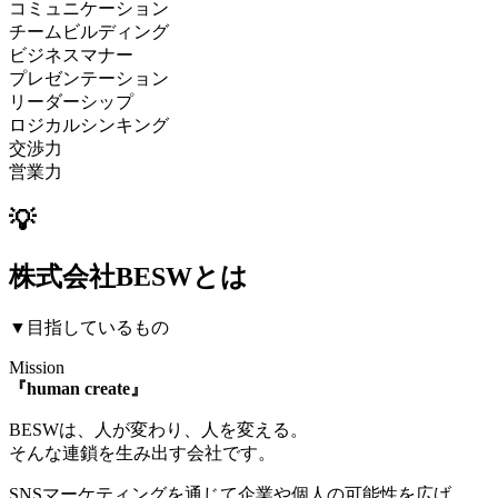
コミュニケーション
チームビルディング
ビジネスマナー
プレゼンテーション
リーダーシップ
ロジカルシンキング
交渉力
営業力
💡
株式会社BESWとは
▼目指しているもの
Mission
『human create』
BESWは、人が変わり、人を変える。
そんな連鎖を生み出す会社です。
SNSマーケティングを通じて企業や個人の可能性を広げ、