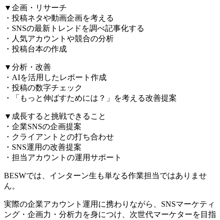
▼企画・リサーチ
・投稿ネタや動画企画を考える
・SNSの最新トレンドを調べ記事化する
・人気アカウントや競合の分析
・投稿台本の作成
▼分析・改善
・AIを活用したレポート作成
・投稿の数字チェック
・「もっと伸ばすためには？」を考える改善提案
▼成長すると挑戦できること
・企業SNSの企画提案
・クライアントとの打ち合わせ
・SNS運用の改善提案
・担当アカウントの運用サポート
BESWでは、インターン生も単なる作業担当ではありませ
ん。
実際の企業アカウント運用に携わりながら、SNSマーケティ
ング・企画力・分析力を身につけ、次世代マーケターを目指