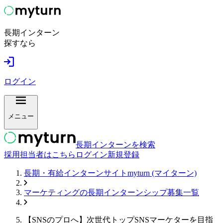
長期インターン
探すなら
ログイン
メニュー
長期インターンを検索
採用担当者はこちら
ログイン
新規登録
長期・有給インターンサイトmyturn (マイターン)
マーケティング
の長期インターンシップ募集一覧
【SNSのプロへ】次世代トップSNSマーケターを目指