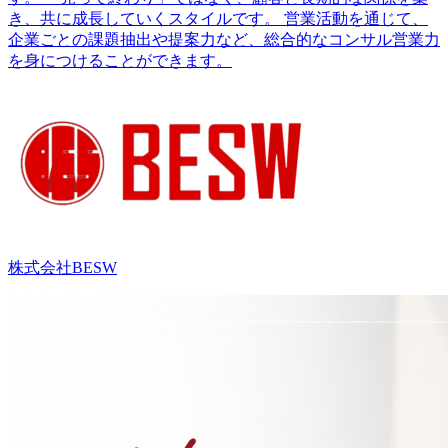
き、共に成長していくスタイルです。 営業活動を通じて、
企業ごとの課題抽出や提案力など、総合的なコンサル営業力
を身につけることができます。
株式会社BESW