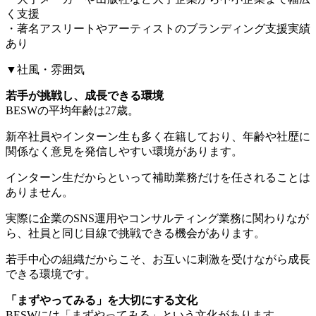
く支援
・著名アスリートやアーティストのブランディング支援実績
あり
▼社風・雰囲気
若手が挑戦し、成長できる環境
BESWの平均年齢は27歳。
新卒社員やインターン生も多く在籍しており、年齢や社歴に
関係なく意見を発信しやすい環境があります。
インターン生だからといって補助業務だけを任されることは
ありません。
実際に企業のSNS運用やコンサルティング業務に関わりなが
ら、社員と同じ目線で挑戦できる機会があります。
若手中心の組織だからこそ、お互いに刺激を受けながら成長
できる環境です。
「まずやってみる」を大切にする文化
BESWには「まずやってみる」という文化があります。