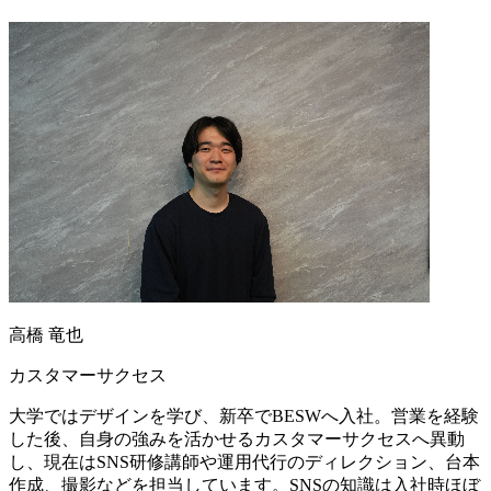
高橋 竜也
カスタマーサクセス
大学ではデザインを学び、新卒でBESWへ入社。営業を経験
した後、自身の強みを活かせるカスタマーサクセスへ異動
し、現在はSNS研修講師や運用代行のディレクション、台本
作成、撮影などを担当しています。SNSの知識は入社時ほぼ