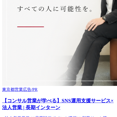
東京都
営業
広告/PR
【コンサル営業が学べる】SNS運用支援サービス×
法人営業 | 長期インターン