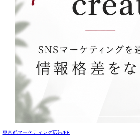
東京都
マーケティング
広告/PR