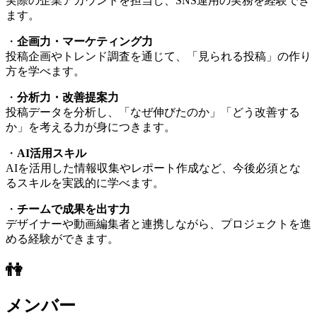
実際の企業アカウントを担当し、SNS運用の実務を経験でき
ます。
・
企画力・マーケティング力
投稿企画やトレンド調査を通じて、「見られる投稿」の作り
方を学べます。
・
分析力・改善提案力
投稿データを分析し、「なぜ伸びたのか」「どう改善する
か」を考える力が身につきます。
・
AI活用スキル
AIを活用した情報収集やレポート作成など、今後必須とな
るスキルを実践的に学べます。
・
チームで成果を出す力
デザイナーや動画編集者と連携しながら、プロジェクトを進
める経験ができます。
👫
メンバー