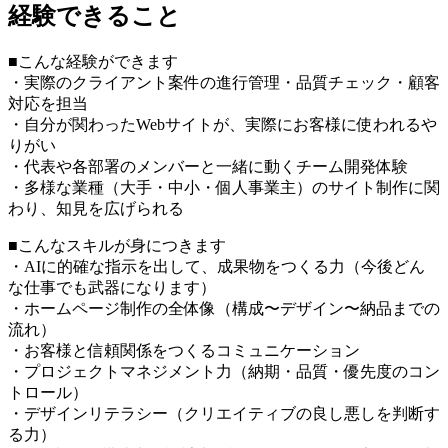
経験できること
■こんな経験ができます
・実際のクライアント案件の進行管理・品質チェック・顧客
対応を担当
・自分が関わったWebサイトが、実際にお客様に使われるや
りがい
・代表や各部署のメンバーと一緒に動くチーム開発体験
・多様な業種（大手・中小・個人事業主）のサイト制作に関
わり、知見を広げられる
■こんなスキルが身につきます
・AIに的確な指示を出して、成果物をつくる力（今後どん
な仕事でも武器になります）
・ホームページ制作の全体像（構成〜デザイン〜納品までの
流れ）
・お客様と信頼関係をつくるコミュニケーション
・プロジェクトマネジメント力（納期・品質・優先度のコン
トロール）
・デザインリテラシー（クリエイティブの良し悪しを判断す
る力）