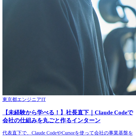
東京都
エンジニア
IT
【未経験から学べる！】社長直下｜Claude Codeで
会社の仕組みを丸ごと作るインターン
代表直下で、Claude CodeやCursorを使って会社の事業基盤を