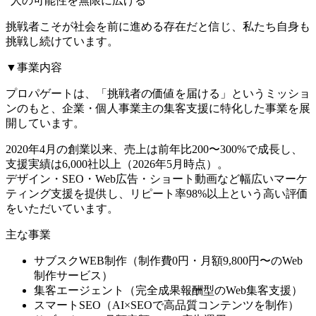
“人の可能性を無限に広げる”
挑戦者こそが社会を前に進める存在だと信じ、私たち自身も
挑戦し続けています。
▼事業内容
プロパゲートは、「挑戦者の価値を届ける」というミッショ
ンのもと、企業・個人事業主の集客支援に特化した事業を展
開しています。
2020年4月の創業以来、売上は前年比200〜300%で成長し、
支援実績は6,000社以上（2026年5月時点）。
デザイン・SEO・Web広告・ショート動画など幅広いマーケ
ティング支援を提供し、リピート率98%以上という高い評価
をいただいています。
主な事業
サブスクWEB制作（制作費0円・月額9,800円〜のWeb
制作サービス）
集客エージェント（完全成果報酬型のWeb集客支援）
スマートSEO（AI×SEOで高品質コンテンツを制作）