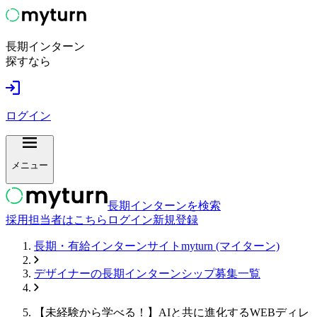
長期インターン
探すなら
ログイン
メニュー
長期インターンを検索
採用担当者はこちら
ログイン
新規登録
長期・有給インターンサイトmyturn (マイターン)
デザイナー
の長期インターンシップ募集一覧
【未経験から学べる！】AIと共に進化するWEBディレ