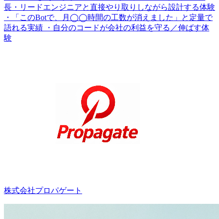
長・リードエンジニアと直接やり取りしながら設計する体験
・「このBotで、月◯◯時間の工数が消えました」と定量で
語れる実績 ・自分のコードが会社の利益を守る／伸ばす体
験
株式会社プロパゲート