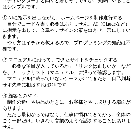
「ディレクター」と聞くと難しそうですが、実際にやること
はシンプルです。
① AIに指示を出しながら、ホームページを制作進行する
自分でコードを書く必要はありません。AI（Claudeなど）
に指示を出して、文章やデザインの案を出させ、形にしてい
きます。
やり方はイチから教えるので、プログラミングの知識は不
要です。
② マニュアルに沿って、できたサイトをチェックする
「必要な項目が入っているか」「リンクは正しいか」など
を、チェックリスト（マニュアル）に沿って確認します。
マニュアルに載っていないケースが出てきたら、自己判断
せず先輩に相談すればOKです。
③ 顧客とのMTG
制作の途中や納品のときに、お客様とやり取りする場面が
あります。
ただし最初からではなく、仕事に慣れてきてから、全体の
ごく一部だけ。いきなり営業のような話をすることはありま
せん。