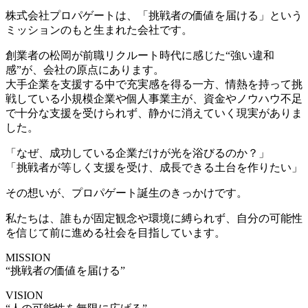
株式会社プロパゲートは、「挑戦者の価値を届ける」という
ミッションのもと生まれた会社です。
創業者の松岡が前職リクルート時代に感じた“強い違和
感”が、会社の原点にあります。
大手企業を支援する中で充実感を得る一方、情熱を持って挑
戦している小規模企業や個人事業主が、資金やノウハウ不足
で十分な支援を受けられず、静かに消えていく現実がありま
した。
「なぜ、成功している企業だけが光を浴びるのか？」
「挑戦者が等しく支援を受け、成長できる土台を作りたい」
その想いが、プロパゲート誕生のきっかけです。
私たちは、誰もが固定観念や環境に縛られず、自分の可能性
を信じて前に進める社会を目指しています。
MISSION
“挑戦者の価値を届ける”
VISION