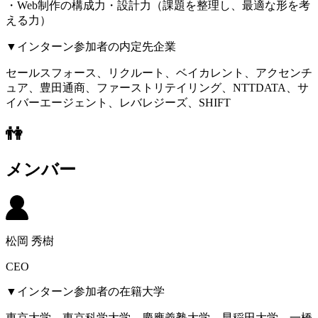
・Web制作の構成力・設計力（課題を整理し、最適な形を考
える力）
▼インターン参加者の内定先企業
セールスフォース、リクルート、ベイカレント、アクセンチ
ュア、豊田通商、ファーストリテイリング、NTTDATA、サ
イバーエージェント、レバレジーズ、SHIFT
👫
メンバー
松岡 秀樹
CEO
▼インターン参加者の在籍大学
東京大学、東京科学大学、慶應義塾大学、早稲田大学、一橋