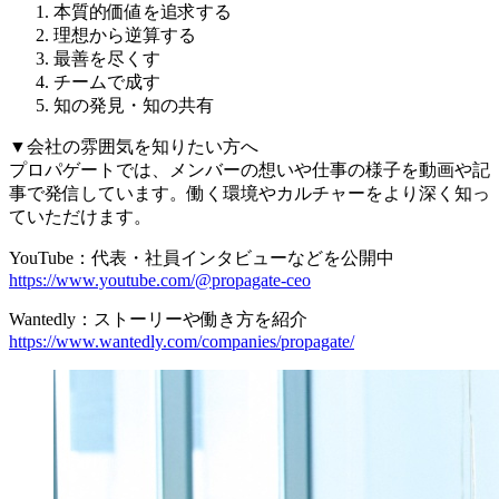
本質的価値を追求する
理想から逆算する
最善を尽くす
チームで成す
知の発見・知の共有
▼会社の雰囲気を知りたい方へ
プロパゲートでは、メンバーの想いや仕事の様子を動画や記
事で発信しています。働く環境やカルチャーをより深く知っ
ていただけます。
YouTube：代表・社員インタビューなどを公開中
https://www.youtube.com/@propagate-ceo
Wantedly：ストーリーや働き方を紹介
https://www.wantedly.com/companies/propagate/