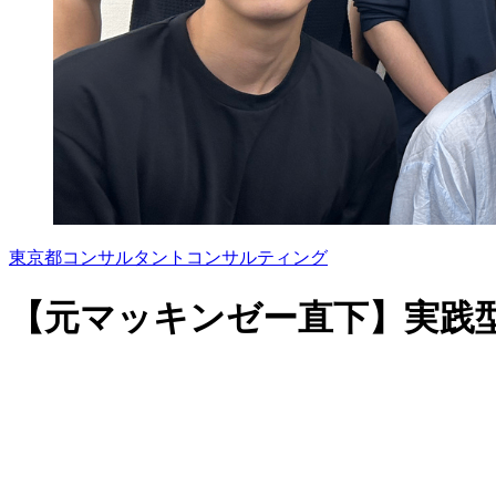
東京都
コンサルタント
コンサルティング
【元マッキンゼー直下】実践