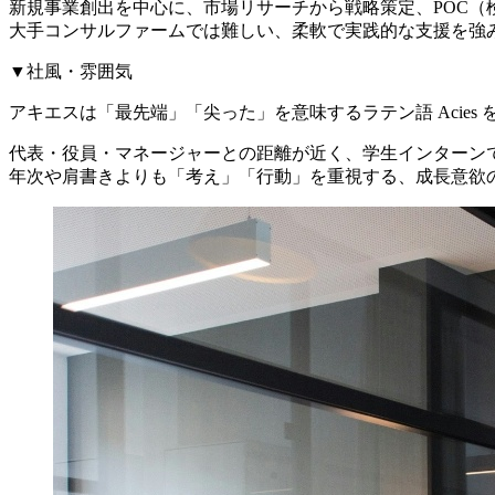
新規事業創出を中心に、市場リサーチから戦略策定、POC（
大手コンサルファームでは難しい、柔軟で実践的な支援を強
▼社風・雰囲気
アキエスは「最先端」「尖った」を意味するラテン語 Acie
代表・役員・マネージャーとの距離が近く、学生インターン
年次や肩書きよりも「考え」「行動」を重視する、成長意欲