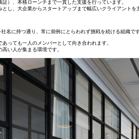
検証）、本格ローンチまで一貫した支援を行っています。
みとし、大企業からスタートアップまで幅広いクライアントを
s を社名に持つ通り、常に前例にとらわれず挑戦を続ける組織で
であっても一人のメンバーとして向き合われます。
の高い人が集まる環境です。