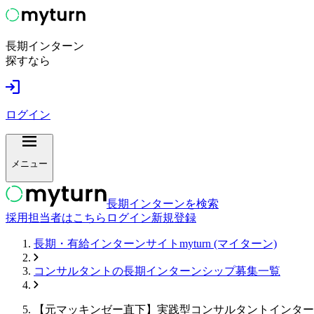
長期インターン
探すなら
ログイン
メニュー
長期インターンを検索
採用担当者はこちら
ログイン
新規登録
長期・有給インターンサイトmyturn (マイターン)
コンサルタント
の長期インターンシップ募集一覧
【元マッキンゼー直下】実践型コンサルタントインター