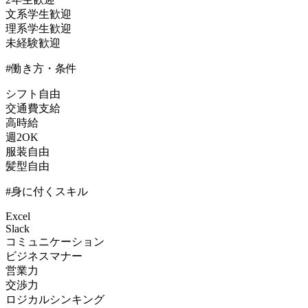
文系学生歓迎
理系学生歓迎
未経験歓迎
#働き方・条件
シフト自由
交通費支給
高時給
週2OK
服装自由
髪型自由
#身に付くスキル
Excel
Slack
コミュニケーション
ビジネスマナー
営業力
交渉力
ロジカルシンキング