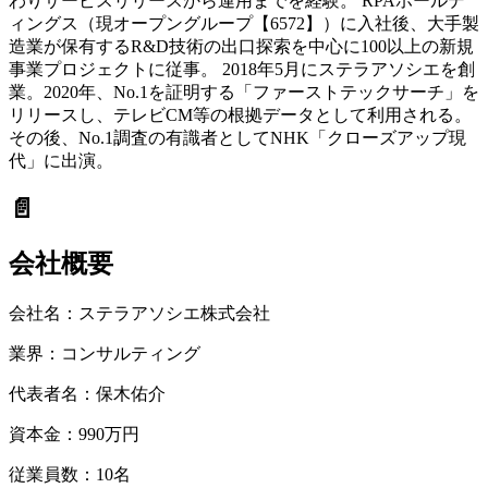
わりサービスリリースから運用までを経験。 RPAホールデ
ィングス（現オープングループ【6572】）に入社後、大手製
造業が保有するR&D技術の出口探索を中心に100以上の新規
事業プロジェクトに従事。 2018年5月にステラアソシエを創
業。2020年、No.1を証明する「ファーストテックサーチ」を
リリースし、テレビCM等の根拠データとして利用される。
その後、No.1調査の有識者としてNHK「クローズアップ現
代」に出演。
📄
会社概要
会社名：
ステラアソシエ株式会社
業界：
コンサルティング
代表者名：
保木佑介
資本金：
990万円
従業員数：
10名