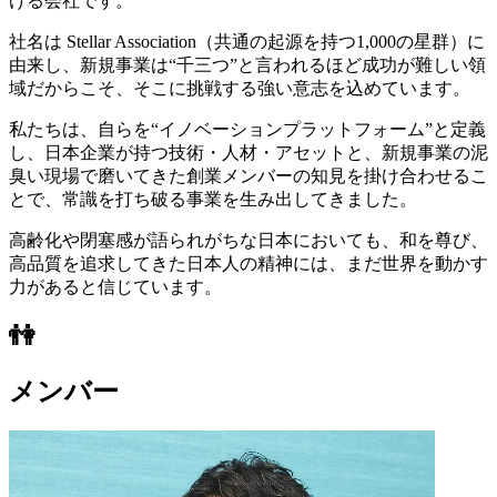
ける会社です。
社名は Stellar Association（共通の起源を持つ1,000の星群）に
由来し、新規事業は“千三つ”と言われるほど成功が難しい領
域だからこそ、そこに挑戦する強い意志を込めています。
私たちは、自らを“イノベーションプラットフォーム”と定義
し、日本企業が持つ技術・人材・アセットと、新規事業の泥
臭い現場で磨いてきた創業メンバーの知見を掛け合わせるこ
とで、常識を打ち破る事業を生み出してきました。
高齢化や閉塞感が語られがちな日本においても、和を尊び、
高品質を追求してきた日本人の精神には、まだ世界を動かす
力があると信じています。
👫
メンバー