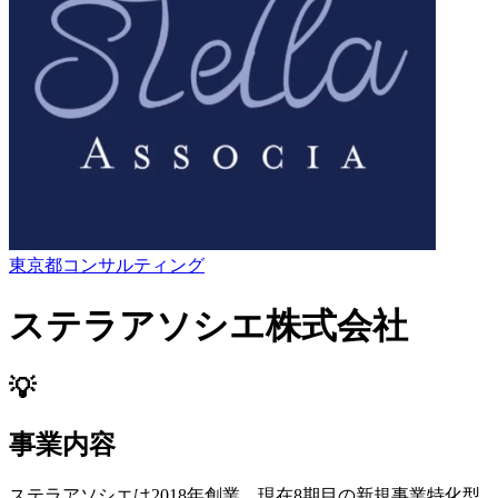
東京都
コンサルティング
ステラアソシエ株式会社
💡
事業内容
ステラアソシエは2018年創業、現在8期目の新規事業特化型