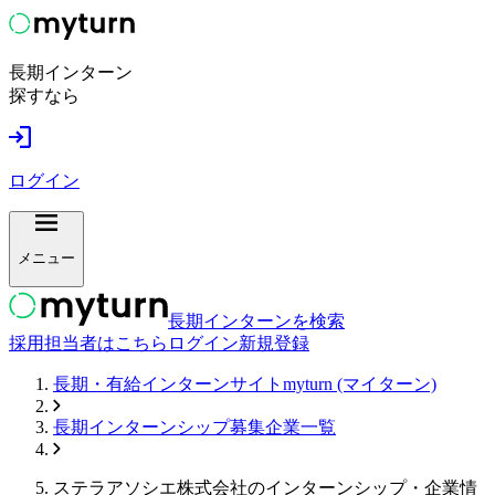
長期インターン
探すなら
ログイン
メニュー
長期インターンを検索
採用担当者はこちら
ログイン
新規登録
長期・有給インターンサイトmyturn (マイターン)
長期インターンシップ募集企業一覧
ステラアソシエ株式会社
のインターンシップ・企業情