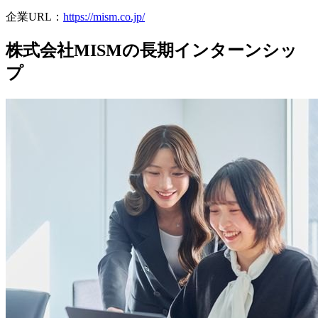
企業URL：
https://mism.co.jp/
株式会社MISMの長期インターンシッ
プ