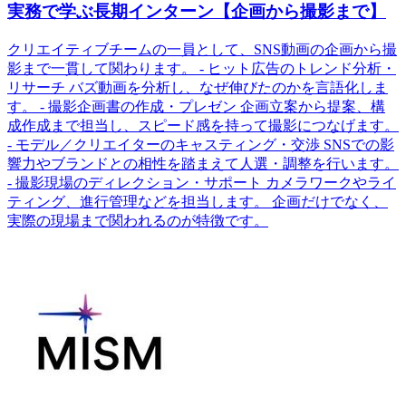
実務で学ぶ長期インターン【企画から撮影まで】
クリエイティブチームの一員として、SNS動画の企画から撮
影まで一貫して関わります。 - ヒット広告のトレンド分析・
リサーチ バズ動画を分析し、なぜ伸びたのかを言語化しま
す。 - 撮影企画書の作成・プレゼン 企画立案から提案、構
成作成まで担当し、スピード感を持って撮影につなげます。
- モデル／クリエイターのキャスティング・交渉 SNSでの影
響力やブランドとの相性を踏まえて人選・調整を行います。
- 撮影現場のディレクション・サポート カメラワークやライ
ティング、進行管理などを担当します。 企画だけでなく、
実際の現場まで関われるのが特徴です。