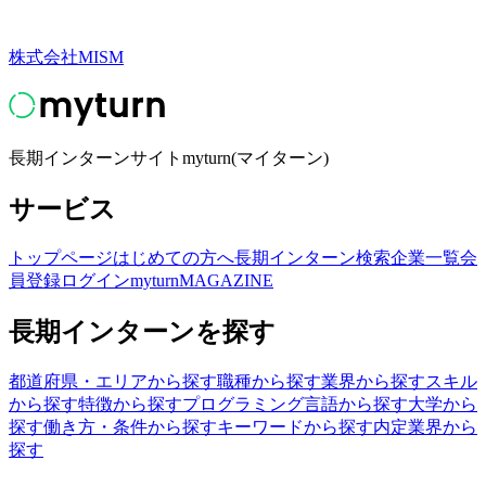
株式会社MISM
長期インターンサイトmyturn(マイターン)
サービス
トップページ
はじめての方へ
長期インターン検索
企業一覧
会
員登録
ログイン
myturnMAGAZINE
長期インターンを探す
都道府県・エリアから探す
職種から探す
業界から探す
スキル
から探す
特徴から探す
プログラミング言語から探す
大学から
探す
働き方・条件から探す
キーワードから探す
内定業界から
探す