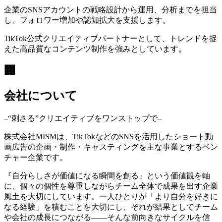
企業のSNSアカウントの戦略設計から運用、分析までを担当
し、フォロワー増加や認知拡大を支援します。
TikTok公式クリエイティブパートナーとして、トレンドを捉
えた高品質なコンテンツ制作を強みとしています。
🏢
会社について
–“刺さる”クリエイティブをワンストップで–
株式会社MISMは、TikTokなどのSNSを活用したショート動
画広告の企画・制作・キャスティングを主な事業とするベン
チャー企業です。
『自分らしさが価値になる瞬間を創る』という価値観を軸
に、個々の個性を尊重しながらチーム全体で成果を出す企業
風土を大切にしています。一人ひとりが「より自分を好きに
なる経験」を積むことを大切にし、それが結果としてチーム
や会社の成長につながる——そんな前向きなサイクルを信