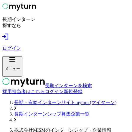
長期インターン
探すなら
ログイン
メニュー
長期インターンを検索
採用担当者はこちら
ログイン
新規登録
長期・有給インターンサイトmyturn (マイターン)
長期インターンシップ募集企業一覧
株式会社MISM
のインターンシップ・企業情報