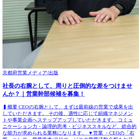
京都府
営業
メディア/出版
社長の右腕として、周りと圧倒的な差をつけませ
んか？｜営業幹部候補を募集！
▍概要 CEOの右腕として、まずは最前線の営業で成果を出
していただきます。 その後、適性に応じて組織マネジメン
トや事業企画へステップアップしていただきます。 コミュ
ニケーション力・論理的思考・ビジネススキルなど、総合的
な能力が求められる業務になります。 ▼営業 ・CEOの「右