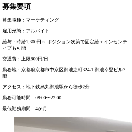
募集要項
募集職種：
マーケティング
雇用形態：
アルバイト
給与：
時給1,300円～ ポジション次第で固定給＋インセンテ
ィブも可能
交通費：
上限800円/日
勤務地：
京都府京都市中京区御池之町324-1 御池幸登ビル7
階
アクセス：
地下鉄烏丸御池駅から徒歩2分
勤務可能時間：
08:00〜22:00
最低勤務期間：
4か月