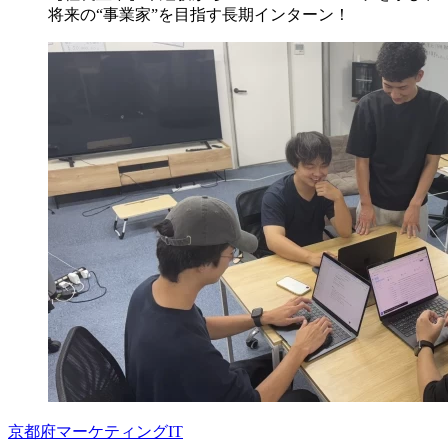
将来の“事業家”を目指す長期インターン！
京都府
マーケティング
IT