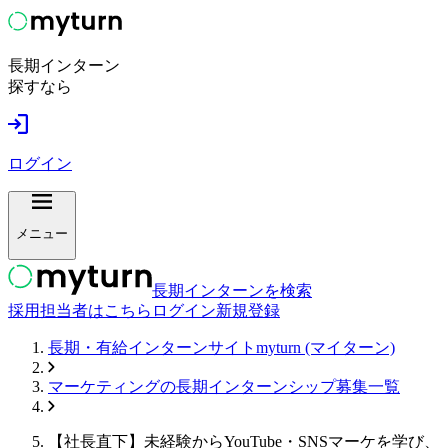
長期インターン
探すなら
ログイン
メニュー
長期インターンを検索
採用担当者はこちら
ログイン
新規登録
長期・有給インターンサイトmyturn (マイターン)
マーケティング
の長期インターンシップ募集一覧
【社長直下】未経験からYouTube・SNSマーケを学び、