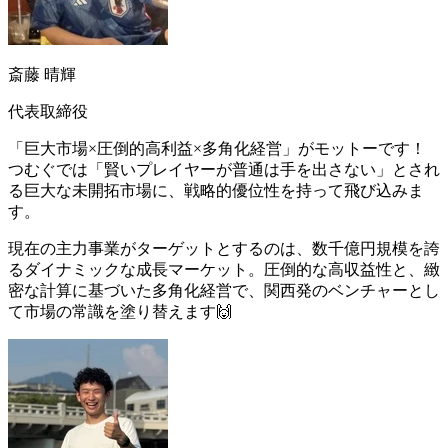
斎藤 晴輝
代表取締役
「巨大市場×圧倒的高利益×多角化経営」がモットーです！
つむぐでは「賢いプレイヤーが普通は手を出さない」とされ
る巨大な未開拓市場に、戦略的優位性を持って飛び込みま
す。
現在の主力事業がターゲットとするのは、数千億円規模を誇
るダイナミックな成長マーケット。圧倒的な高収益性と、緻
密な計算に基づいた多角化経営で、関西発のベンチャーとし
て市場の常識を塗り替えます🙌