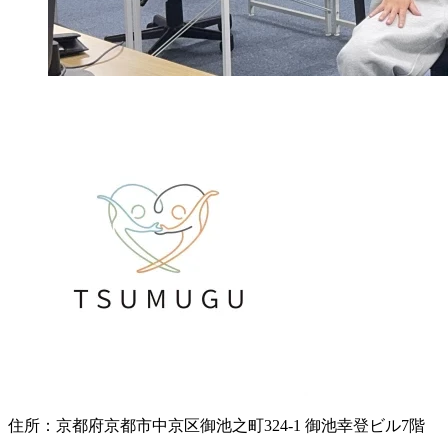
住所：
京都府京都市中京区御池之町324-1 御池幸登ビル7階