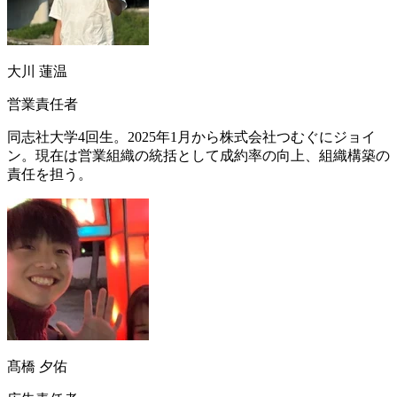
大川 蓮温
営業責任者
同志社大学4回生。2025年1月から株式会社つむぐにジョイ
ン。現在は営業組織の統括として成約率の向上、組織構築の
責任を担う。
髙橋 夕佑