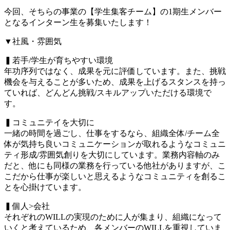
今回、そちらの事業の【学生集客チーム】の1期生メンバー
となるインターン生を募集いたします！
▼社風・雰囲気
▍若手/学生が育ちやすい環境
年功序列ではなく、成果を元に評価しています。また、挑戦
機会を与えることが多いため、成果を上げるスタンスを持っ
ていれば、どんどん挑戦/スキルアップいただける環境で
す。
▍コミュニテイを大切に
一緒の時間を過ごし、仕事をするなら、組織全体/チーム全
体が気持ち良いコミュニケーションが取れるようなコミュニ
ティ形成/雰囲気創りを大切にしています。業務内容軸のみ
だと、他にも同様の業務を行っている他社がありますが、こ
こだから仕事が楽しいと思えるようなコミュニティを創るこ
とを心掛けています。
▍個人>会社
それぞれのWILLの実現のために人が集まり、組織になって
いくと考えているため、各メンバーのWILLを重視していま