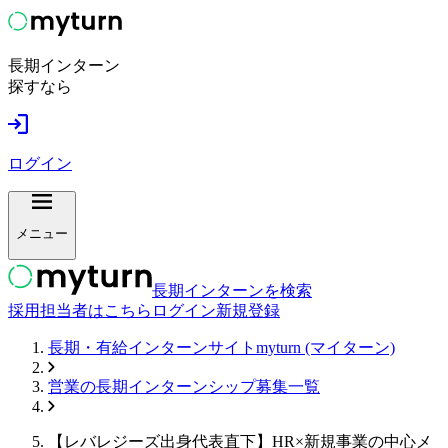
長期インターン
探すなら
ログイン
メニュー
長期インターンを検索
採用担当者はこちら
ログイン
新規登録
長期・有給インターンサイトmyturn (マイターン)
営業
の長期インターンシップ募集一覧
【レバレジーズ出身代表直下】HR×新規事業の中心メ