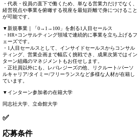
・代表・役員の直下で働くため、単なる営業力だけでなく、
経営視点や事業を俯瞰する視座を最短距離で身につけること
が可能です。
▼新規事業｜「0→1→100」を創る1人目セールス
・HR×コンサルティング領域で連続的に事業を立ち上げるフ
ェーズです。
・1人目セールスとして、インサイドセールスからコンサル
ティング、営業企画まで幅広く挑戦でき、成果次第ではイン
ターン組織のマネジメントもお任せします。
・正社員以外にも、レバレジーズの他、リクルート/パーソ
ルキャリア/タイミー/フリーランスなど多様な人材が在籍し
ています。
▼インターン参加者の在籍大学
同志社大学、立命館大学
✅
応募条件