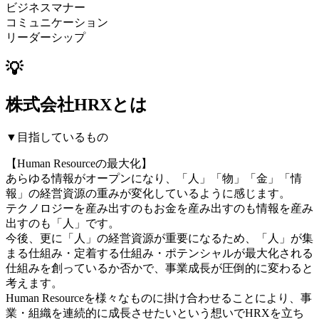
ビジネスマナー
コミュニケーション
リーダーシップ
💡
株式会社HRXとは
▼目指しているもの
【Human Resourceの最大化】
あらゆる情報がオープンになり、「人」「物」「金」「情
報」の経営資源の重みが変化しているように感じます。
テクノロジーを産み出すのもお金を産み出すのも情報を産み
出すのも「人」です。
今後、更に「人」の経営資源が重要になるため、「人」が集
まる仕組み・定着する仕組み・ポテンシャルが最大化される
仕組みを創っているか否かで、事業成長が圧倒的に変わると
考えます。
Human Resourceを様々なものに掛け合わせることにより、事
業・組織を連続的に成長させたいという想いでHRXを立ち