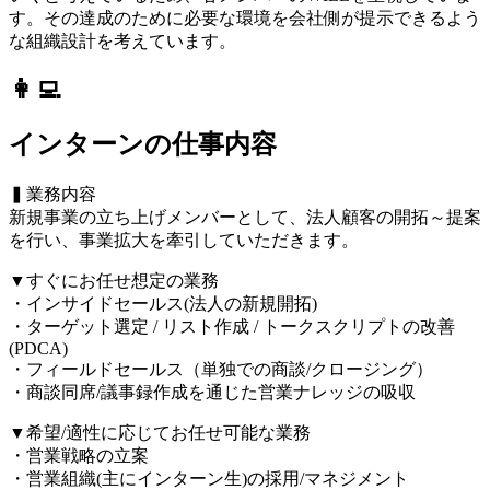
す。その達成のために必要な環境を会社側が提示できるよう
な組織設計を考えています。
👩‍💻
インターンの仕事内容
▍業務内容
新規事業の立ち上げメンバーとして、法人顧客の開拓～提案
を行い、事業拡大を牽引していただきます。
▼すぐにお任せ想定の業務
・インサイドセールス(法人の新規開拓)
・ターゲット選定 / リスト作成 / トークスクリプトの改善
(PDCA)
・フィールドセールス（単独での商談/クロージング）
・商談同席/議事録作成を通じた営業ナレッジの吸収
▼希望/適性に応じてお任せ可能な業務
・営業戦略の立案
・営業組織(主にインターン生)の採用/マネジメント