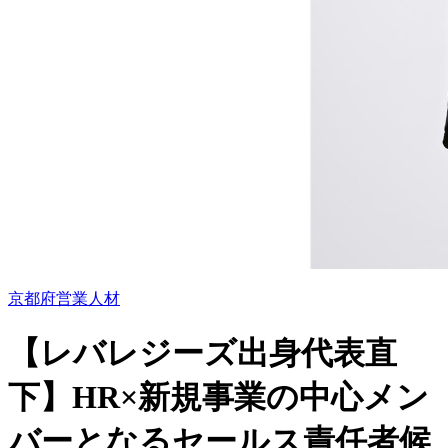
京都府
営業
人材
【レバレジーズ出身代表直
下】HR×新規事業の中心メン
バーとなるセールス責任者候