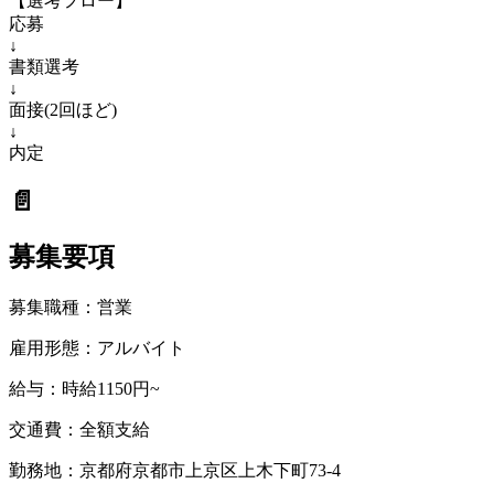
【選考フロー】
応募
↓
書類選考
↓
面接(2回ほど)
↓
内定
📄
募集要項
募集職種：
営業
雇用形態：
アルバイト
給与：
時給1150円~
交通費：
全額支給
勤務地：
京都府京都市上京区上木下町73-4