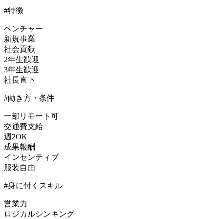
#特徴
ベンチャー
新規事業
社会貢献
2年生歓迎
3年生歓迎
社長直下
#働き方・条件
一部リモート可
交通費支給
週2OK
成果報酬
インセンティブ
服装自由
#身に付くスキル
営業力
ロジカルシンキング