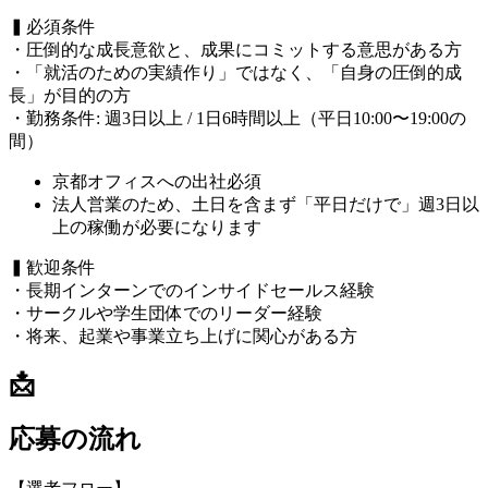
▍必須条件
・圧倒的な成長意欲と、成果にコミットする意思がある方
・「就活のための実績作り」ではなく、「自身の圧倒的成
長」が目的の方
・勤務条件: 週3日以上 / 1日6時間以上（平日10:00〜19:00の
間）
京都オフィスへの出社必須
法人営業のため、土日を含まず「平日だけで」週3日以
上の稼働が必要になります
▍歓迎条件
・長期インターンでのインサイドセールス経験
・サークルや学生団体でのリーダー経験
・将来、起業や事業立ち上げに関心がある方
📩
応募の流れ