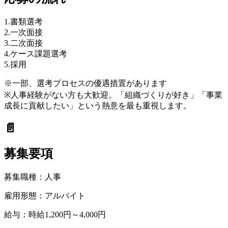
1.書類選考
2.一次面接
3.二次面接
4.ケース課題選考
5.採用
※一部、選考プロセスの優遇措置があります
※人事経験がない方も大歓迎。「組織づくりが好き」「事業
成長に貢献したい」という熱意を最も重視します。
📄
募集要項
募集職種：
人事
雇用形態：
アルバイト
給与：
時給1,200円～4,000円