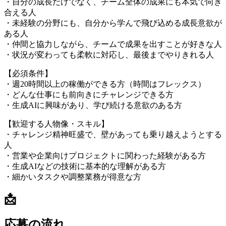
・自分の成長だけでなく、チーム全体の成果にも本気で向き
合える人
・未経験の分野にも、自分から学んで飛び込める成長意欲が
ある人
・仲間と協力しながら、チームで成果を出すことが好きな人
・状況が変わっても柔軟に対応し、最後までやりきれる人
【必須条件】
・週20時間以上の稼働ができる方（時間はフレックス）
・どんな仕事にも前向きにチャレンジできる方
・生成AIに興味があり、学び続ける意欲のある方
【歓迎する人物像・スキル】
・チャレンジ精神旺盛で、壁があっても乗り越えようとする
人
・営業や企業向けプロジェクトに関わった経験がある方
・生成AIなどの技術に基本的な理解がある方
・細かいタスクや調整業務が得意な方
📩
応募の流れ