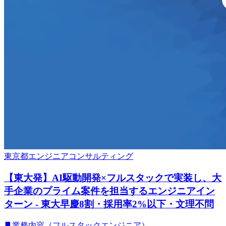
東京都
エンジニア
コンサルティング
【東大発】AI駆動開発×フルスタックで実装し、大
手企業のプライム案件を担当するエンジニアイン
ターン - 東大早慶8割・採用率2%以下・文理不問
▋業務内容（フルスタックエンジニア）