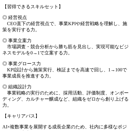
【習得できるスキルセット】
◎ 経営視点
CEO直下の経営視点で、事業KPIや経営戦略を理解し、施
策を実行する力。
◎ 事業立案力
市場調査・競合分析から勝ち筋を見出し、実現可能なビジ
ネスモデルを0→1で立案する力。
◎ 事業グロース力
KPI設計から施策実行、検証までを高速で回し、1→100で
事業成長を推進する力。
◎ 組織設計力
事業戦略の実行のために、採用活動、評価制度、オンボー
ディング、カルチャー醸成など、組織をゼロから創り上げる
力。
【キャリアパス】
AI×複数事業を展開する成長企業のため、社内に多様なポジ