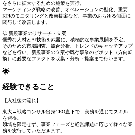
をさらに拡大するための施策を実行。
マーケティング戦略の改善、オペレーションの型化、重要
KPIのモニタリングと改善提案など、事業のあらゆる側面に
関与して改善します。
◎ 新規事業のリサーチ・立案
優秀な人材とAI技術を武器に、積極的な事業展開を予定。
そのための市場調査、競合分析、トレンドのキャッチアップ
などを行い、新規事業の立案や既存事業のピボット（方向転
換）に必要なファクトを収集・分析・提案まで行います。
🌟
経験できること
【入社後の流れ】
東大→戦略コンサル出身CEO直下で、実務を通じてスキル
を習得。
領域を限定せず、事業フェーズと経営課題に応じて様々な業
務を実行していただきます。