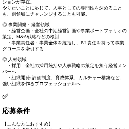
ションが存在。
やりたいことに応じて、人事としての専門性を深めること
も、別領域にチャレンジすることも可能。
◎ 事業開発・経営領域
・経営企画：全社の中期経営計画や事業ポートフォリオの
策定、M&A戦略などの検討
・事業責任者：事業全体を統括し、P/L責任を持って事業
グロースを牽引する
◎ 人材領域
・採用：全社の採用統括や人事戦略の策定を担う経営メン
バーへ
・組織開発: 評価制度、育成体系、カルチャー構築など、
強い組織を作るプロフェッショナルへ
✅
応募条件
【こんな方におすすめ】