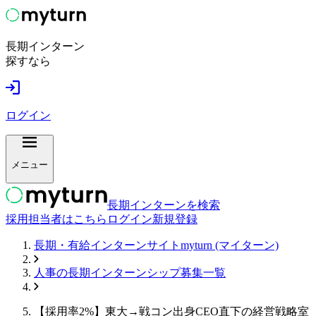
長期インターン
探すなら
ログイン
メニュー
長期インターンを検索
採用担当者はこちら
ログイン
新規登録
長期・有給インターンサイトmyturn (マイターン)
人事
の長期インターンシップ募集一覧
【採用率2%】東大→戦コン出身CEO直下の経営戦略室