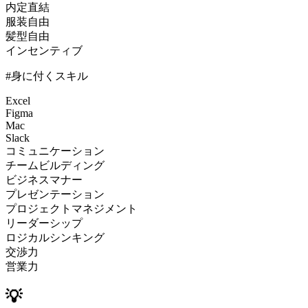
内定直結
服装自由
髪型自由
インセンティブ
#身に付くスキル
Excel
Figma
Mac
Slack
コミュニケーション
チームビルディング
ビジネスマナー
プレゼンテーション
プロジェクトマネジメント
リーダーシップ
ロジカルシンキング
交渉力
営業力
💡