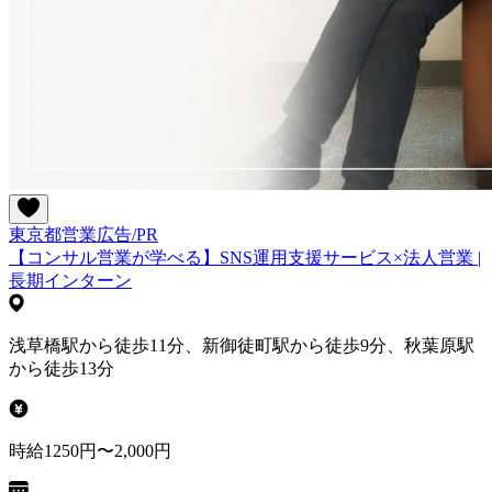
東京都
営業
広告/PR
【コンサル営業が学べる】SNS運用支援サービス×法人営業 |
長期インターン
浅草橋駅から徒歩11分、新御徒町駅から徒歩9分、秋葉原駅
から徒歩13分
時給1250円〜2,000円