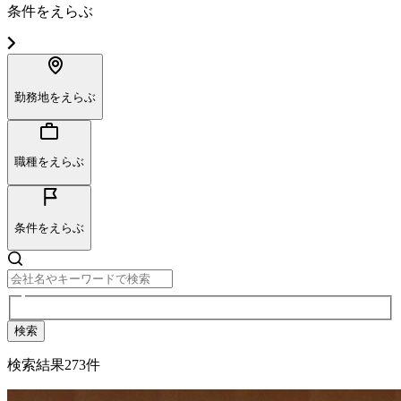
条件をえらぶ
勤務地をえらぶ
職種をえらぶ
条件をえらぶ
検索
検索結果
273
件