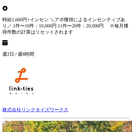
時給1,600円+インセン ＼アポ獲得によるインセンティブあ
り／ 1件〜10件：10,000円 11件〜20件：20,000円 ※毎月獲
得件数の計算はリセットされます
週2日 / 週8時間
株式会社リンクタイズワークス