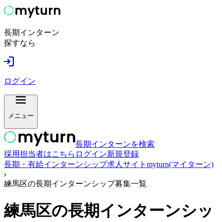
長期インターン
探すなら
ログイン
メニュー
長期インターンを検索
採用担当者はこちら
ログイン
新規登録
長期・有給インターンシップ求人サイトmyturn(マイターン)
練馬区の長期インターンシップ募集一覧
練馬区
の長期インターンシッ