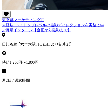
東京都
マーケティング
IT
未経験OK！トップレベルの撮影ディレクションを実務で学
ぶ長期インターン【企画から撮影まで】
日比谷線 ｢六本木駅｣1C 出口より徒歩2分
時給1,250円〜1,800円
週2日 / 週20時間