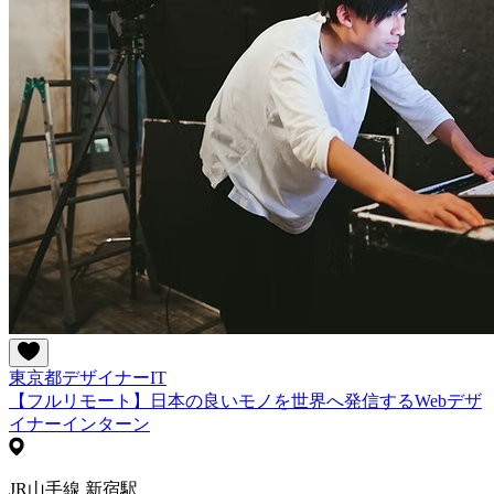
東京都
デザイナー
IT
【フルリモート】日本の良いモノを世界へ発信するWebデザ
イナーインターン
JR山手線 新宿駅