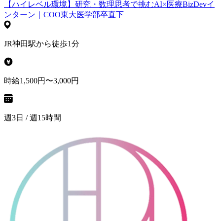
【ハイレベル環境】研究・数理思考で挑むAI×医療BizDevイ
ンターン｜COO東大医学部卒直下
JR神田駅から徒歩1分
時給1,500円〜3,000円
週3日 / 週15時間