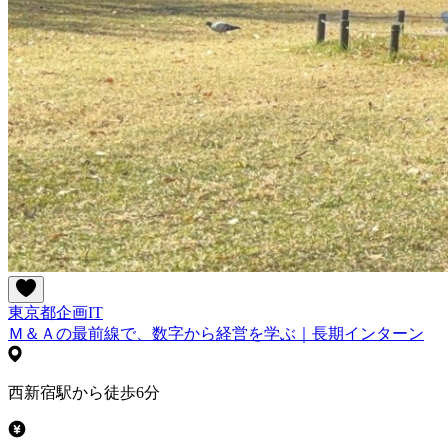
東京都
企画
IT
Ｍ＆Ａの最前線で、数字から経営を学ぶ｜長期インターン
西新宿駅から徒歩6分