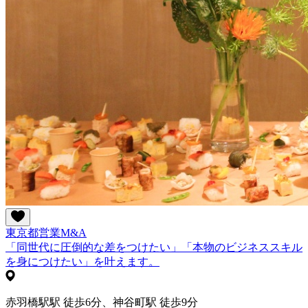
東京都
営業
M&A
「同世代に圧倒的な差をつけたい」「本物のビジネススキル
を身につけたい」を叶えます。
赤羽橋駅駅 徒歩6分、神谷町駅 徒歩9分