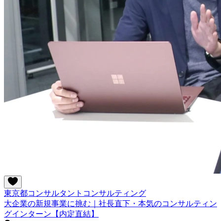
東京都
コンサルタント
コンサルティング
大企業の新規事業に挑む｜社長直下・本気のコンサルティン
グインターン【内定直結】