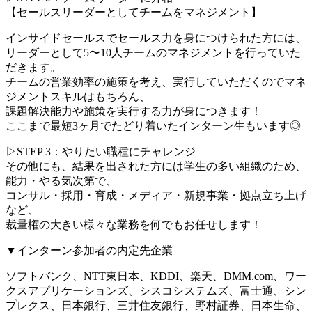
【セールスリーダーとしてチームをマネジメント】
インサイドセールスでセールス力を身につけられた方には、
リーダーとして5〜10人チームのマネジメントを行っていた
だきます。
チームの営業効率の施策を考え、実行していただくのでマネ
ジメントスキルはもちろん、
課題解決能力や施策を実行する力が身につきます！
ここまで最短3ヶ月でたどり着いたインターン生もいます◎
▷STEP 3：やりたい職種にチャレンジ
その他にも、結果を出された方には学生の多い組織のため、
能力・やる気次第で、
コンサル・採用・育成・メディア・新規事業・拠点立ち上げ
など、
裁量権の大きい様々な業務を何でもお任せします！
▼インターン参加者の内定先企業
ソフトバンク、NTT東日本、KDDI、楽天、DMM.com、ワー
クスアプリケーションズ、シスコシステムズ、富士通、シン
プレクス、日本銀行、三井住友銀行、野村証券、日本生命、