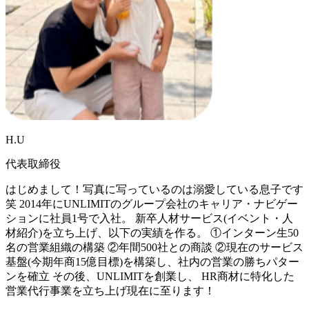
H.U
代表取締役
はじめまして！写真に写っているのは溺愛している息子です
笑 2014年にUNLIMITのグループ会社のキャリア・ナビゲー
ションに社員1号で入社。 新卒人材サービス(イベント・人
材紹介)を立ち上げ、以下の実績を作る。 ①インターン生50
名の営業組織の構築 ②年間500社との商談 ②現在のサービス
基盤(今期年商15億目標)を構築し、社内の営業の勝ちパター
ンを確立 その後、UNLIMITを創業し、 HR商材に特化した
営業代行事業を立ち上げ現在に至ります！