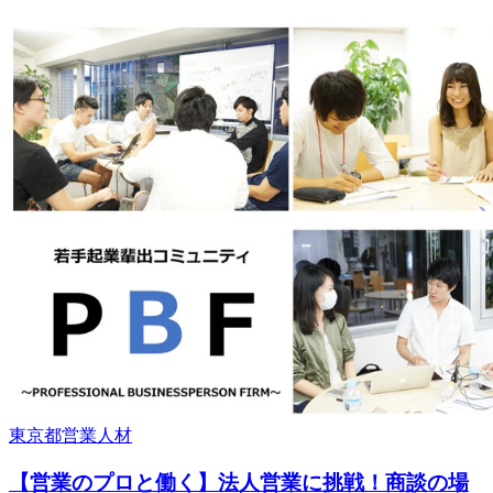
東京都
営業
人材
【営業のプロと働く】法人営業に挑戦！商談の場