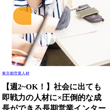
東京都
営業
人材
【週2~OK！】社会に出ても
即戦力の人材に×圧倒的な成
長ができる長期営業インター