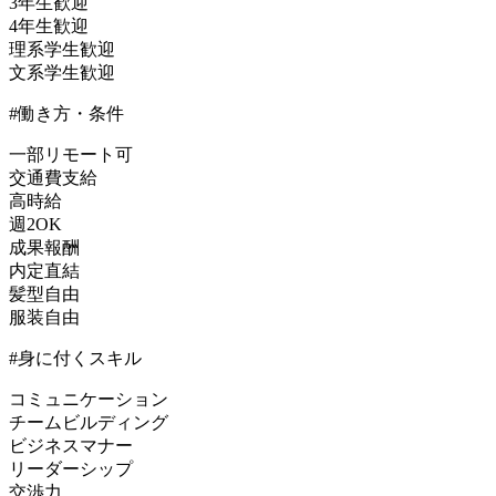
3年生歓迎
4年生歓迎
理系学生歓迎
文系学生歓迎
#働き方・条件
一部リモート可
交通費支給
高時給
週2OK
成果報酬
内定直結
髪型自由
服装自由
#身に付くスキル
コミュニケーション
チームビルディング
ビジネスマナー
リーダーシップ
交渉力