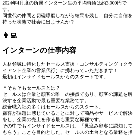
2024年4月度の所属インターン生の平均時給は約3,000円で
す。
同世代の仲間と切磋琢磨しながら結果を残し、自分に自信を
持った状態で社会に出ませんか？
👩‍💻
インターンの仕事内容
人材領域に特化したセールス支援・コンサルティング（クラ
イアント企業の営業代行）に携わっていただきます！
最初はインサイドセールスからのスタートです。
＊そもそもセールスとは？
セールスは企業と顧客の唯一の接点であり、顧客の課題を解
決する企業活動で最も重要な業務です。
総合職入社の多くはセールスからのスタート。
顧客が課題に感じていることに対して商品やサービスで解決
をし、企業の売上を作る最も重要な職種です。
その中でもインサイドセールスは、「見込み顧客に認知して
もらう」ことを目的とした、セールスの土台となる業務を指