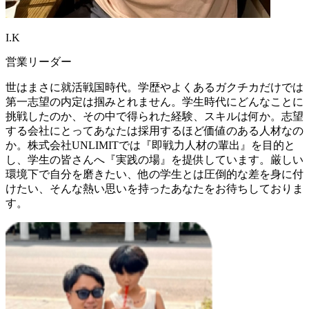
I.K
営業リーダー
世はまさに就活戦国時代。学歴やよくあるガクチカだけでは
第一志望の内定は掴みとれません。学生時代にどんなことに
挑戦したのか、その中で得られた経験、スキルは何か。志望
する会社にとってあなたは採用するほど価値のある人材なの
か。株式会社UNLIMITでは『即戦力人材の輩出』を目的と
し、学生の皆さんへ『実践の場』を提供しています。厳しい
環境下で自分を磨きたい、他の学生とは圧倒的な差を身に付
けたい、そんな熱い思いを持ったあなたをお待ちしておりま
す。