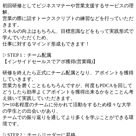
初回研修としてビジネスマナーや営業支援するサービスの理
解、
営業の際に話すトークスクリプトの練習などを行っていただ
きます。
スキルの向上はもちろん、目標意識などをもって実践形式で
学んでいただくため、
仕事に対するマインド形成もできます！
▷STEP 1：チーム配属
【インサイドセールスでアポ獲得(営業職)】
研修を終えたら正式にチーム配属となり、アポイントを獲得
していきます。
営業力を磨くことももちろんですが、何度もPDCAを回して
どうしたら効率よくアポイントを獲得出来るかをとことん考
え抜いて実践していただきます。
5〜10名程度のチームに分かれて活動をするため様々な大学
の学生との出会いがあり、
チームでの振り返りを通してより多くを学ぶことができる環
境です。
▷STEP 2：チームリーダーに昇格