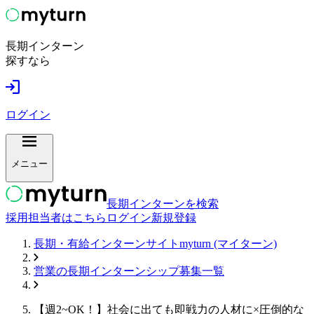
長期インターン
探すなら
ログイン
メニュー
長期インターンを検索
採用担当者はこちら
ログイン
新規登録
長期・有給インターンサイトmyturn (マイターン)
営業
の長期インターンシップ募集一覧
【週2~OK！】社会に出ても即戦力の人材に×圧倒的な