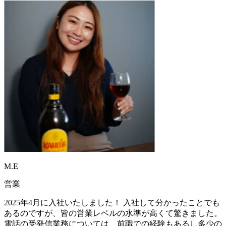
M.E
営業
2025年4月に入社いたしました！ 入社して分かったことでも
あるのですが、皆の営業レベルの水準が高くて驚きました。
電話の受発信業務については、前職での経験もあるし多少の