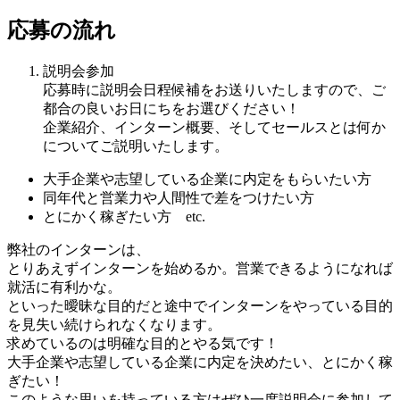
応募の流れ
説明会参加
応募時に説明会日程候補をお送りいたしますので、ご
都合の良いお日にちをお選びください！
企業紹介、インターン概要、そしてセールスとは何か
についてご説明いたします。
大手企業や志望している企業に内定をもらいたい方
同年代と営業力や人間性で差をつけたい方
とにかく稼ぎたい方 etc.
弊社のインターンは、
とりあえずインターンを始めるか。営業できるようになれば
就活に有利かな。
といった曖昧な目的だと途中でインターンをやっている目的
を見失い続けられなくなります。
求めているのは明確な目的とやる気です！
大手企業や志望している企業に内定を決めたい、とにかく稼
ぎたい！
このような思いを持っている方はぜひ一度説明会に参加して