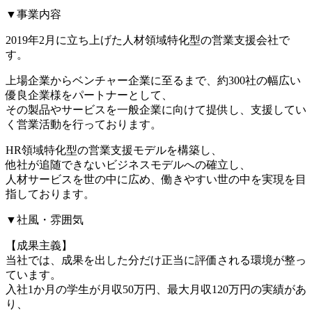
▼事業内容
2019年2月に立ち上げた人材領域特化型の営業支援会社で
す。
上場企業からベンチャー企業に至るまで、約300社の幅広い
優良企業様をパートナーとして、
その製品やサービスを一般企業に向けて提供し、支援してい
く営業活動を行っております。
HR領域特化型の営業支援モデルを構築し、
他社が追随できないビジネスモデルへの確立し、
人材サービスを世の中に広め、働きやすい世の中を実現を目
指しております。
▼社風・雰囲気
【成果主義】
当社では、成果を出した分だけ正当に評価される環境が整っ
ています。
入社1か月の学生が月収50万円、最大月収120万円の実績があ
り、