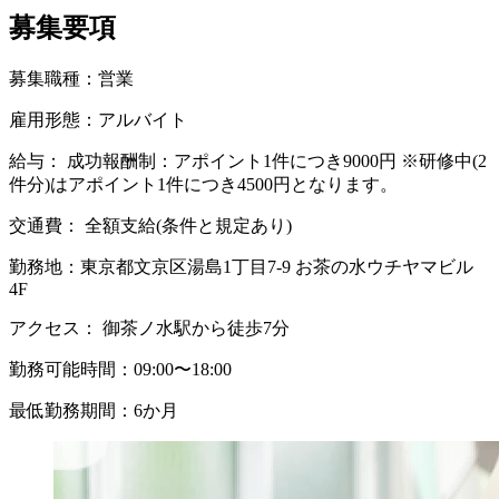
募集要項
募集職種：
営業
雇用形態：
アルバイト
給与：
成功報酬制：アポイント1件につき9000円 ※研修中(2
件分)はアポイント1件につき4500円となります。
交通費：
全額支給(条件と規定あり)
勤務地：
東京都文京区湯島1丁目7-9 お茶の水ウチヤマビル
4F
アクセス：
御茶ノ水駅から徒歩7分
勤務可能時間：
09:00〜18:00
最低勤務期間：
6か月