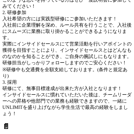
みてください！
2. 研修参加
入社希望の方には実践型研修にご参加いただきます！
入社前に企業理解を深め、ルール共有を行うことで、入社後
にスムーズに業務に取り掛かることができるようになりま
す。
実際にインサイドセールスにて営業活動を行いアポイントの
獲得を目指すことにより、インサイドセールスとはどんなも
のなのかを知ることができ、ご自身の腕試しにもなります。
研修担当がしっかりフォローしますのでご安心ください！
※研修中も交通費を全額支給しております。(条件と規定あ
り)
3. 採用
研修にて、無事目標達成が出来た方が入社となります！
インサイドセールスに慣れていただいた後は、チームリーダ
ーへの昇格や他部門での業務も経験できますので、一緒に
UNLIMITを盛り上げながら学生生活で最高の経験をしまし
ょう！
📄