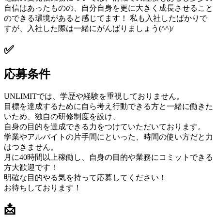
自信はあったものの、自分自身を更に大きく成長させること
のできる環境があると感じてます！ 私も入社したばかりで
すが、入社した際は一緒にがんばりましょう(^^)/
✅
応募条件
UNLIMITでは、学歴や経験を重視しておりません。
目標を達成するために自ら考え行動できる方と一緒に働きた
いため、独自の研修制度を設け、
自身の目的を達成できる力をつけていただいております。
学業やアルバイトの片手間にといった、時間の使い方だと力
はつきません。
月に40時間以上稼働し、自身の目的や業務にコミットできる
方大歓迎です！
明確な目的やる気を持って応募してください！
お待ちしております！
📩