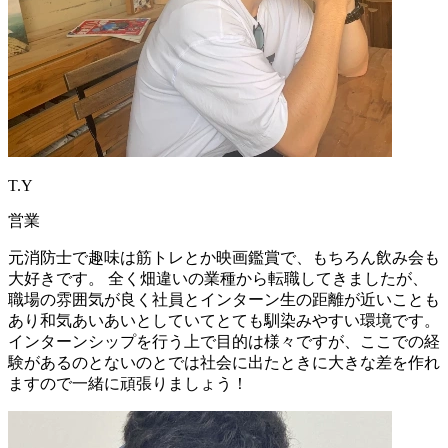
T.Y
営業
元消防士で趣味は筋トレとか映画鑑賞で、もちろん飲み会も
大好きです。 全く畑違いの業種から転職してきましたが、
職場の雰囲気が良く社員とインターン生の距離が近いことも
あり和気あいあいとしていてとても馴染みやすい環境です。
インターンシップを行う上で目的は様々ですが、ここでの経
験があるのとないのとでは社会に出たときに大きな差を作れ
ますので一緒に頑張りましょう！