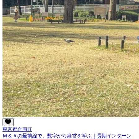
東京都
企画
IT
Ｍ＆Ａの最前線で、数字から経営を学ぶ｜長期インターン