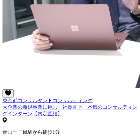
東京都
コンサルタント
コンサルティング
大企業の新規事業に挑む｜社長直下・本気のコンサルティン
グインターン【内定直結】
青山一丁目駅から徒歩1分