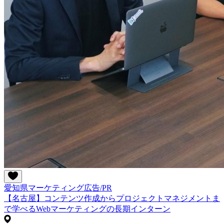
愛知県
マーケティング
広告/PR
【名古屋】コンテンツ作成からプロジェクトマネジメントま
で学べるWebマーケティングの長期インターン