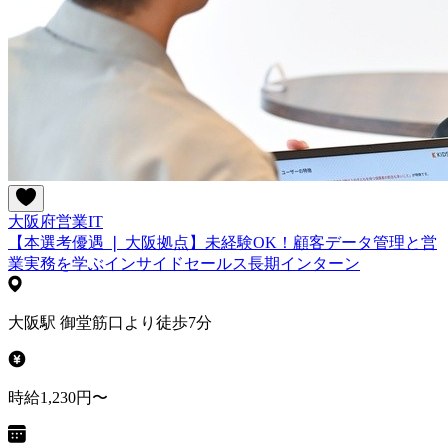
大阪府
営業
IT
【本選考優遇 ❘ 大阪拠点】未経験OK！顧客データ管理と営
業実務を学ぶインサイドセールス長期インターン
大阪駅 御堂筋口より徒歩7分
時給1,230円〜