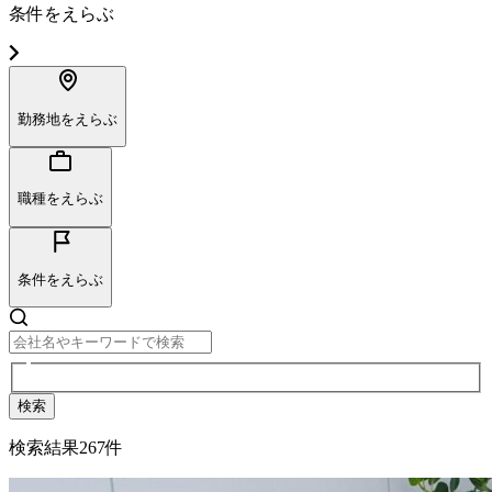
条件をえらぶ
勤務地をえらぶ
職種をえらぶ
条件をえらぶ
検索
検索結果
267
件