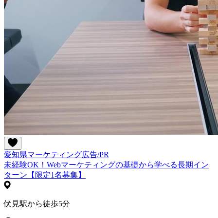
愛知県
マーケティング
広告/PR
未経験OK！Webマーケティングの基礎から学べる長期イン
ターン【限定1名募集】
伏見駅から徒歩5分