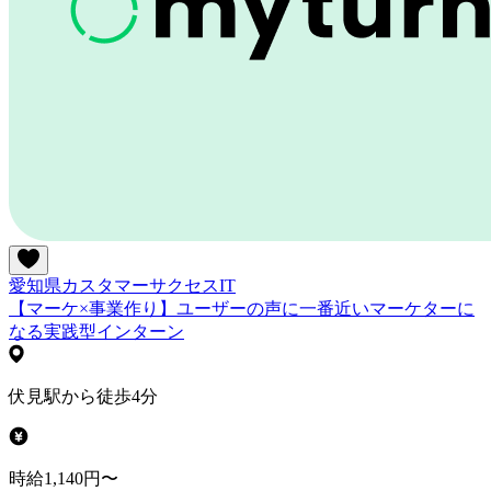
愛知県
カスタマーサクセス
IT
【マーケ×事業作り】ユーザーの声に一番近いマーケターに
なる実践型インターン
伏見駅から徒歩4分
時給1,140円〜