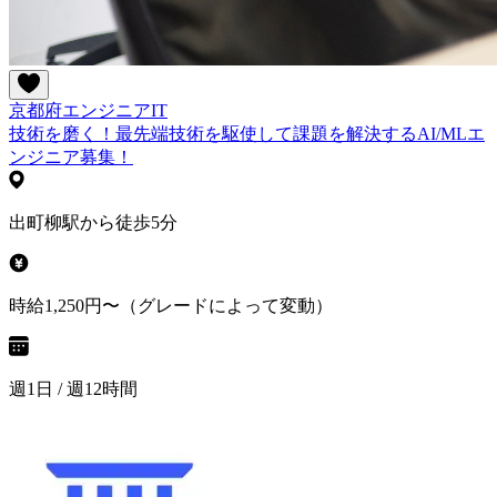
京都府
エンジニア
IT
技術を磨く！最先端技術を駆使して課題を解決するAI/MLエ
ンジニア募集！
出町柳駅から徒歩5分
時給1,250円〜（グレードによって変動）
週1日 / 週12時間