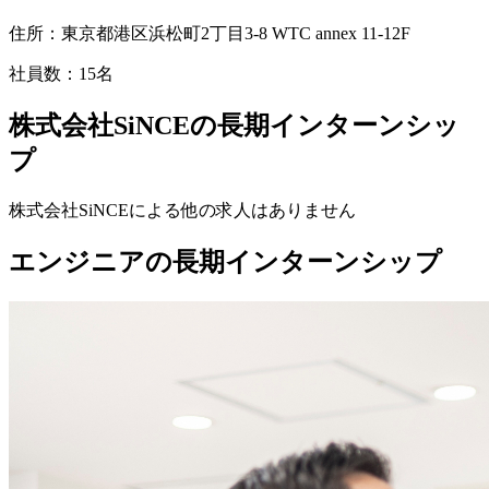
住所：
東京都港区浜松町2丁目3-8 WTC annex 11-12F
社員数：
15名
株式会社SiNCEの長期インターンシッ
プ
株式会社SiNCE
による他の求人はありません
エンジニアの長期インターンシップ