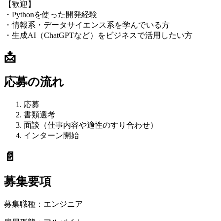
【歓迎】
・Pythonを使った開発経験
・情報系・データサイエンス系を学んでいる方
・生成AI（ChatGPTなど）をビジネスで活用したい方
📩
応募の流れ
応募
書類選考
面談（仕事内容や適性のすり合わせ）
インターン開始
📄
募集要項
募集職種：
エンジニア