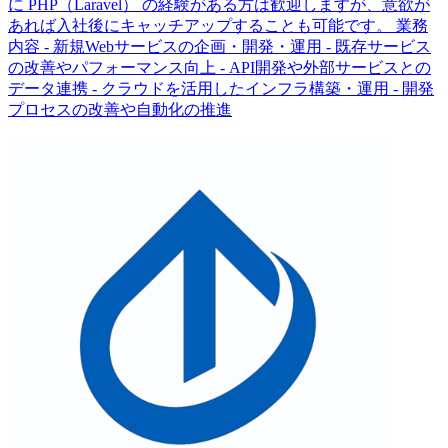
に PHP（Laravel） の経験がある方は歓迎しますが、意欲が
あれば入社後にキャッチアップすることも可能です。 業務
内容 - 新規Webサービスの企画・開発・運用 - 既存サービス
の改善やパフォーマンス向上 - API開発や外部サービスとの
データ連携 - クラウドを活用したインフラ構築・運用 - 開発
プロセスの改善や自動化の推進