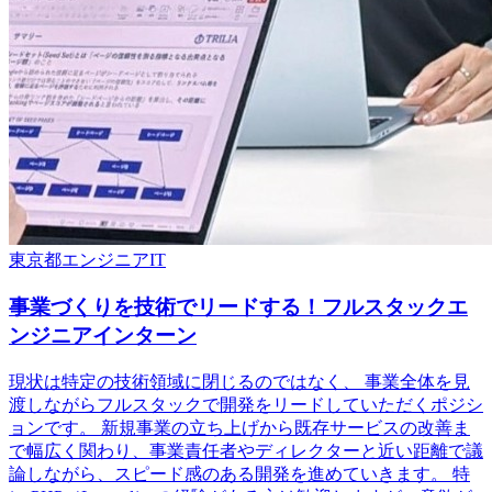
東京都
エンジニア
IT
事業づくりを技術でリードする！フルスタックエ
ンジニアインターン
現状は特定の技術領域に閉じるのではなく、 事業全体を見
渡しながらフルスタックで開発をリードしていただくポジシ
ョンです。 新規事業の立ち上げから既存サービスの改善ま
で幅広く関わり、事業責任者やディレクターと近い距離で議
論しながら、スピード感のある開発を進めていきます。 特