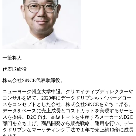
一筆将人
代表取締役
株式会社SiNCE代表取締役。
ニューヨーク州立大学中退。クリエイティブディレクターや
コンサルを経て、2020年にデータドリブン×ハイパーグロー
スをコンセプトとした会社、株式会社SiNCEを立ち上げる。
データをベースに売上成長とコストカットを実現するサービ
スを提供。D2Cでは、高級トマトを生産するメーカーのD2C
部門を立ち上げ、商品開発から販売戦略、運用を行い、デー
タドリブンなマーケティング手法で１年で売上約10倍に成長