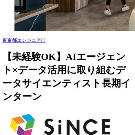
東京都
エンジニア
IT
【未経験OK】AIエージェン
ト×データ活用に取り組むデ
ータサイエンティスト長期イ
ンターン