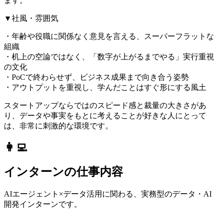
ます。
▼社風・雰囲気
・年齢や役職に関係なく意見を言える、スーパーフラットな
組織
・机上の空論ではなく、「数字が上がるまでやる」実行重視
の文化
・PoCで終わらせず、ビジネス成果まで向き合う姿勢
・アウトプットを重視し、学んだことはすぐ形にする風土
スタートアップならではのスピード感と裁量の大きさがあ
り、データや事実をもとに考えることが好きな人にとって
は、非常に刺激的な環境です。
👩‍💻
インターンの仕事内容
AIエージェント×データ活用に関わる、実務型のデータ・AI
開発インターンです。