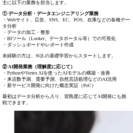
主に以下の業務を担当します。
① データ分析・データエンジニアリング業務
・Webサイト、広告、SNS、EC、POS、在庫などの各種デー
タ分析
・データの加工・整形
・BIツール（Looker、データポータル等）での可視化
・ダッシュボードやレポート作成
未経験の方は、SQLの基礎学習からスタートします。
② AI開発業務（理解度に応じて）
・PythonやVertex AIを使ったAIモデルの構築・改善
・来店数予測、需要予測、自然言語処理などのAI活用
・新サービス開発に向けた概念実証（PoC）
最初はデータ分析から入り、習熟度に応じてAI開発にも挑
戦できます。