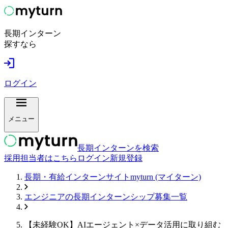
長期インターン
探すなら
ログイン
メニュー
長期インターンを検索
採用担当者はこちら
ログイン
新規登録
長期・有給インターンサイトmyturn (マイターン)
エンジニア
の長期インターンシップ募集一覧
【未経験OK】AIエージェント×データ活用に取り組む