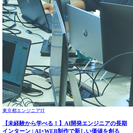
東京都
エンジニア
IT
【未経験から学べる！】AI開発エンジニアの長期
インターン | AI×WEB制作で新しい価値を創る