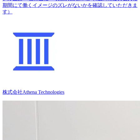
期間にて働くイメージのズレがないかを確認していただきま
す）
株式会社Athena Technologies