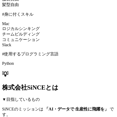
髪型自由
#身に付くスキル
Mac
ロジカルシンキング
チームビルディング
コミュニケーション
Slack
#使用するプログラミング言語
Python
💡
株式会社SiNCEとは
▼目指しているもの
SiNCEのミッションは
「AI・データで 生産性に飛躍を」
で
す。