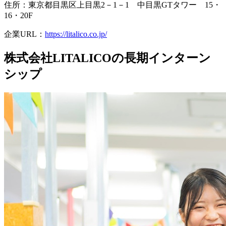
住所：東京都目黒区上目黒2－1－1 中目黒GTタワー 15・
16・20F
企業URL：
https://litalico.co.jp/
株式会社LITALICOの長期インターン
シップ