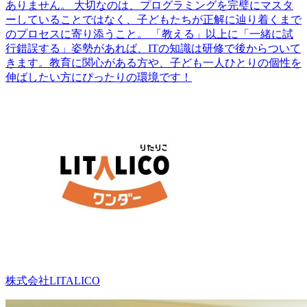
ありません。 大切なのは、プログラミングを完璧にマスタ
ーしていることではなく、子どもたちが正解に辿り着くまで
のプロセスに寄り添うこと。 「教える」以上に「一緒に試
行錯誤する」姿勢があれば、ITの知識は研修で後からついて
きます。教育に関心がある方や、子ども一人ひとりの個性を
伸ばしたい方にぴったりの環境です！
株式会社LITALICO