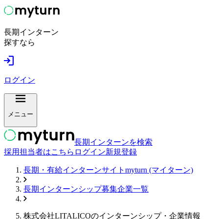
長期インターン
探すなら
ログイン
メニュー
長期インターンを検索
採用担当者はこちら
ログイン
新規登録
長期・有給インターンサイトmyturn (マイターン)
長期インターンシップ募集企業一覧
株式会社LITALICO
のインターンシップ・企業情報