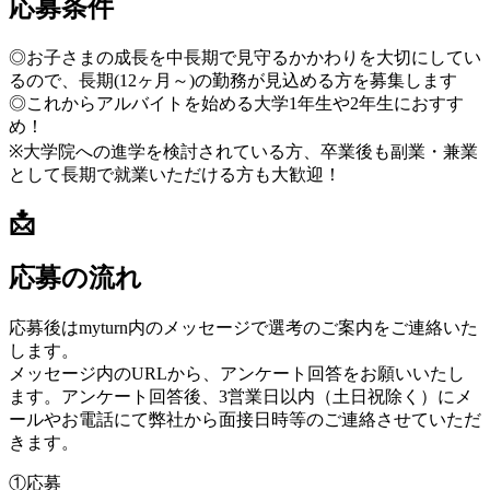
応募条件
◎お子さまの成長を中長期で見守るかかわりを大切にしてい
るので、長期(12ヶ月～)の勤務が見込める方を募集します
◎これからアルバイトを始める大学1年生や2年生におすす
め！
※大学院への進学を検討されている方、卒業後も副業・兼業
として長期で就業いただける方も大歓迎！
📩
応募の流れ
応募後はmyturn内のメッセージで選考のご案内をご連絡いた
します。
メッセージ内のURLから、アンケート回答をお願いいたし
ます。アンケート回答後、3営業日以内（土日祝除く）にメ
ールやお電話にて弊社から面接日時等のご連絡させていただ
きます。
①応募