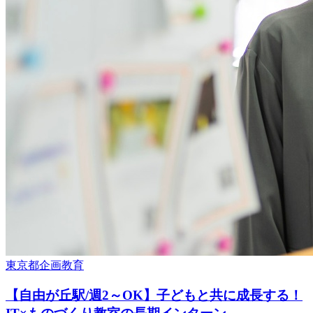
東京都
企画
教育
【自由が丘駅/週2～OK】子どもと共に成長する！