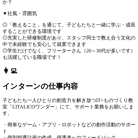
か？
▼社風・雰囲気
◎「教えること」を通じて、子どもたちと一緒に学ぶ・成長
することができる環境です
◎充実した研修制度があり、スタッフ同士で教え合う文化の
中で未経験でも安心して就業できます
◎学生だけでなく、フリーターさん（20～30代が多いです）
も活躍している職場です！
👩‍💻
インターンの仕事内容
子どもたち一人ひとりの創造力を解き放つIT×ものづくり教
室「LITALICOワンダー」にて、サポート業務をお願いしま
す。
・簡単なゲーム・アプリ・ロボットなどの創作活動のサポー
ト
・個別指導計画の作成、保護者へのフィードバック