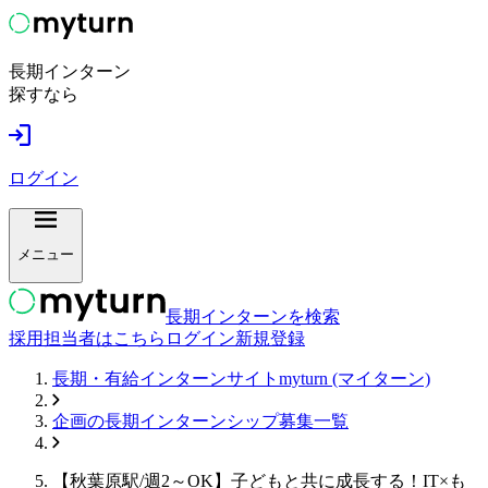
長期インターン
探すなら
ログイン
メニュー
長期インターンを検索
採用担当者はこちら
ログイン
新規登録
長期・有給インターンサイトmyturn (マイターン)
企画
の長期インターンシップ募集一覧
【秋葉原駅/週2～OK】子どもと共に成長する！IT×も