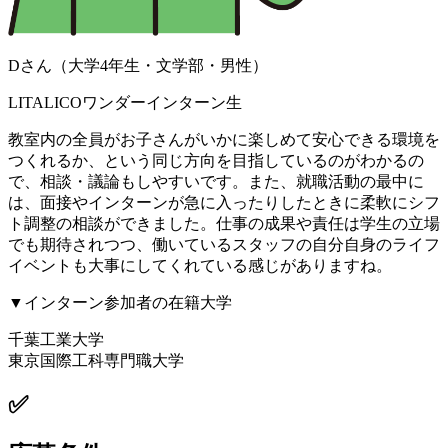
Dさん（大学4年生・文学部・男性）
LITALICOワンダーインターン生
教室内の全員がお子さんがいかに楽しめて安心できる環境を
つくれるか、という同じ方向を目指しているのがわかるの
で、相談・議論もしやすいです。また、就職活動の最中に
は、面接やインターンが急に入ったりしたときに柔軟にシフ
ト調整の相談ができました。仕事の成果や責任は学生の立場
でも期待されつつ、働いているスタッフの自分自身のライフ
イベントも大事にしてくれている感じがありますね。
▼インターン参加者の在籍大学
千葉工業大学
東京国際工科専門職大学
✅