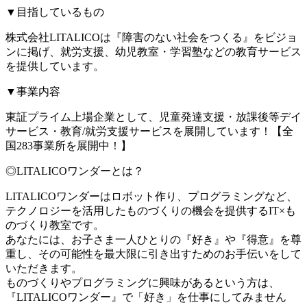
▼目指しているもの
株式会社LITALICOは『障害のない社会をつくる』をビジョ
ンに掲げ、就労支援、幼児教室・学習塾などの教育サービス
を提供しています。
▼事業内容
東証プライム上場企業として、児童発達支援・放課後等デイ
サービス・教育/就労支援サービスを展開しています！【全
国283事業所を展開中！】
◎LITALICOワンダーとは？
LITALICOワンダーはロボット作り、プログラミングなど、
テクノロジーを活用したものづくりの機会を提供するIT×も
のづくり教室です。
あなたには、お子さま一人ひとりの『好き』や『得意』を尊
重し、その可能性を最大限に引き出すためのお手伝いをして
いただきます。
ものづくりやプログラミングに興味があるという方は、
『LITALICOワンダー』で「好き」を仕事にしてみません