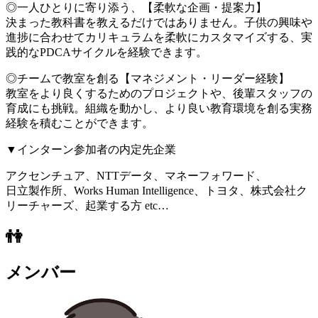
◎一人ひとりに寄り添う、【柔軟な企画・提案力】
決まった教科書を教えるだけではありません。子供の興味や
進捗に合わせてカリキュラムを柔軟にカスタマイズする、実
践的なPDCAサイクルを経験できます。
◎チームで教室を創る【マネジメント・リーダー経験】
教室をより良くするためのプロジェクトや、後輩スタッフの
育成にも挑戦。組織を動かし、より良い教育環境を創る実務
経験を積むことができます。
▼インターン参加者の内定先企業
アクセンチュア、NTTデータ、マネーフォワード、
日立製作所、Works Human Intelligence、トヨタ、株式会社ク
リーチャーズ、起業する方 etc…
👫
メンバー