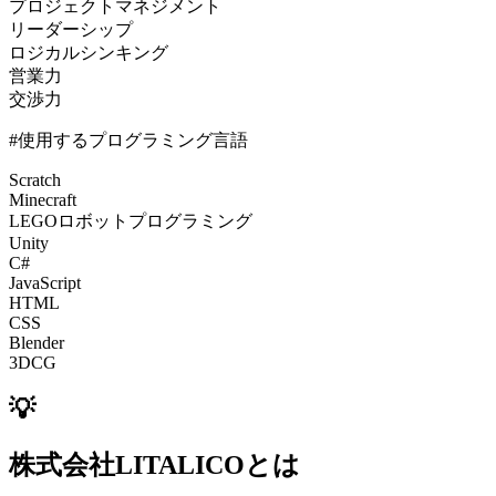
プロジェクトマネジメント
リーダーシップ
ロジカルシンキング
営業力
交渉力
#使用するプログラミング言語
Scratch
Minecraft
LEGOロボットプログラミング
Unity
C#
JavaScript
HTML
CSS
Blender
3DCG
💡
株式会社LITALICOとは