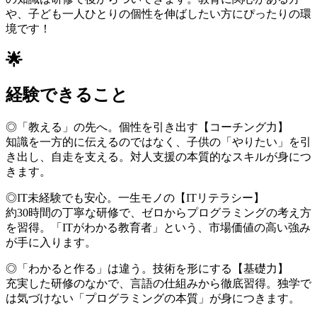
や、子ども一人ひとりの個性を伸ばしたい方にぴったりの環
境です！
🌟
経験できること
◎「教える」の先へ。個性を引き出す【コーチング力】
知識を一方的に伝えるのではなく、子供の「やりたい」を引
き出し、自走を支える。対人支援の本質的なスキルが身につ
きます。
◎IT未経験でも安心。一生モノの【ITリテラシー】
約30時間の丁寧な研修で、ゼロからプログラミングの考え方
を習得。「ITがわかる教育者」という、市場価値の高い強み
が手に入ります。
◎「わかると作る」は違う。技術を形にする【基礎力】
充実した研修のなかで、言語の仕組みから徹底習得。独学で
は気づけない「プログラミングの本質」が身につきます。