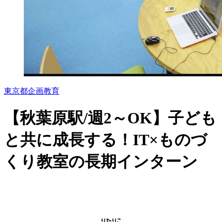
東京都
企画
教育
【秋葉原駅/週2～OK】子ども
と共に成長する！IT×ものづ
くり教室の長期インターン