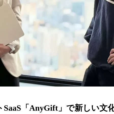
SaaS「AnyGift」で新しい