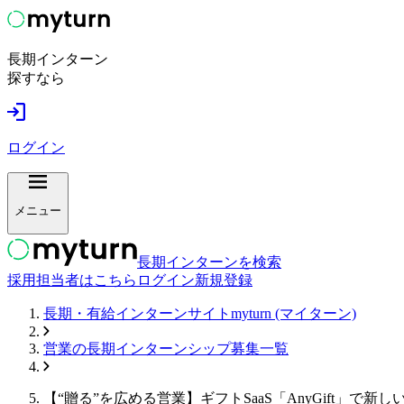
長期インターン
探すなら
ログイン
メニュー
長期インターンを検索
採用担当者はこちら
ログイン
新規登録
長期・有給インターンサイトmyturn (マイターン)
営業
の長期インターンシップ募集一覧
【“贈る”を広める営業】ギフトSaaS「AnyGift」で