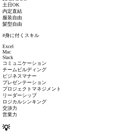
土日OK
内定直結
服装自由
髪型自由
#身に付くスキル
Excel
Mac
Slack
コミュニケーション
チームビルディング
ビジネスマナー
プレゼンテーション
プロジェクトマネジメント
リーダーシップ
ロジカルシンキング
交渉力
営業力
💡