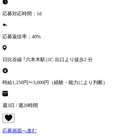
応募対応時間：
1d
応募返信率：
40
%
日比谷線 ｢六本木駅｣1C 出口より徒歩2 分
時給1,250円〜3,000円（経験・能力により判断）
週3日 / 週20時間
応募画面へ進む