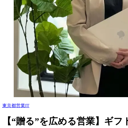
東京都
営業
IT
【“贈る”を広める営業】ギフト