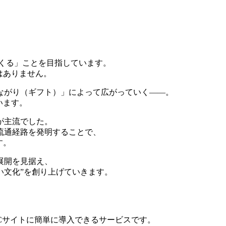
をつくる」ことを目指しています。
はありません。
ながり（ギフト）」によって広がっていく――。
います。
が主流でした。
流通経路を発明することで、
す。
展開を見据え、
い文化”を創り上げていきます。
Cサイトに簡単に導入できるサービスです。