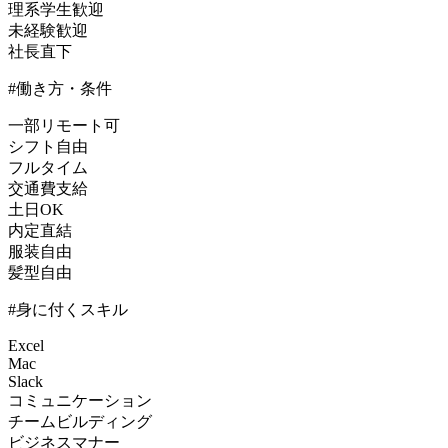
理系学生歓迎
未経験歓迎
社長直下
#働き方・条件
一部リモート可
シフト自由
フルタイム
交通費支給
土日OK
内定直結
服装自由
髪型自由
#身に付くスキル
Excel
Mac
Slack
コミュニケーション
チームビルディング
ビジネスマナー