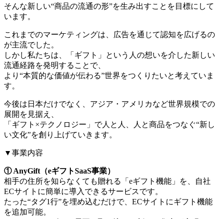
そんな新しい“商品の流通の形”を生み出すことを目標にして
います。
これまでのマーケティングは、広告を通じて認知を広げるの
が主流でした。
しかし私たちは、「ギフト」という人の想いを介した新しい
流通経路を発明することで、
より“本質的な価値が伝わる”世界をつくりたいと考えていま
す。
今後は日本だけでなく、アジア・アメリカなど世界規模での
展開を見据え、
「ギフト×テクノロジー」で人と人、人と商品をつなぐ“新し
い文化”を創り上げていきます。
▼事業内容
① AnyGift（eギフトSaaS事業）
相手の住所を知らなくても贈れる「eギフト機能」を、自社
ECサイトに簡単に導入できるサービスです。
たった“タグ1行”を埋め込むだけで、ECサイトにギフト機能
を追加可能。