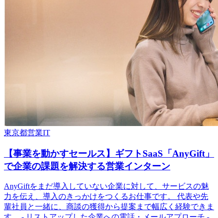
東京都
営業
IT
【事業を動かすセールス】ギフトSaaS「AnyGift」
で企業の課題を解決する営業インターン
AnyGiftをまだ導入していない企業に対して、サービスの魅
力を伝え、導入のきっかけをつくるお仕事です。 代表や先
輩社員と一緒に、商談の獲得から提案まで幅広く経験できま
す。 - リストアップした企業への電話・メールアプローチ -