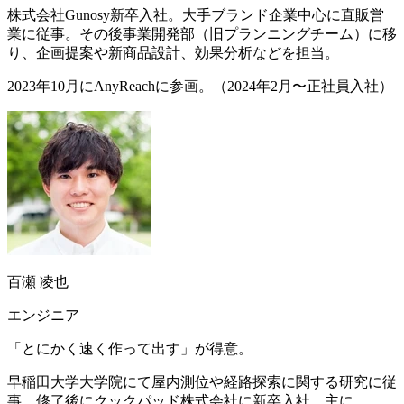
株式会社Gunosy新卒入社。大手ブランド企業中心に直販営
業に従事。その後事業開発部（旧プランニングチーム）に移
り、企画提案や新商品設計、効果分析などを担当。
2023年10月にAnyReachに参画。（2024年2月〜正社員入社）
百瀬 凌也
エンジニア
「とにかく速く作って出す」が得意。
早稲田大学大学院にて屋内測位や経路探索に関する研究に従
事。修了後にクックパッド株式会社に新卒入社。主に