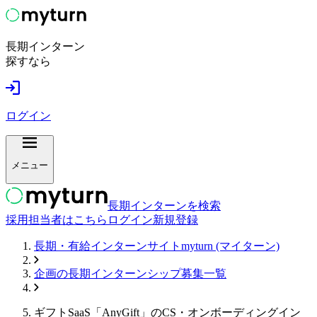
長期インターン
探すなら
ログイン
メニュー
長期インターンを検索
採用担当者はこちら
ログイン
新規登録
長期・有給インターンサイトmyturn (マイターン)
企画
の長期インターンシップ募集一覧
ギフトSaaS「AnyGift」のCS・オンボーディングイン