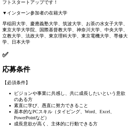
フトスタートアップです！
▼インターン参加者の在籍大学
早稲田大学、慶應義塾大学、筑波大学、お茶の水女子大学、
東京大学大学院、国際基督教大学、神奈川大学、中央大学、
立教大学、法政大学、東京理科大学、東京電機大学、専修大
学、日本大学
✅
応募条件
【必須条件】
ビジョンや事業に共感し、共に成長したいという意欲
のある方
素直に学び、愚直に努力できること
基本的なPCスキル（タイピング、Word、Excel、
PowerPointなど）
成長意欲が高く、主体的に行動できる方