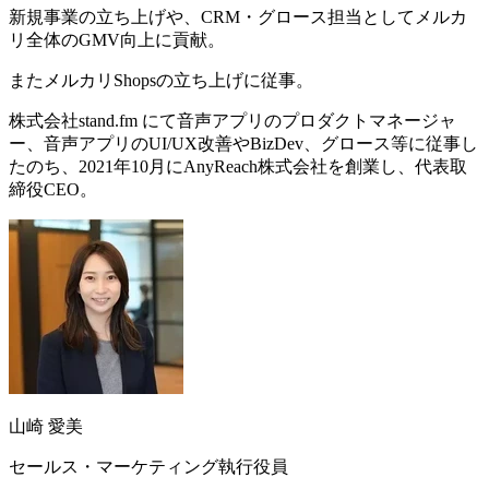
新規事業の立ち上げや、CRM・グロース担当としてメルカ
リ全体のGMV向上に貢献。
またメルカリShopsの立ち上げに従事。
株式会社stand.fm にて音声アプリのプロダクトマネージャ
ー、音声アプリのUI/UX改善やBizDev、グロース等に従事し
たのち、2021年10月にAnyReach株式会社を創業し、代表取
締役CEO。
山崎 愛美
セールス・マーケティング執行役員