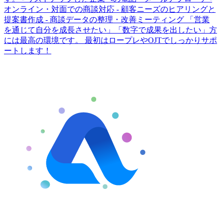
オンライン・対面での商談対応 - 顧客ニーズのヒアリングと
提案書作成 - 商談データの整理・改善ミーティング 「営業
を通じて自分を成長させたい」「数字で成果を出したい」方
には最高の環境です。 最初はロープレやOJTでしっかりサポ
ートします！