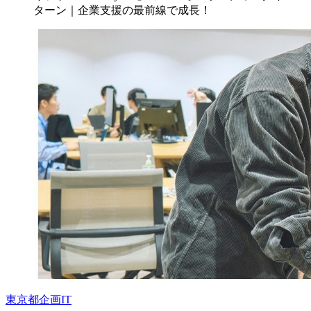
ターン｜企業支援の最前線で成長！
東京都
企画
IT