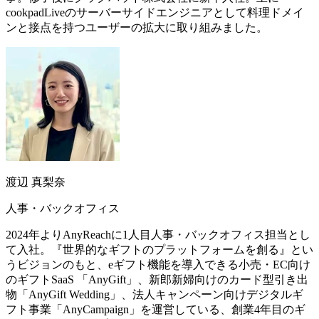
cookpadLiveのサーバーサイドエンジニアとして料理ドメイ
ンと接点を持つユーザーの拡大に取り組みました。
渡辺 真梨奈
人事・バックオフィス
2024年よりAnyReachに1人目人事・バックオフィス担当とし
て入社。『世界的なギフトのプラットフォームを創る』とい
うビジョンのもと、eギフト機能を導入できる小売・EC向け
のギフトSaaS 「AnyGift」、新郎新婦向けのカード型引き出
物「AnyGift Wedding」、法人キャンペーン向けデジタルギ
フト事業「AnyCampaign」を運営している、創業4年目のギ