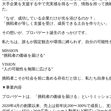
大手企業を支援する中で充実感を得る一方、情熱を持って挑
た。
「なぜ、成功している企業だけが光を浴びるのか？」
「挑戦者が等しく支援を受け、成長できる土台を作りたい」
その想いが、プロパゲート誕生のきっかけです。
私たちは、誰もが固定観念や環境に縛られず、自分の可能性
MISSION
“挑戦者の価値を届ける”
VISION
“人の可能性を無限に広げる”
挑戦者こそが社会を前に進める存在だと信じ、私たち自身も
▼事業内容
プロパゲートは、「挑戦者の価値を届ける」というミッショ
2020年4月の創業以来、売上は前年比200〜300%で成長し、支援
デザイン・SEO・Web広告・ショート動画など幅広いマー