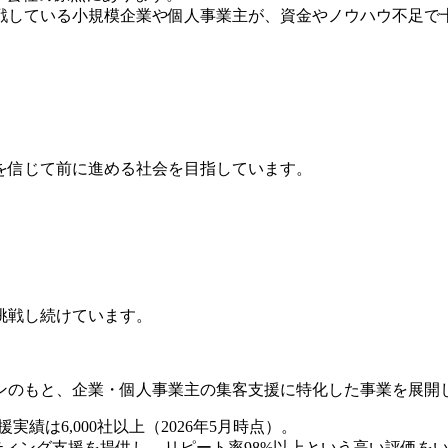
戦している小規模企業や個人事業主が、資金やノウハウ不足で
を信じて前に進める社会を目指しています。
挑戦し続けています。
ンのもと、企業・個人事業主の集客支援に特化した事業を展開
実績は6,000社以上（2026年5月時点）。
ケティング支援を提供し、リピート率98%以上という高い評価を