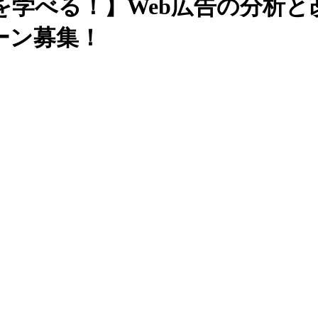
学べる！】Web広告の分析と
ーン募集！