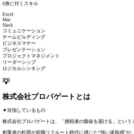
#身に付くスキル
Excel
Mac
Slack
コミュニケーション
チームビルディング
ビジネスマナー
プレゼンテーション
プロジェクトマネジメント
リーダーシップ
ロジカルシンキング
💡
株式会社プロパゲートとは
▼目指しているもの
株式会社プロパゲートは、「挑戦者の価値を届ける」とい
創業者の松岡が前職リクルート時代に感じた“強い違和感”が