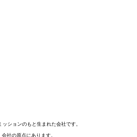
うミッションのもと生まれた会社です。
、会社の原点にあります。