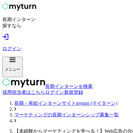
長期インターン
探すなら
ログイン
メニュー
長期インターンを検索
採用担当者はこちら
ログイン
新規登録
長期・有給インターンサイトmyturn (マイターン)
マーケティング
の長期インターンシップ募集一覧
【未経験からマーケティングを学べる！】Web広告の分