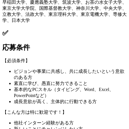
早稲田大学、慶應義塾大学、筑波大学、お茶の水女子大学、
東京大学大学院、国際基督教大学、神奈川大学、中央大学、
立教大学、法政大学、東京理科大学、東京電機大学、専修大
学、日本大学
✅
応募条件
【必須条件】
ビジョンや事業に共感し、共に成長したいという意欲
のある方
素直に学び、愚直に努力できること
基本的なPCスキル（タイピング、Word、Excel、
PowerPointなど）
成長意欲が高く、主体的に行動できる方
【こんな方は特に歓迎です！】
他社インターン経験がある方
新しいことにチャレンジしたい方