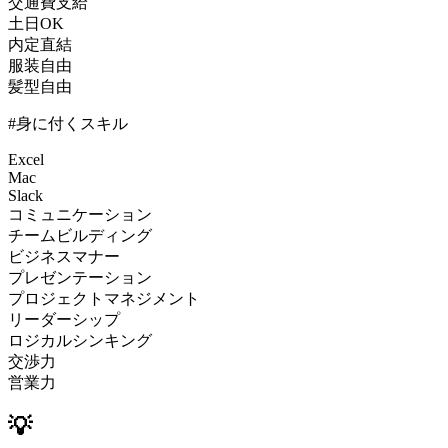
交通費支給
土日OK
内定直結
服装自由
髪型自由
#身に付くスキル
Excel
Mac
Slack
コミュニケーション
チームビルディング
ビジネスマナー
プレゼンテーション
プロジェクトマネジメント
リーダーシップ
ロジカルシンキング
交渉力
営業力
💡