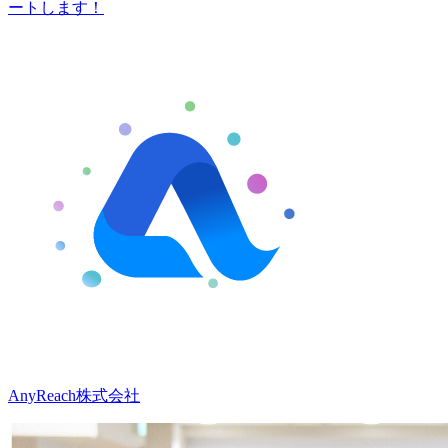
ートします！
AnyReach株式会社