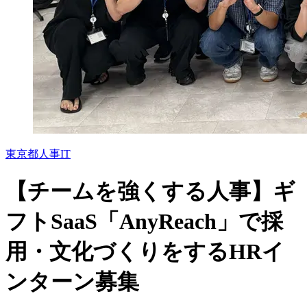
東京都
人事
IT
【チームを強くする人事】ギ
フトSaaS「AnyReach」で採
用・文化づくりをするHRイ
ンターン募集