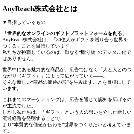
AnyReach株式会社とは
▼目指しているもの
「世界的なオンラインのギフトプラットフォームを創る」
AnyReach株式会社は、「80億人がギフトを贈り合う世界を
つくる」ことを目指しています。
私たちが挑戦しているのは、単なる“贈り物”のデジタル化で
はありません。
世界中にある魅力的な商品が、広告ではなく「人と人とのつ
ながり（ギフト）」によって広がっていく――。
そんな新しい“商品の流通の形”を生み出すことを目標にして
います。
これまでのマーケティングは、広告を通じて認知を広げるの
が主流でした。
しかし私たちは、「ギフト」という人の想いを介した新しい
流通経路を発明することで、
より“本質的な価値が伝わる”世界をつくりたいと考えていま
す。