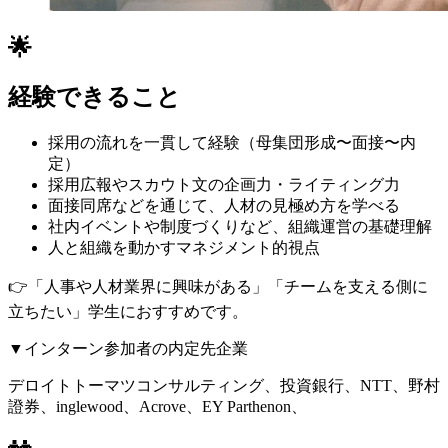
🌟
経験できること
採用の流れを一貫して経験（母集団形成〜面接〜内
定）
採用広報やスカウト文の企画力・ライティング力
面接同席などを通じて、人材の見極め方を学べる
社内イベントや制度づくりなど、組織運営の基礎理解
人と組織を動かすマネジメント的視点
👉「人事や人材業界に興味がある」「チームを支える側に
立ちたい」学生におすすめです。
▼インターン参加者の内定先企業
デロイトトーマツコンサルティング、投資銀行、NTT、野村
證券、inglewood、Acrove、EY Parthenon、