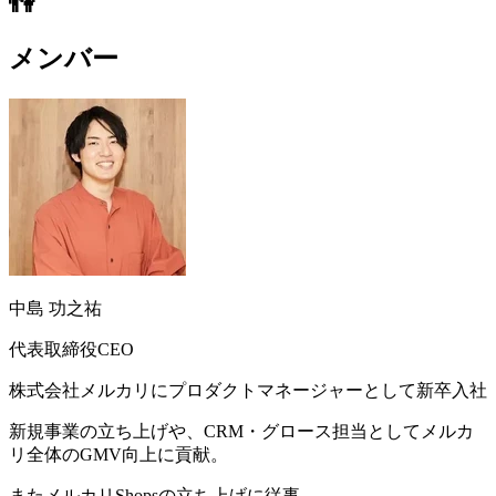
👫
メンバー
中島 功之祐
代表取締役CEO
株式会社メルカリにプロダクトマネージャーとして新卒入社
新規事業の立ち上げや、CRM・グロース担当としてメルカ
リ全体のGMV向上に貢献。
またメルカリShopsの立ち上げに従事。