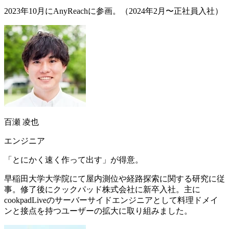
2023年10月にAnyReachに参画。（2024年2月〜正社員入社）
百瀬 凌也
エンジニア
「とにかく速く作って出す」が得意。
早稲田大学大学院にて屋内測位や経路探索に関する研究に従
事。修了後にクックパッド株式会社に新卒入社。主に
cookpadLiveのサーバーサイドエンジニアとして料理ドメイ
ンと接点を持つユーザーの拡大に取り組みました。