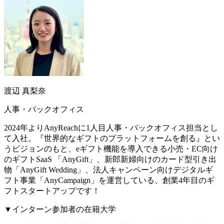
渡辺 真梨奈
人事・バックオフィス
2024年よりAnyReachに1人目人事・バックオフィス担当とし
て入社。『世界的なギフトのプラットフォームを創る』とい
うビジョンのもと、eギフト機能を導入できる小売・EC向け
のギフトSaaS 「AnyGift」、新郎新婦向けのカード型引き出
物「AnyGift Wedding」、法人キャンペーン向けデジタルギ
フト事業「AnyCampaign」を運営している、創業4年目のギ
フトスタートアップです！
▼インターン参加者の在籍大学