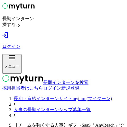
長期インターン
探すなら
ログイン
メニュー
長期インターンを検索
採用担当者はこちら
ログイン
新規登録
長期・有給インターンサイトmyturn (マイターン)
人事
の長期インターンシップ募集一覧
【チームを強くする人事】ギフトSaaS「AnyReach」で