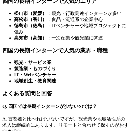
四国の長期インターンで人気のエリア
松山市（愛媛）
：観光・行政関連インターンが多い
高松市（香川）
：食品・流通系の企業中心
徳島市（徳島）
：ITベンチャーや地域プロジェクトに
強み
高知市（高知）
：一次産業や観光業に関連
四国の長期インターンで人気の業界・職種
観光・サービス業
製造業・ものづくり
IT・Webベンチャー
地域創生・教育関連
よくある質問と回答
Q. 四国では長期インターンが少ないのでは？
A. 首都圏と比べれば少ないですが、観光業や地域活性系の
求人は継続的にあります。リモートと合わせて探すのがおす