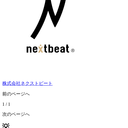
株式会社ネクストビート
前のページへ
1
/
1
次のページへ
💡