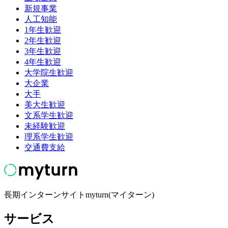
新規事業
人工知能
1年生歓迎
2年生歓迎
3年生歓迎
4年生歓迎
大学院生歓迎
大企業
大手
美大生歓迎
文系学生歓迎
未経験歓迎
理系学生歓迎
交通費支給
長期インターンサイトmyturn(マイターン)
サービス