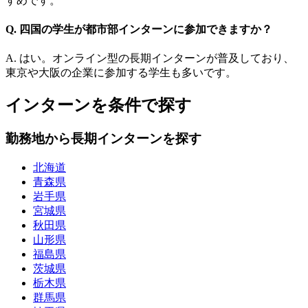
すめです。
Q. 四国の学生が都市部インターンに参加できますか？
A. はい。オンライン型の長期インターンが普及しており、
東京や大阪の企業に参加する学生も多いです。
インターンを条件で探す
勤務地から長期インターンを探す
北海道
青森県
岩手県
宮城県
秋田県
山形県
福島県
茨城県
栃木県
群馬県