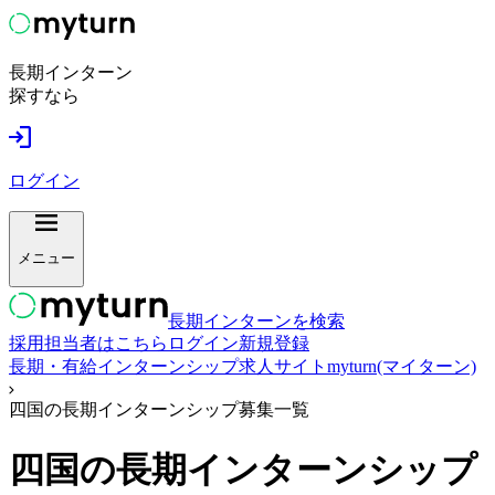
長期インターン
探すなら
ログイン
メニュー
長期インターンを検索
採用担当者はこちら
ログイン
新規登録
長期・有給インターンシップ求人サイトmyturn(マイターン)
四国の長期インターンシップ募集一覧
四国
の長期インターンシップ