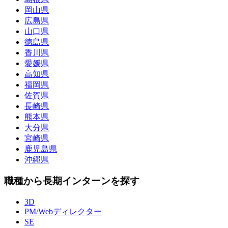
岡山県
広島県
山口県
徳島県
香川県
愛媛県
高知県
福岡県
佐賀県
長崎県
熊本県
大分県
宮崎県
鹿児島県
沖縄県
職種から長期インターンを探す
3D
PM/Webディレクター
SE