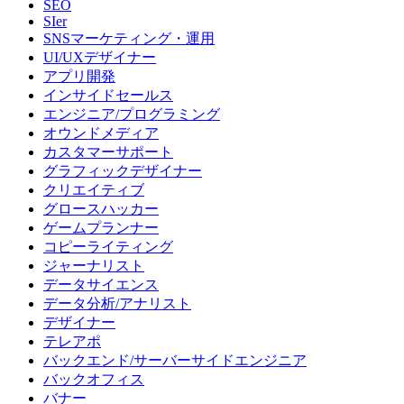
SEO
SIer
SNSマーケティング・運用
UI/UXデザイナー
アプリ開発
インサイドセールス
エンジニア/プログラミング
オウンドメディア
カスタマーサポート
グラフィックデザイナー
クリエイティブ
グロースハッカー
ゲームプランナー
コピーライティング
ジャーナリスト
データサイエンス
データ分析/アナリスト
デザイナー
テレアポ
バックエンド/サーバーサイドエンジニア
バックオフィス
バナー