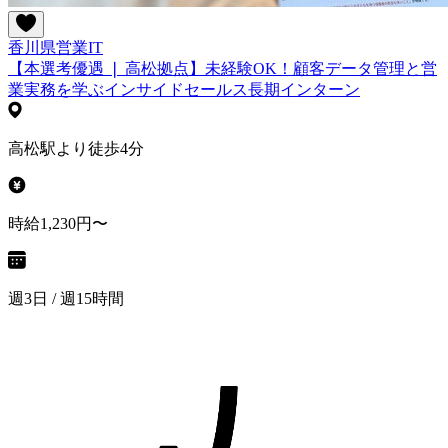
香川県
営業
IT
【本選考優遇 ❘ 高松拠点】未経験OK！顧客データ管理と営
業実務を学ぶインサイドセールス長期インターン
高松駅より徒歩4分
時給1,230円〜
週3日 / 週15時間