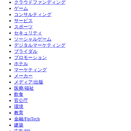
クラウドファンディング
ゲーム
コンサルティング
サービス
スポーツ
セキュリティ
ソーシャルゲーム
デジタルマーケティング
ブライダル
プロモーション
ホテル
マーケティング
メーカー
メディア/出版
医療/福祉
飲食
官公庁
環境
教育
金融/FinTech
建築