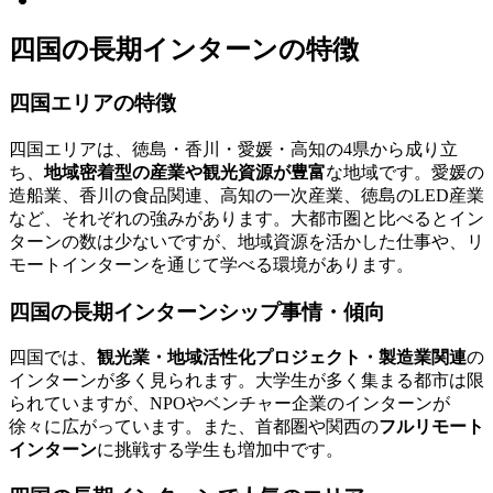
四国の長期インターンの特徴
四国エリアの特徴
四国エリアは、徳島・香川・愛媛・高知の4県から成り立
ち、
地域密着型の産業や観光資源が豊富
な地域です。愛媛の
造船業、香川の食品関連、高知の一次産業、徳島のLED産業
など、それぞれの強みがあります。大都市圏と比べるとイン
ターンの数は少ないですが、地域資源を活かした仕事や、リ
モートインターンを通じて学べる環境があります。
四国の長期インターンシップ事情・傾向
四国では、
観光業・地域活性化プロジェクト・製造業関連
の
インターンが多く見られます。大学生が多く集まる都市は限
られていますが、NPOやベンチャー企業のインターンが
徐々に広がっています。また、首都圏や関西の
フルリモート
インターン
に挑戦する学生も増加中です。