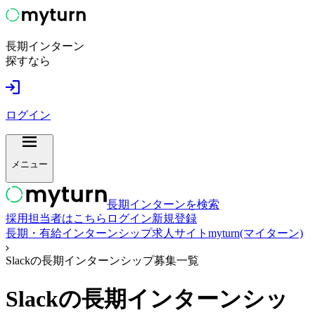
長期インターン
探すなら
ログイン
メニュー
長期インターンを検索
採用担当者はこちら
ログイン
新規登録
長期・有給インターンシップ求人サイトmyturn(マイターン)
Slackの長期インターンシップ募集一覧
Slack
の長期インターンシッ