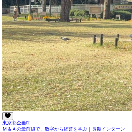
東京都
企画
IT
Ｍ＆Ａの最前線で、数字から経営を学ぶ｜長期インターン