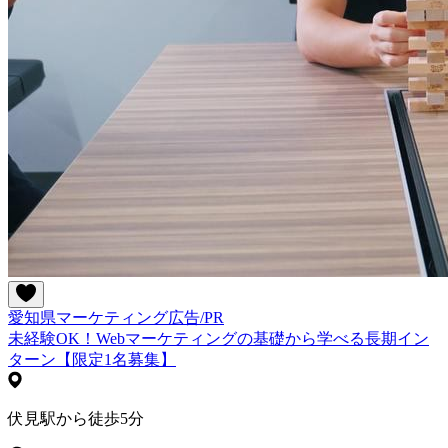
愛知県
マーケティング
広告/PR
未経験OK！Webマーケティングの基礎から学べる長期イン
ターン【限定1名募集】
伏見駅から徒歩5分