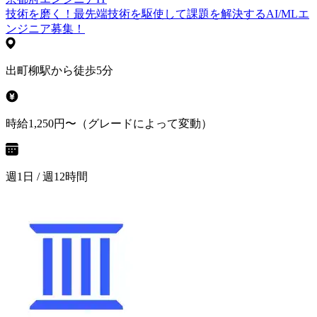
技術を磨く！最先端技術を駆使して課題を解決するAI/MLエ
ンジニア募集！
出町柳駅から徒歩5分
時給1,250円〜（グレードによって変動）
週1日 / 週12時間