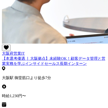
大阪府
営業
IT
【本選考優遇 ❘ 大阪拠点】未経験OK！顧客データ管理と営
業実務を学ぶインサイドセールス長期インターン
大阪駅 御堂筋口より徒歩7分
時給1,230円〜