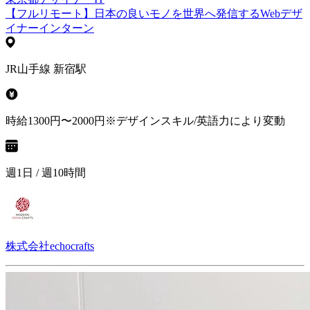
【フルリモート】日本の良いモノを世界へ発信するWebデザ
イナーインターン
JR山手線 新宿駅
時給1300円〜2000円※デザインスキル/英語力により変動
週1日 / 週10時間
株式会社echocrafts