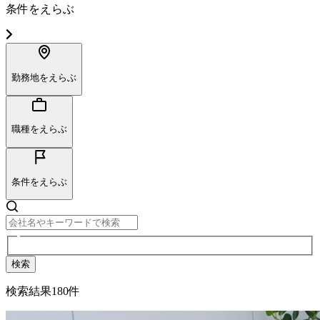
条件をえらぶ
勤務地をえらぶ
職種をえらぶ
条件をえらぶ
検索
検索結果
180
件