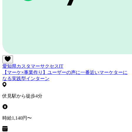
愛知県
カスタマーサクセス
IT
【マーケ×事業作り】ユーザーの声に一番近いマーケターに
なる実践型インターン
伏見駅から徒歩4分
時給1,140円〜