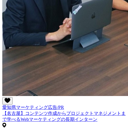
愛知県
マーケティング
広告/PR
【名古屋】コンテンツ作成からプロジェクトマネジメントま
で学べるWebマーケティングの長期インターン